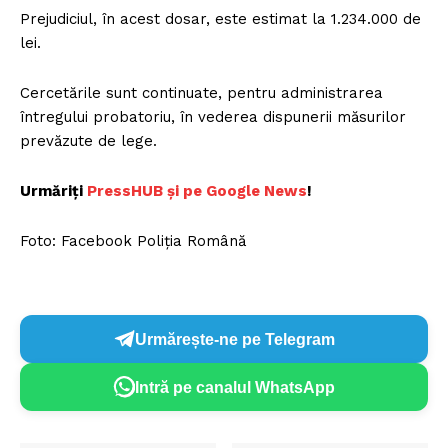
Prejudiciul, în acest dosar, este estimat la 1.234.000 de
lei.
Cercetările sunt continuate, pentru administrarea
întregului probatoriu, în vederea dispunerii măsurilor
prevăzute de lege.
Urmăriți
P
ressHUB și pe Google News
!
Foto: Facebook Poliția Română
Urmărește-ne pe Telegram
Intră pe canalul WhatsApp