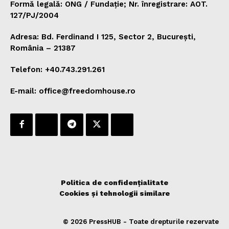
Formă legală: ONG / Fundație; Nr. înregistrare: AOT.
127/PJ/2004
Adresa: Bd. Ferdinand I 125, Sector 2, București,
România – 21387
Telefon: +40.743.291.261
E-mail: office@freedomhouse.ro
Politica de confidențialitate
Cookies și tehnologii similare
© 2026 PressHUB - Toate drepturile rezervate