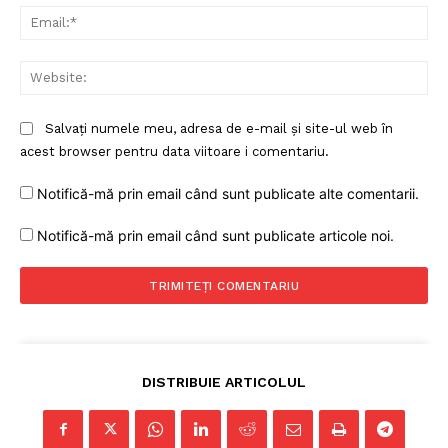
Ema
Web
Salvați numele meu, adresa de e-mail și site-ul web în
acest browser pentru data viitoare i comentariu.
Notifică-mă prin email când sunt publicate alte comentarii.
Notifică-mă prin email când sunt publicate articole noi.
DISTRIBUIE ARTICOLUL