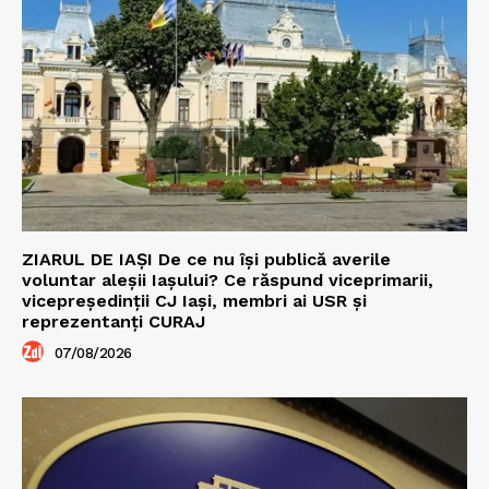
ZIARUL DE IAȘI De ce nu își publică averile
voluntar aleșii Iașului? Ce răspund viceprimarii,
vicepreședinții CJ Iași, membri ai USR și
reprezentanți CURAJ
07/08/2026