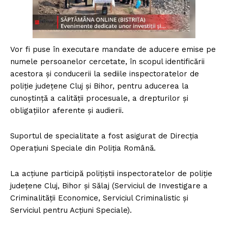
Vor fi puse în executare mandate de aducere emise pe
numele persoanelor cercetate, în scopul identificării
acestora și conducerii la sediile inspectoratelor de
poliție județene Cluj și Bihor, pentru aducerea la
cunoștință a calității procesuale, a drepturilor și
obligațiilor aferente și audierii.
Suportul de specialitate a fost asigurat de Direcția
Operațiuni Speciale din Poliția Română.
La acțiune participă polițiștii inspectoratelor de poliție
județene Cluj, Bihor și Sălaj (Serviciul de Investigare a
Criminalității Economice, Serviciul Criminalistic și
Serviciul pentru Acțiuni Speciale).