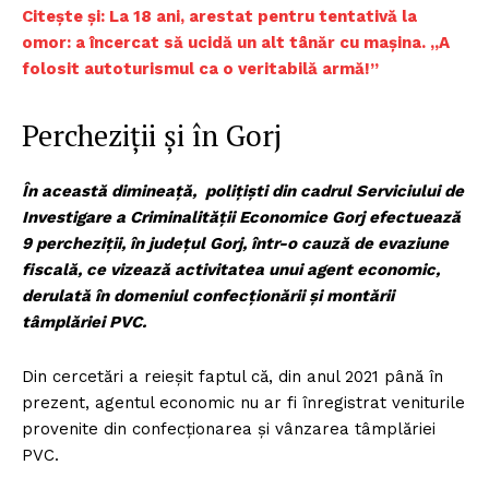
Citește și: La 18 ani, arestat pentru tentativă la
omor: a încercat să ucidă un alt tânăr cu mașina. „A
folosit autoturismul ca o veritabilă armă!”
Percheziții și în Gorj
În această dimineață, polițiști din cadrul Serviciului de
Investigare a Criminalității Economice Gorj efectuează
9 percheziții, în județul Gorj, într-o cauză de evaziune
fiscală, ce vizează activitatea unui agent economic,
derulată în domeniul confecționării și montării
tâmplăriei PVC.
Din cercetări a reieșit faptul că, din anul 2021 până în
prezent, agentul economic nu ar fi înregistrat veniturile
provenite din confecționarea și vânzarea tâmplăriei
PVC.