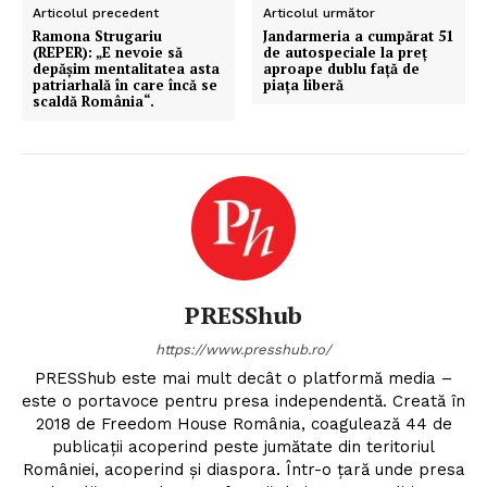
Articolul precedent
Articolul următor
Ramona Strugariu
Jandarmeria a cumpărat 51
(REPER): „E nevoie să
de autospeciale la preț
depășim mentalitatea asta
aproape dublu față de
patriarhală în care încă se
piața liberă
scaldă România“.
PRESShub
https://www.presshub.ro/
PRESShub este mai mult decât o platformă media –
este o portavoce pentru presa independentă. Creată în
2018 de Freedom House România, coagulează 44 de
publicații acoperind peste jumătate din teritoriul
României, acoperind și diaspora. Într-o țară unde presa