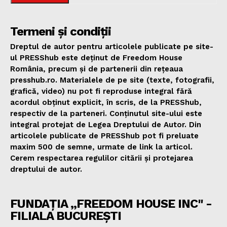
Termeni și condiții
Dreptul de autor pentru articolele publicate pe site-
ul PRESShub este deținut de Freedom House
România, precum și de partenerii din rețeaua
presshub.ro. Materialele de pe site (texte, fotografii,
grafică, video) nu pot fi reproduse integral fără
acordul obținut explicit, în scris, de la PRESShub,
respectiv de la parteneri. Conținutul site-ului este
integral protejat de Legea Dreptului de Autor. Din
articolele publicate de PRESShub pot fi preluate
maxim 500 de semne, urmate de link la articol.
Cerem respectarea regulilor citării și protejarea
dreptului de autor.
FUNDAȚIA „FREEDOM HOUSE INC" -
FILIALA BUCUREȘTI