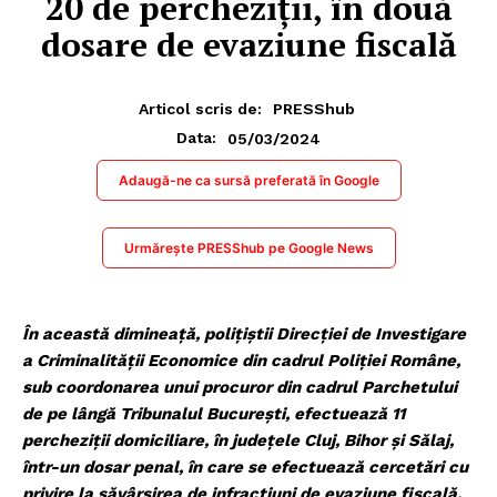
20 de percheziții, în două
dosare de evaziune fiscală
Articol scris de:
PRESShub
05/03/2024
Data:
Adaugă-ne ca sursă preferată în Google
Urmărește PRESShub pe Google News
În această dimineață, polițiștii Direcției de Investigare
a Criminalității Economice din cadrul Poliției Române,
sub coordonarea unui procuror din cadrul Parchetului
de pe lângă Tribunalul București, efectuează 11
percheziții domiciliare, în județele Cluj, Bihor și Sălaj,
într-un dosar penal, în care se efectuează cercetări cu
privire la săvârșirea de infracțiuni de evaziune fiscală,