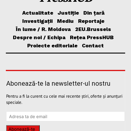
Actualitate
Justiție
Din țară
Investigații
Mediu
Reportaje
În lume / R. Moldova
2EU.Brussels
Despre noi / Echipa
Rețea PressHUB
Proiecte editoriale
Contact
Abonează-te la newsletter-ul nostru
Pentru a fi la curent cu cele mai recente știri, oferte și anunțuri
speciale.
Abonează-te