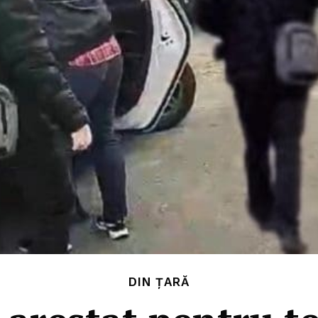
DIN ȚARĂ