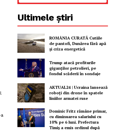
Ultimele știri
ROMÂNIA CURATĂ Cutiile
de pantofi, Dunărea fără apă
și criza energetică
Trump atacă profiturile
giganților petrolieri, pe
fondul scăderii în sondaje
AKTUAL24 | Ucraina lansează
roboți din drone în spatele
l
liniilor armatei ruse
Dominic Fritz rămâne primar,
-a
cu diminuarea salariului cu
10% pe 6 luni. Prefectura
Timiș a emis ordinul după