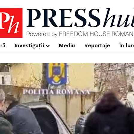
ră
Investigații
Mediu
Reportaje
În lu