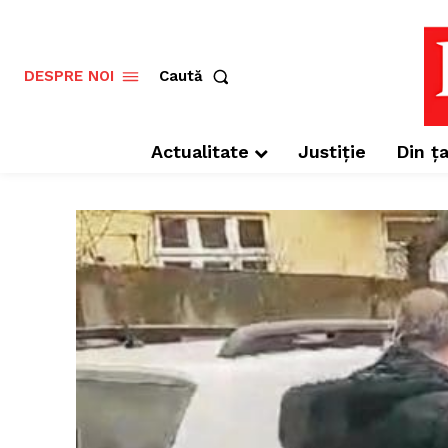
Caută
DESPRE NOI
Actualitate
Justiție
Din ța