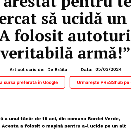
 arestat pentru t
ercat să ucidă un 
A folosit autotur
veritabilă armă!”
Articol scris de:
De Brăila
Data:
05/03/2024
 sursă preferată în Google
Urmărește PRESShub pe
vă a unui tânăr de 18 ani, din comuna Bordei Verde,
. Acesta a folosit o mașină pentru a-l ucide pe un alt