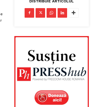
DISTRIBUIE ARTICOLUL
de
u