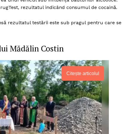
 DrugTest, rezultatul indicând consumul de cocaină.
să rezultatul testării este sub pragul pentru care se
 lui Mădălin Costin
Citește articolul