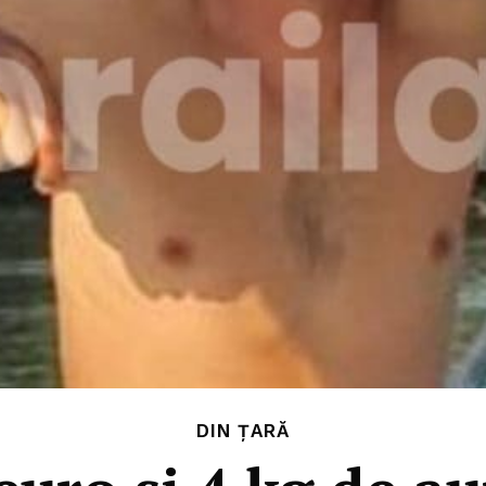
DIN ȚARĂ