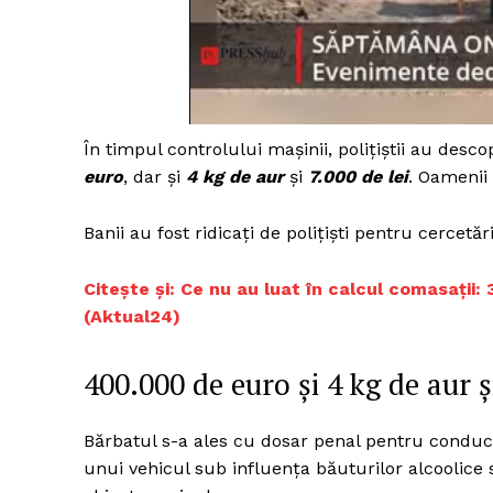
În timpul controlului mașinii, polițiștii au desc
euro
, dar și
4 kg de aur
și
7.000 de lei
. Oamenii 
Banii au fost ridicați de polițiști pentru cercetă
Citește și: Ce nu au luat în calcul comasații:
(Aktual24)
400.000 de euro și 4 kg de aur 
Bărbatul s-a ales cu dosar penal pentru condu
unui vehicul sub influența băuturilor alcoolice 