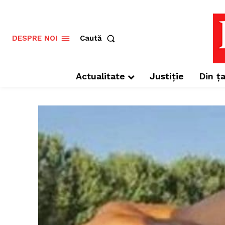
Caută
DESPRE NOI
Actualitate
Justiție
Din ța