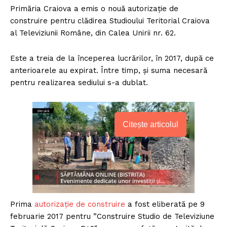
Primăria Craiova a emis o nouă autorizație de
construire pentru clădirea Studioului Teritorial Craiova
al Televiziunii Române, din Calea Unirii nr. 62.
Este a treia de la începerea lucrărilor, în 2017, după ce
anterioarele au expirat. Între timp, și suma necesară
pentru realizarea sediului s-a dublat.
Citește articolul
Prima
autorizație de construire
a fost eliberată pe 9
februarie 2017 pentru ”Construire Studio de Televiziune