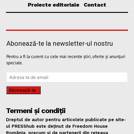
Proiecte editoriale
Contact
Abonează-te la newsletter-ul nostru
Pentru a fi la curent cu cele mai recente știri, oferte și anunțuri
speciale.
Abonează-te
Termeni și condiții
Dreptul de autor pentru articolele publicate pe site-
ul PRESShub este deținut de Freedom House
România, precum și de partenerii din rețeaua