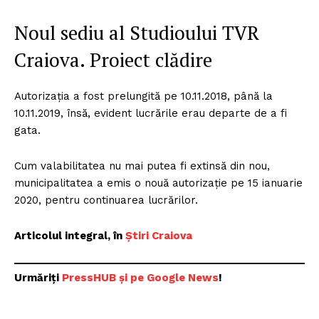
Noul sediu al Studioului TVR
Craiova. Proiect clădire
Autorizația a fost prelungită pe 10.11.2018, până la
10.11.2019, însă, evident lucrările erau departe de a fi
gata.
Cum valabilitatea nu mai putea fi extinsă din nou,
municipalitatea a emis o nouă autorizație pe 15 ianuarie
2020, pentru continuarea lucrărilor.
Articolul integral, în
Știri Craiova
Urmăriți
P
ressHUB și pe Google News
!