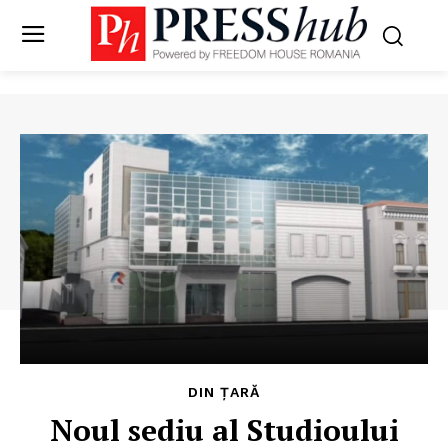
DIN ȚARĂ
Noul sediu al Studioului