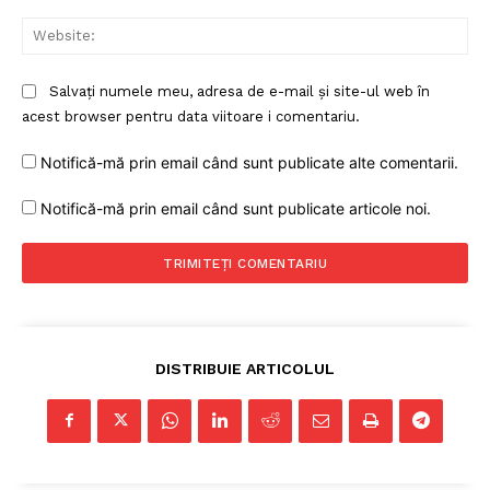
Web
Salvați numele meu, adresa de e-mail și site-ul web în
acest browser pentru data viitoare i comentariu.
Notifică-mă prin email când sunt publicate alte comentarii.
Notifică-mă prin email când sunt publicate articole noi.
DISTRIBUIE ARTICOLUL