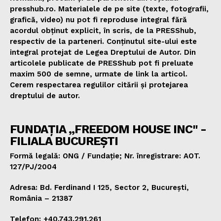
presshub.ro. Materialele de pe site (texte, fotografii,
grafică, video) nu pot fi reproduse integral fără
acordul obținut explicit, în scris, de la PRESShub,
respectiv de la parteneri. Conținutul site-ului este
integral protejat de Legea Dreptului de Autor. Din
articolele publicate de PRESShub pot fi preluate
maxim 500 de semne, urmate de link la articol.
Cerem respectarea regulilor citării și protejarea
dreptului de autor.
FUNDAȚIA „FREEDOM HOUSE INC" -
FILIALA BUCUREȘTI
Formă legală: ONG / Fundație; Nr. înregistrare: AOT.
127/PJ/2004
Adresa: Bd. Ferdinand I 125, Sector 2, București,
România – 21387
Telefon: +40.743.291.261