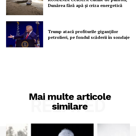
Dunărea fără apă și criza energetică
Trump atacă profiturile giganților
petrolieri, pe fondul scăderii în sondaje
Mai multe articole
RELATED
similare