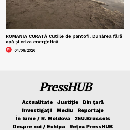
ROMÂNIA CURATĂ Cutiile de pantofi, Dunărea fără
apă și criza energetică
04/08/2026
PressHUB
Actualitate
Justiție
Din țară
Investigații
Mediu
Reportaje
În lume / R. Moldova
2EU.Brussels
Despre noi / Echipa
Rețea PressHUB