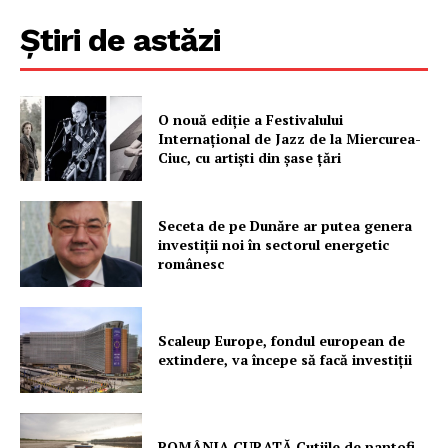
Știri de astăzi
O nouă ediţie a Festivalului
Internaţional de Jazz de la Miercurea-
Ciuc, cu artişti din şase ţări
Seceta de pe Dunăre ar putea genera
investiții noi în sectorul energetic
românesc
Scaleup Europe, fondul european de
extindere, va începe să facă investiții
ROMÂNIA CURATĂ Cutiile de pantofi,