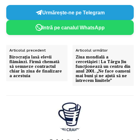
Urmărește-ne pe Telegram
Intră pe canalul WhatsApp
Articolul precedent
Articolul următor
Birocraţia lasă elevii
Ziua mondială a
flămânzi. Firmă chemată
cercetăşiei | La Târgu Jiu
să semneze contractul
funcționează un centru din
chiar în ziua de finalizare
anul 2001. „Ne face oameni
a acestuia
mai buni și ne ajută să ne
întrecem limitele”