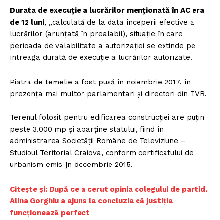
Durata de execuţie a lucrărilor menționată în AC era
de 12 luni
, „calculată de la data începerii efective a
lucrărilor (anunţată în prealabil), situaţie în care
perioada de valabilitate a autorizaţiei se extinde pe
întreaga durată de execuţie a lucrărilor autorizate.
Piatra de temelie a fost pusă în noiembrie 2017, în
prezența mai multor parlamentari și directori din TVR.
Terenul folosit pentru edificarea construcției are puțin
peste 3.000 mp și aparține statului, fiind în
administrarea Societății Române de Televiziune –
Studioul Teritorial Craiova, conform certificatului de
urbanism emis ]n decembrie 2015.
Citește și: După ce a cerut opinia colegului de partid,
Alina Gorghiu a ajuns la concluzia că justiția
funcționează perfect