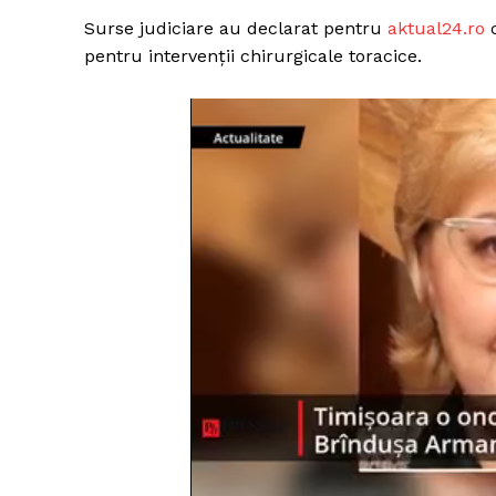
Surse judiciare au declarat pentru
aktual24.ro
c
pentru intervenții chirurgicale toracice.