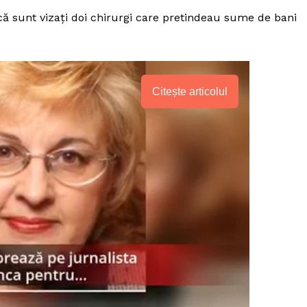
ă sunt vizați doi chirurgi care pretindeau sume de bani
Citește articolul
PRESShub
Despre noi / Echipa