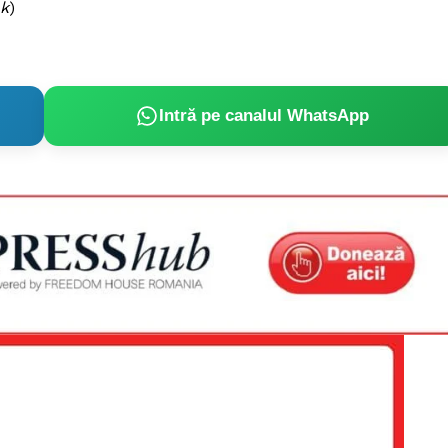
ok
)
Intră pe canalul WhatsApp