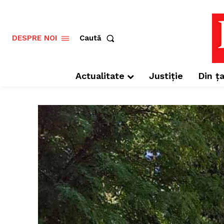
Caută
DESPRE NOI
Actualitate
Justiție
Din ța