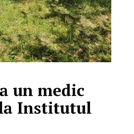
la un medic
la Institutul