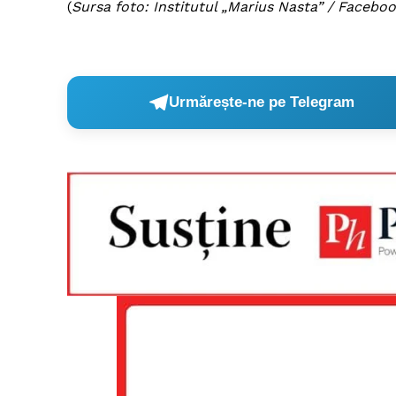
(
Sursa foto: Institutul „Marius Nasta” / Facebo
Urmărește-ne pe Telegram