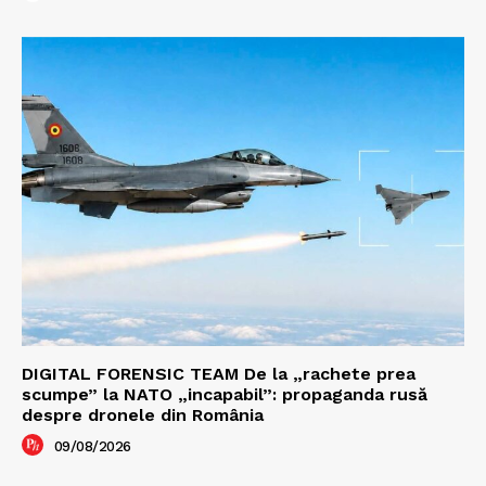
DIGITAL FORENSIC TEAM De la „rachete prea
scumpe” la NATO „incapabil”: propaganda rusă
despre dronele din România
09/08/2026