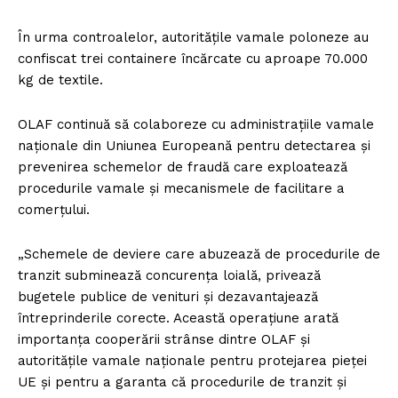
În urma controalelor, autoritățile vamale poloneze au
confiscat trei containere încărcate cu aproape 70.000
kg de textile.
OLAF continuă să colaboreze cu administrațiile vamale
naționale din Uniunea Europeană pentru detectarea și
prevenirea schemelor de fraudă care exploatează
procedurile vamale și mecanismele de facilitare a
comerțului.
„Schemele de deviere care abuzează de procedurile de
tranzit subminează concurența loială, privează
bugetele publice de venituri și dezavantajează
întreprinderile corecte. Această operațiune arată
importanța cooperării strânse dintre OLAF și
autoritățile vamale naționale pentru protejarea pieței
UE și pentru a garanta că procedurile de tranzit și