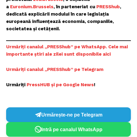
a
Euronium.Brussels
, în parteneriat cu
PRESShub
,
dedicată explicării modului în care legislația
europeană influențează economia, companiile,
societatea și cetățenii.
Urmăriți canalul „PRESShub” pe WhatsApp. Cele mai
importante știri ale zilei sunt disponibile aici
Urmăriți canalul „PRESShub” pe Telegram
Urmăriți
PressHUB și pe Google News
!
Urmărește-ne pe Telegram
Intră pe canalul WhatsApp