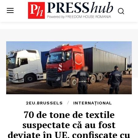
2EU.BRUSSELS
INTERNAȚIONAL
70 de tone de textile
suspectate că au fost
deviate în UE, confiscate cu