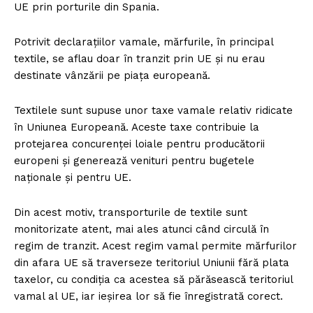
UE prin porturile din Spania.
Potrivit declarațiilor vamale, mărfurile, în principal
textile, se aflau doar în tranzit prin UE și nu erau
destinate vânzării pe piața europeană.
Textilele sunt supuse unor taxe vamale relativ ridicate
în Uniunea Europeană. Aceste taxe contribuie la
protejarea concurenței loiale pentru producătorii
europeni și generează venituri pentru bugetele
naționale și pentru UE.
Din acest motiv, transporturile de textile sunt
monitorizate atent, mai ales atunci când circulă în
regim de tranzit. Acest regim vamal permite mărfurilor
din afara UE să traverseze teritoriul Uniunii fără plata
taxelor, cu condiția ca acestea să părăsească teritoriul
vamal al UE, iar ieșirea lor să fie înregistrată corect.