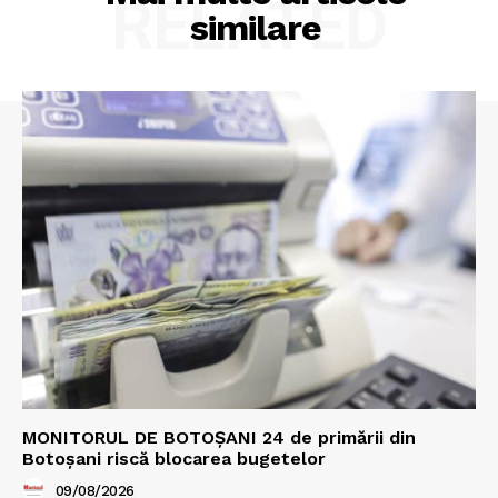
RELATED
similare
MONITORUL DE BOTOȘANI 24 de primării din
Botoșani riscă blocarea bugetelor
09/08/2026