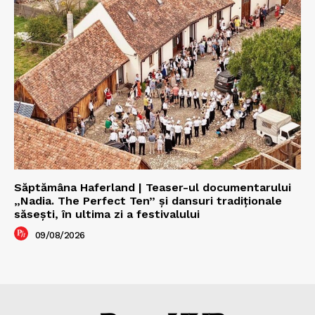
Săptămâna Haferland | Teaser-ul documentarului
„Nadia. The Perfect Ten” şi dansuri tradiţionale
săseşti, în ultima zi a festivalului
09/08/2026