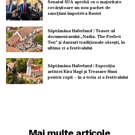
Senatul SUA aprobă cu o majoritate
covârșitoare un nou pachet de
sancțiuni împotriva Rusiei
Săptămâna Haferland | Teaser-ul
documentarului „Nadia. The Perfect
Ten” şi dansuri tradiţionale săseşti, în
ultima zi a festivalului
Săptămâna Haferland | Expoziţia
artistei Kira Hagi şi Treasure Hunt
pentru copii – în a treia zi a festivalului
Mai multe articole