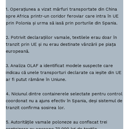
1. Operațiunea a vizat mărfuri transportate din China
spre Africa printr-un coridor feroviar care intra în UE
prin Polonia și urma să iasă prin porturile din Spania.
2. Potrivit declarațiilor vamale, textilele erau doar în
tranzit prin UE și nu erau destinate vânzării pe piața
europeană.
3. Analiza OLAF a identificat modele suspecte care
indicau că unele transporturi declarate ca ieșite din UE
ar fi putut rămâne în Uniune.
4. Niciunul dintre containerele selectate pentru control
coordonat nu a ajuns efectiv în Spania, deși sistemul de
tranzit confirma sosirea lor.
5. Autoritățile vamale poloneze au confiscat trei