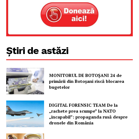
Știri de astăzi
MONITORUL DE BOTOȘANI 24 de
primării din Botoșani riscă blocarea
bugetelor
DIGITAL FORENSIC TEAM De la
„rachete prea scumpe” la NATO
„incapabil”: propaganda rusă despre
dronele din România