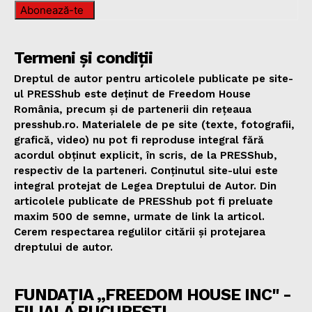
Abonează-te
Termeni și condiții
Dreptul de autor pentru articolele publicate pe site-
ul PRESShub este deținut de Freedom House
România, precum și de partenerii din rețeaua
presshub.ro. Materialele de pe site (texte, fotografii,
grafică, video) nu pot fi reproduse integral fără
acordul obținut explicit, în scris, de la PRESShub,
respectiv de la parteneri. Conținutul site-ului este
integral protejat de Legea Dreptului de Autor. Din
articolele publicate de PRESShub pot fi preluate
maxim 500 de semne, urmate de link la articol.
Cerem respectarea regulilor citării și protejarea
dreptului de autor.
FUNDAȚIA „FREEDOM HOUSE INC" -
FILIALA BUCUREȘTI