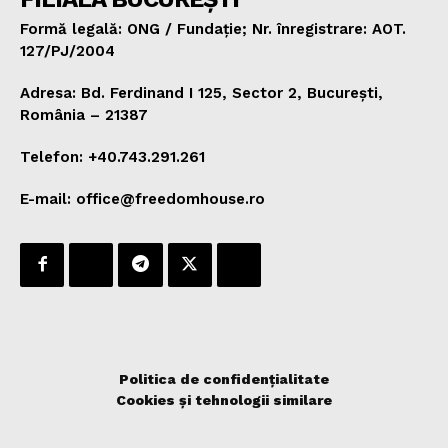
Formă legală: ONG / Fundație; Nr. înregistrare: AOT.
127/PJ/2004
Adresa: Bd. Ferdinand I 125, Sector 2, București,
România – 21387
Telefon: +40.743.291.261
E-mail: office@freedomhouse.ro
Politica de confidențialitate
Cookies și tehnologii similare