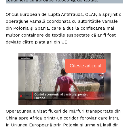
containere cu aproape 70.000 kg de textile.
Oficiul European de Luptă Antifraudă, OLAF, a sprijinit o
operațiune vamală coordonată cu autoritățile vamale
din Polonia și Spania, care a dus la confiscarea mai
multor containere de textile suspectate că ar fi fost
deviate către piața gri din UE.
Citește articolul
Operațiunea a vizat fluxuri de mărfuri transportate din
China spre Africa printr-un coridor feroviar care intra
în Uniunea Europeană prin Polonia și urma să iasă din