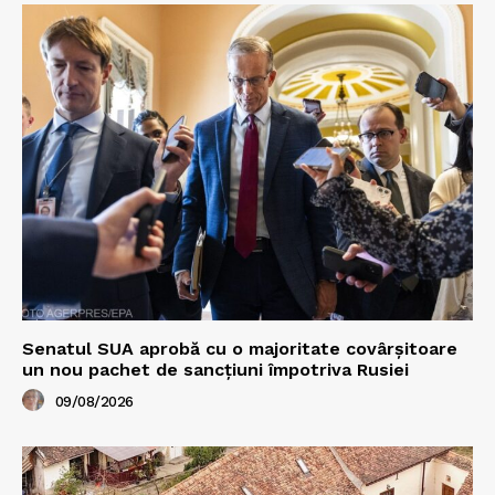
Senatul SUA aprobă cu o majoritate covârșitoare
un nou pachet de sancțiuni împotriva Rusiei
09/08/2026