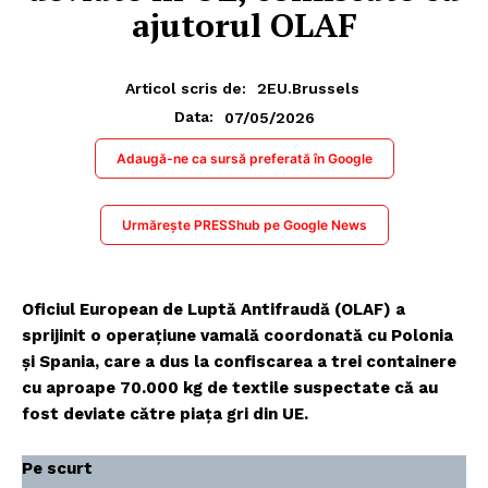
ajutorul OLAF
Articol scris de:
2EU.Brussels
07/05/2026
Data:
Adaugă-ne ca sursă preferată în Google
Urmărește PRESShub pe Google News
Oficiul European de Luptă Antifraudă (OLAF) a
sprijinit o operațiune vamală coordonată cu Polonia
și Spania, care a dus la confiscarea a trei containere
cu aproape 70.000 kg de textile suspectate că au
fost deviate către piața gri din UE.
Pe scurt