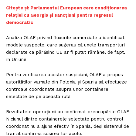
Citește și: Parlamentul European cere condiționarea
relației cu Georgia și sancțiuni pentru regresul
democratic
Analiza OLAF privind fluxurile comerciale a identificat
modele suspecte, care sugerau că unele transporturi
declarate ca părăsind UE ar fi putut rămâne, de fapt,
în Uniune.
Pentru verificarea acestor suspiciuni, OLAF a propus
autorităților vamale din Polonia și Spania să efectueze
controale coordonate asupra unor containere
selectate de pe această rută.
Rezultatele operațiunii au confirmat preocupările OLAF.
Niciunul dintre containerele selectate pentru control
coordonat nu a ajuns efectiv în Spania, deși sistemul de
tranzit confirma sosirea lor acolo.