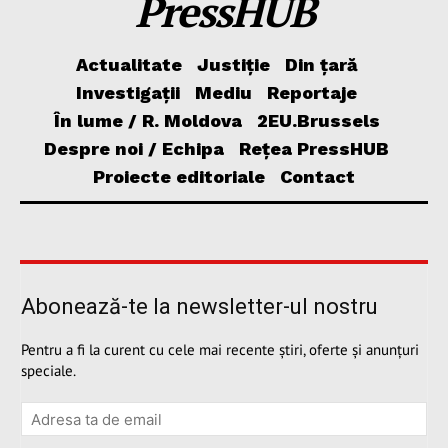
PressHUB
Actualitate
Justiție
Din țară
Investigații
Mediu
Reportaje
În lume / R. Moldova
2EU.Brussels
Despre noi / Echipa
Rețea PressHUB
Proiecte editoriale
Contact
Abonează-te la newsletter-ul nostru
Pentru a fi la curent cu cele mai recente știri, oferte și anunțuri
speciale.