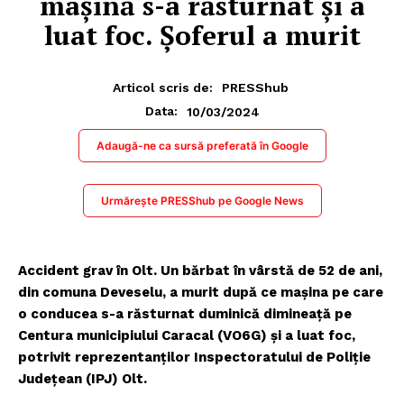
maşină s-a răsturnat şi a
luat foc. Șoferul a murit
Articol scris de:
PRESShub
10/03/2024
Data:
Adaugă-ne ca sursă preferată în Google
Urmărește PRESShub pe Google News
Accident grav în Olt. Un bărbat în vârstă de 52 de ani,
din comuna Deveselu, a murit după ce maşina pe care
o conducea s-a răsturnat duminică dimineaţă pe
Centura municipiului Caracal (VO6G) şi a luat foc,
potrivit reprezentanţilor Inspectoratului de Poliţie
Judeţean (IPJ) Olt.