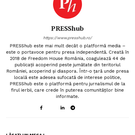
PRESShub
https://www.presshub.ro/
PRESShub este mai mult decât o platformă media –
este o portavoce pentru presa independentă. Creată în
2018 de Freedom House România, coagulează 44 de
publicații acoperind peste jumătate din teritoriul
României, acoperind și diaspora. Într-o țară unde presa
locală este adesea sufocată de interese politice,
PRESShub este o platformă pentru jurnalismul de la
firul ierbii, care crede în puterea comunităților bine
informate.