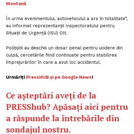
Montană
În urma evenimentului, autovehiculul a ars în totalitate”,
au informat reprezentanţii Inspectoratului pentru
Situaţii de Urgenţă (ISU) Olt.
Poliţiştii au deschis un dosar penal pentru ucidere din
culpă, cercetările fiind continuate pentru stabilirea
împrejurărilor în care a avut loc accidentul.
Urmăriți
P
ressHUB și pe Google News
!
Ce așteptări aveți de la
PRESShub?
Apăsați aici pentru
a răspunde la întrebările din
sondajul nostru.