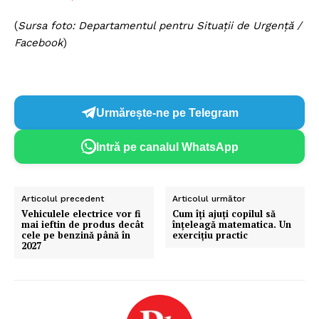
(
Sursa foto: Departamentul pentru Situații de Urgență /
Facebook
)
Urmărește-ne pe Telegram
Intră pe canalul WhatsApp
Articolul precedent
Articolul următor
Vehiculele electrice vor fi
Cum îți ajuți copilul să
mai ieftin de produs decât
înțeleagă matematica. Un
cele pe benzină până în
exercițiu practic
2027