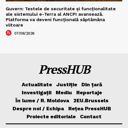
Guvern: Testele de securitate și funcționalitate
ale sistemului e-Terra al ANCPI avansează.
Platforma va deveni funcțională săptămâna
viitoare
07/08/2026
PressHUB
Actualitate
Justiție
Din țară
Investigații
Mediu
Reportaje
În lume / R. Moldova
2EU.Brussels
Despre noi / Echipa
Rețea PressHUB
Proiecte editoriale
Contact