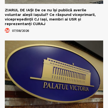
ZIARUL DE IAȘI De ce nu își publică averile
voluntar aleșii Iașului? Ce răspund viceprimarii,
vicepreședinții CJ Iași, membri ai USR și
reprezentanți CURAJ
07/08/2026