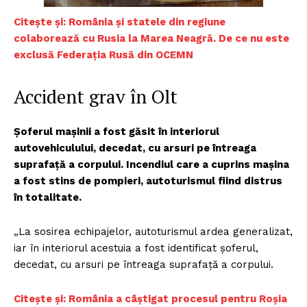
C
itește și: România și statele din regiune
colaborează cu Rusia la Marea Neagră. De ce nu este
exclusă Federația Rusă din OCEMN
Accident grav în Olt
Şoferul maşinii a fost găsit în interiorul
autovehiculului, decedat, cu arsuri pe întreaga
suprafaţă a corpului. Incendiul care a cuprins maşina
a fost stins de pompieri, autoturismul fiind distrus
în totalitate.
„La sosirea echipajelor, autoturismul ardea generalizat,
iar în interiorul acestuia a fost identificat şoferul,
decedat, cu arsuri pe întreaga suprafaţă a corpului.
Ci
tește și: România a câștigat procesul pentru Roșia