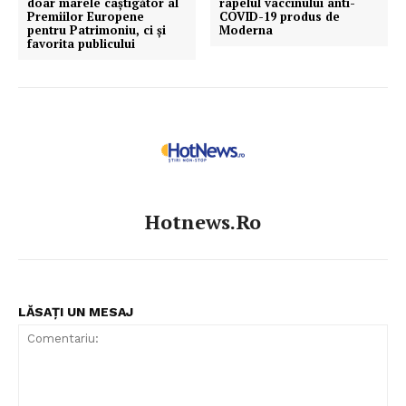
doar marele câștigător al
rapelul vaccinului anti-
Premiilor Europene
COVID-19 produs de
pentru Patrimoniu, ci și
Moderna
favorita publicului
Hotnews.ro
LĂSAȚI UN MESAJ