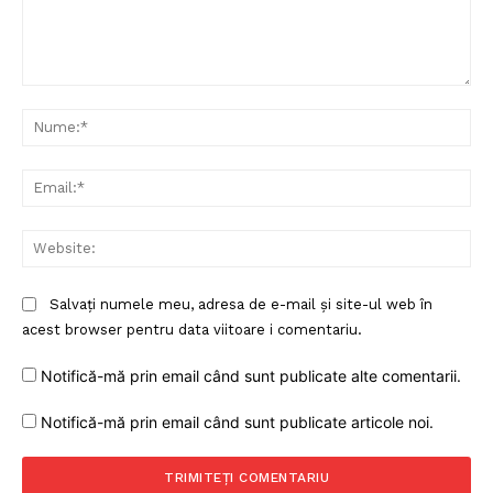
Comentariu:
Nu
Ema
Web
Salvați numele meu, adresa de e-mail și site-ul web în
acest browser pentru data viitoare i comentariu.
Notifică-mă prin email când sunt publicate alte comentarii.
Notifică-mă prin email când sunt publicate articole noi.