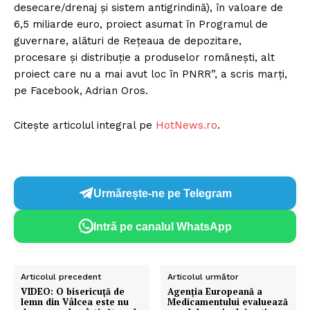
desecare/drenaj şi sistem antigrindină), în valoare de
6,5 miliarde euro, proiect asumat în Programul de
guvernare, alături de Reţeaua de depozitare,
procesare şi distribuţie a produselor româneşti, alt
proiect care nu a mai avut loc în PNRR”, a scris marţi,
pe Facebook, Adrian Oros.
Citește articolul integral pe
HotNews.ro
.
Urmărește-ne pe Telegram
Intră pe canalul WhatsApp
Articolul precedent
Articolul următor
VIDEO: O bisericuță de
Agenţia Europeană a
lemn din Vâlcea este nu
Medicamentului evaluează