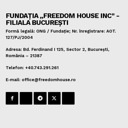
FUNDAȚIA „FREEDOM HOUSE INC" -
FILIALA BUCUREȘTI
Formă legală: ONG / Fundație; Nr. înregistrare: AOT.
127/PJ/2004
Adresa: Bd. Ferdinand I 125, Sector 2, București,
România – 21387
Telefon: +40.743.291.261
E-mail: office@freedomhouse.ro