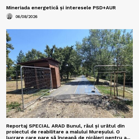
Mineriada energetică și interesele PSD+AUR
06/08/2026
Reportaj SPECIAL ARAD Bunul, răul și urâtul din
proiectul de reabilitare a malului Mureșului. O
lucrare care pare să înceapă de nicăieri pentru a...