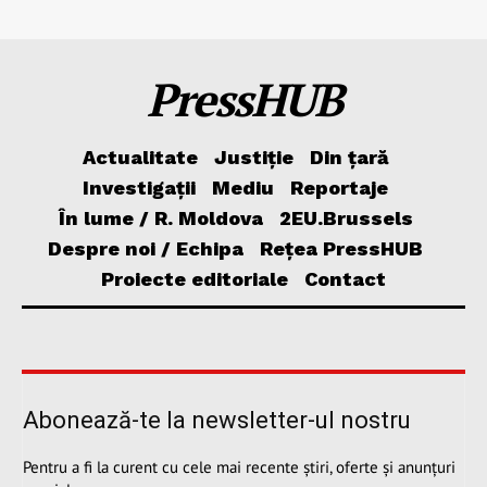
PressHUB
Actualitate
Justiție
Din țară
Investigații
Mediu
Reportaje
În lume / R. Moldova
2EU.Brussels
Despre noi / Echipa
Rețea PressHUB
Proiecte editoriale
Contact
Abonează-te la newsletter-ul nostru
Pentru a fi la curent cu cele mai recente știri, oferte și anunțuri