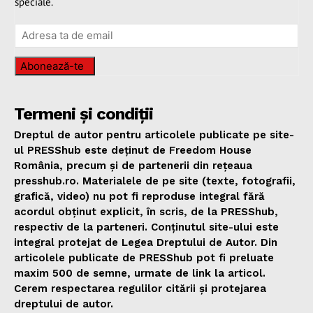
speciale.
Abonează-te
Termeni și condiții
Dreptul de autor pentru articolele publicate pe site-
ul PRESShub este deținut de Freedom House
România, precum și de partenerii din rețeaua
presshub.ro. Materialele de pe site (texte, fotografii,
grafică, video) nu pot fi reproduse integral fără
acordul obținut explicit, în scris, de la PRESShub,
respectiv de la parteneri. Conținutul site-ului este
integral protejat de Legea Dreptului de Autor. Din
articolele publicate de PRESShub pot fi preluate
maxim 500 de semne, urmate de link la articol.
Cerem respectarea regulilor citării și protejarea
dreptului de autor.