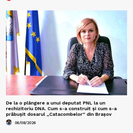
De la o plângere a unui deputat PNL la un
rechizitoriu DNA. Cum s-a construit și cum s-a
prăbușit dosarul „Catacombelor” din Brașov
06/08/2026