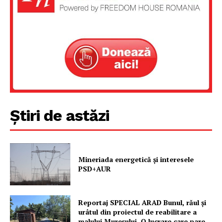
Știri de astăzi
Mineriada energetică și interesele
PSD+AUR
Reportaj SPECIAL ARAD Bunul, răul și
urâtul din proiectul de reabilitare a
malului Mureșului. O lucrare care pare