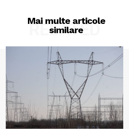
Mai multe articole
RELATED
similare