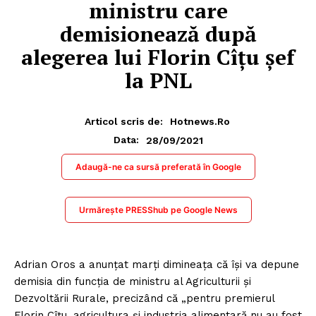
ministru care
demisionează după
alegerea lui Florin Cîțu șef
la PNL
Articol scris de:
Hotnews.ro
28/09/2021
Data:
Adaugă-ne ca sursă preferată în Google
Urmărește PRESShub pe Google News
Adrian Oros a anunţat marţi dimineaţa că îşi va depune
demisia din funcţia de ministru al Agriculturii şi
Dezvoltării Rurale, precizând că „pentru premierul
Florin Cîţu, agricultura şi industria alimentară nu au fost