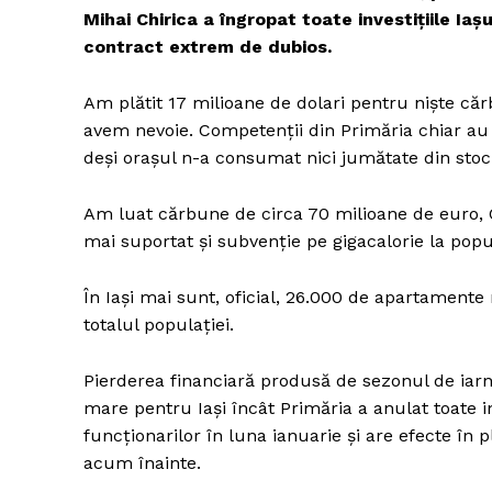
Mihai Chirica a îngropat toate investițiile Iaș
contract extrem de dubios.
Am plătit 17 milioane de dolari pentru niște căr
avem nevoie. Competenții din Primăria chiar au 
deși orașul n-a consumat nici jumătate din stoc
Am luat cărbune de circa 70 milioane de euro, 
mai suportat și subvenție pe gigacalorie la popu
În Iași mai sunt, oficial, 26.000 de apartamente
totalul populației.
Pierderea financiară produsă de sezonul de iar
mare pentru Iași încât Primăria a anulat toate in
funcționarilor în luna ianuarie și are efecte în 
acum înainte.