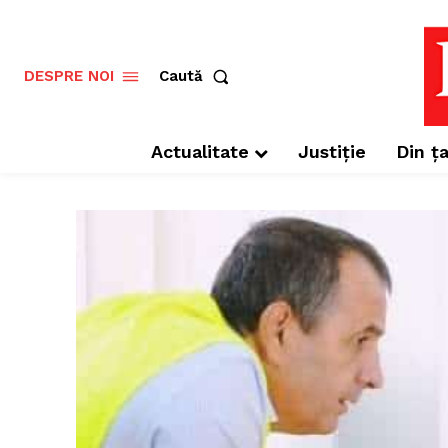
Caută
DESPRE NOI
Actualitate
Justiție
Din ța