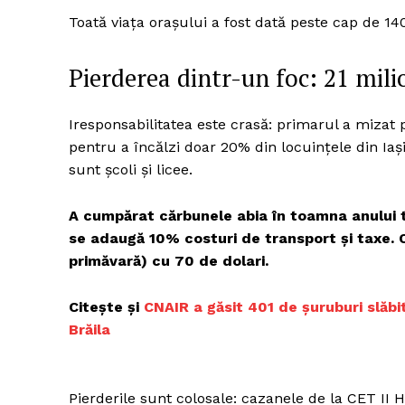
Toată viața orașului a fost dată peste cap de 14
Pierderea dintr-un foc: 21 mil
Iresponsabilitatea este crasă: primarul a mizat 
pentru a încălzi doar 20% din locuințele din Iași
sunt școli și licee.
A cumpărat cărbunele abia în toamna anului tr
se adaugă 10% costuri de transport și taxe. 
primăvară) cu 70 de dolari.
Citește și
CNAIR a găsit 401 de șuruburi slăbi
Brăila
Pierderile sunt colosale: cazanele de la CET II