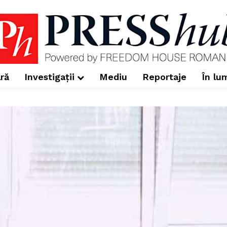
ră
Investigații
Mediu
Reportaje
În lu