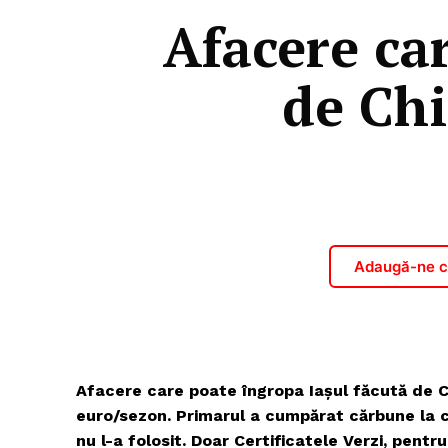
Afacere ca
de Chi
Adaugă-ne ca
Afacere care poate îngropa Iașul făcută de Ch
euro/sezon. Primarul a cumpărat cărbune la ce
nu l-a folosit. Doar Certificatele Verzi, pent