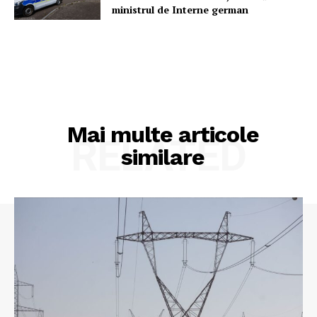
ministrul de Interne german
Mai multe articole
RELATED
similare