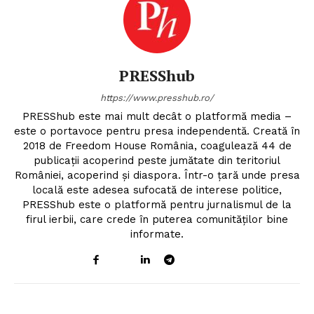
PRESShub
https://www.presshub.ro/
PRESShub este mai mult decât o platformă media –
este o portavoce pentru presa independentă. Creată în
2018 de Freedom House România, coagulează 44 de
publicații acoperind peste jumătate din teritoriul
României, acoperind și diaspora. Într-o țară unde presa
locală este adesea sufocată de interese politice,
PRESShub este o platformă pentru jurnalismul de la
firul ierbii, care crede în puterea comunităților bine
informate.