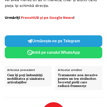
piața își schimbă direcția.
Urmăriți
PressHUB și pe Google News
!
Urmărește-ne pe Telegram
Intră pe canalul WhatsApp
Articolul precedent
Articolul următor
Cum îți poți îmbunătăți
Tratamente non-invazive
mobilitatea și sănătatea
pentru un ten strălucitor.
articulațiilor
Secretul pielii care
radiază frumusețe