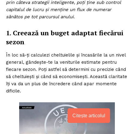
prin câteva strategii inteligente, poți ține sub control
capitalul de lucru și menține un flux de numerar
sănătos pe tot parcursul anului.
1. Creează un buget adaptat fiecărui
sezon
În loc să-ți calculezi cheltuielile și încasările la un nivel
general, gândește-te la veniturile estimate pentru
fiecare sezon. Poți astfel să determini cu precizie când
să cheltuiești și când să economisești. Această claritate
îți va da un plus de încredere când apar momente
dificile.
Citește articolul