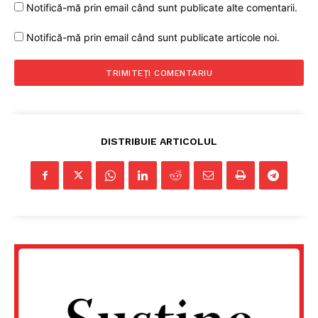
Notifică-mă prin email când sunt publicate alte comentarii.
PRESShub
Notifică-mă prin email când sunt publicate articole noi.
Despre noi / Echipa
Proiecte editoriale
Rețea
Contact
DISTRIBUIE ARTICOLUL