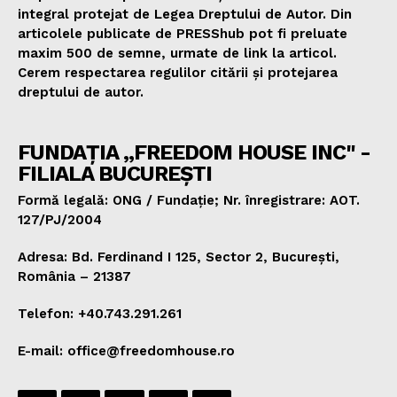
integral protejat de Legea Dreptului de Autor. Din
articolele publicate de PRESShub pot fi preluate
maxim 500 de semne, urmate de link la articol.
Cerem respectarea regulilor citării și protejarea
dreptului de autor.
FUNDAȚIA „FREEDOM HOUSE INC" -
FILIALA BUCUREȘTI
Formă legală: ONG / Fundație; Nr. înregistrare: AOT.
127/PJ/2004
Adresa: Bd. Ferdinand I 125, Sector 2, București,
România – 21387
Telefon: +40.743.291.261
E-mail: office@freedomhouse.ro