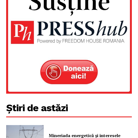
Știri de astăzi
Mineriada energetică și interesele