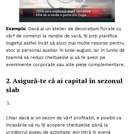
Exemplu
: Dacă ai un atelier de decorațiuni florale cu
vârf de comenzi la nunțile de vară, îți poți planifica
bugetul astfel încât să aloci mai multe resurse pentru
stoc și personal auxiliar în iunie-august, iar în lunile de
toamnă să reduci cheltuielile și să te axezi pe
evenimente corporate sau alte piețe complementare.
2.
Asigură-te că ai capital în sezonul
slab
Chiar dacă ai un sezon de vârf profitabil, e posibil ca
încasările să nu îți acopere cheltuielile până la
următorul puseu de activitate. Aici intră în scenă