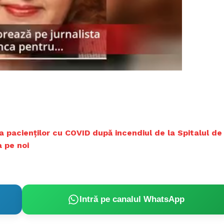
 pacienților cu COVID după incendiul de la Spitalul de
a pe noi
PRESShub
Intră pe canalul WhatsApp
Despre noi / Echipa