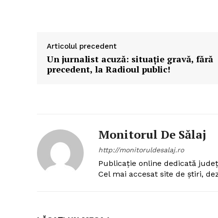
Articolul precedent
Un jurnalist acuză: situație gravă, fără
precedent, la Radioul public!
Monitorul De Sălaj
http://monitoruldesalaj.ro
Publicație online dedicată județ
Cel mai accesat site de știri, de