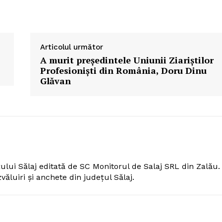
Articolul următor
A murit preşedintele Uniunii Ziariştilor
Profesionişti din România, Doru Dinu
Glăvan
ului Sălaj editată de SC Monitorul de Salaj SRL din Zalău.
zvăluiri și anchete din județul Sălaj.