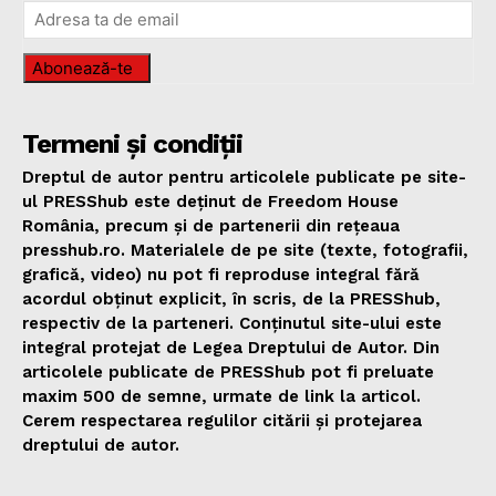
Abonează-te
Termeni și condiții
Dreptul de autor pentru articolele publicate pe site-
ul PRESShub este deținut de Freedom House
România, precum și de partenerii din rețeaua
presshub.ro. Materialele de pe site (texte, fotografii,
grafică, video) nu pot fi reproduse integral fără
acordul obținut explicit, în scris, de la PRESShub,
respectiv de la parteneri. Conținutul site-ului este
integral protejat de Legea Dreptului de Autor. Din
articolele publicate de PRESShub pot fi preluate
maxim 500 de semne, urmate de link la articol.
Cerem respectarea regulilor citării și protejarea
dreptului de autor.