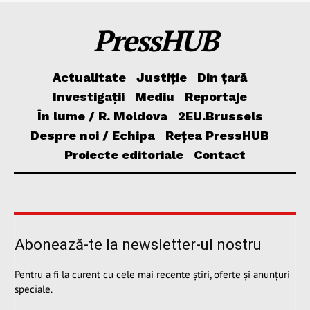
PressHUB
Actualitate
Justiție
Din țară
Investigații
Mediu
Reportaje
În lume / R. Moldova
2EU.Brussels
Despre noi / Echipa
Rețea PressHUB
Proiecte editoriale
Contact
Abonează-te la newsletter-ul nostru
Pentru a fi la curent cu cele mai recente știri, oferte și anunțuri
speciale.