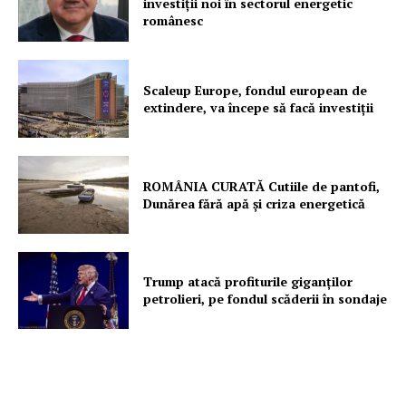
investiții noi în sectorul energetic
românesc
Proiecte editoriale
Rețea
Contact
Scaleup Europe, fondul european de
extindere, va începe să facă investiții
ROMÂNIA CURATĂ Cutiile de pantofi,
Dunărea fără apă și criza energetică
Trump atacă profiturile giganților
petrolieri, pe fondul scăderii în sondaje