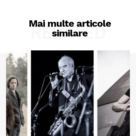
Mai multe articole
RELATED
similare