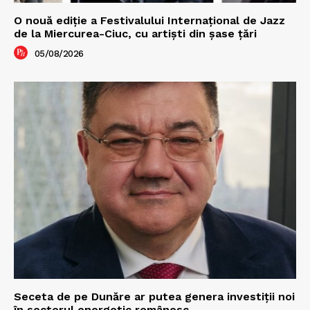
O nouă ediţie a Festivalului Internaţional de Jazz
de la Miercurea-Ciuc, cu artişti din şase ţări
05/08/2026
Seceta de pe Dunăre ar putea genera investiții noi
în sectorul energetic românesc