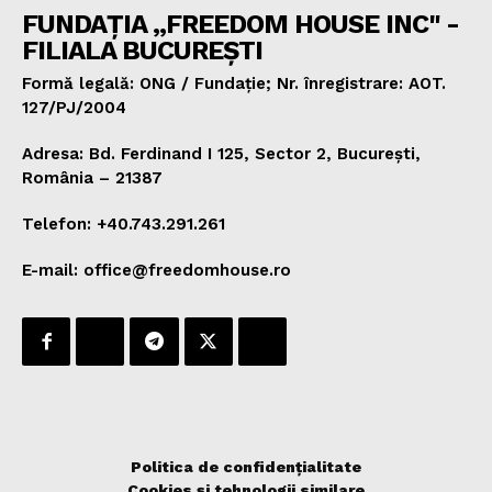
FUNDAȚIA „FREEDOM HOUSE INC" -
FILIALA BUCUREȘTI
Formă legală: ONG / Fundație; Nr. înregistrare: AOT.
127/PJ/2004
Adresa: Bd. Ferdinand I 125, Sector 2, București,
România – 21387
Telefon: +40.743.291.261
E-mail: office@freedomhouse.ro
Politica de confidențialitate
Cookies și tehnologii similare