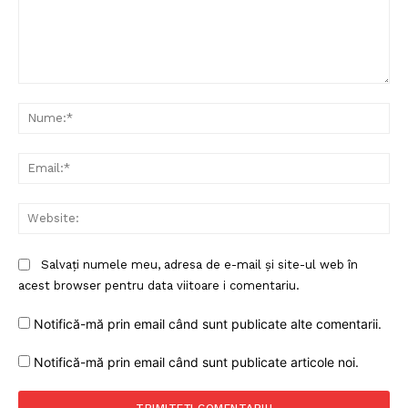
Comentariu:
Nu
Ema
Web
Salvați numele meu, adresa de e-mail și site-ul web în
acest browser pentru data viitoare i comentariu.
Notifică-mă prin email când sunt publicate alte comentarii.
Notifică-mă prin email când sunt publicate articole noi.