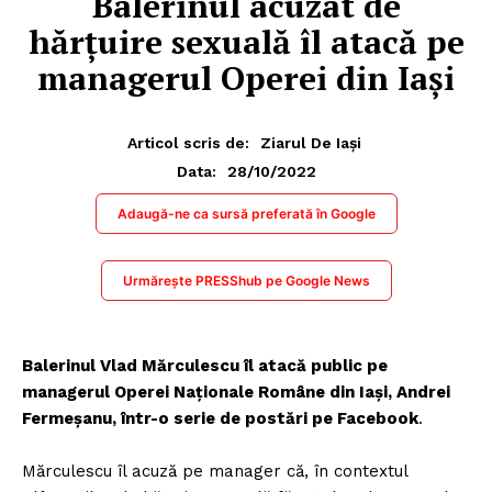
Balerinul acuzat de
hărţuire sexuală îl atacă pe
managerul Operei din Iaşi
Articol scris de:
Ziarul De Iași
28/10/2022
Data:
Adaugă-ne ca sursă preferată în Google
Urmărește PRESShub pe Google News
Balerinul Vlad Mărculescu îl atacă public pe
managerul Operei Naţionale Române din Iaşi, Andrei
Fermeşanu, într-o serie de postări pe Facebook
.
Mărculescu îl acuză pe manager că, în contextul