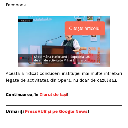
Facebook.
Citește articolul
Acesta a ridicat conducerii instituţiei mai multe întrebări
legate de activitatea din Operă, nu doar de cazul său.
Continuarea, în
Ziarul de Iași
!
Urmăriți
PressHUB și pe Google News
!