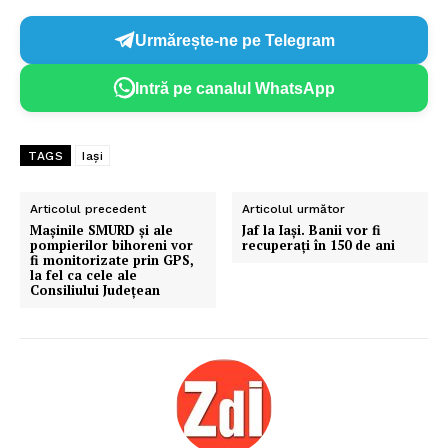
Urmărește-ne pe Telegram
Intră pe canalul WhatsApp
TAGS
Iași
Articolul precedent
Articolul următor
Mașinile SMURD și ale
Jaf la Iași. Banii vor fi
pompierilor bihoreni vor
recuperați în 150 de ani
fi monitorizate prin GPS,
la fel ca cele ale
Consiliului Județean