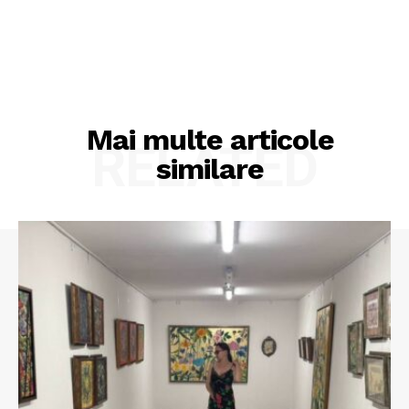
Mai multe articole
RELATED
similare