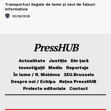
Transporturi ilegale de lemn și zeci de falsuri
informatice
05/08/2026
PressHUB
Actualitate
Justiție
Din țară
Investigații
Mediu
Reportaje
În lume / R. Moldova
2EU.Brussels
Despre noi / Echipa
Rețea PressHUB
Proiecte editoriale
Contact