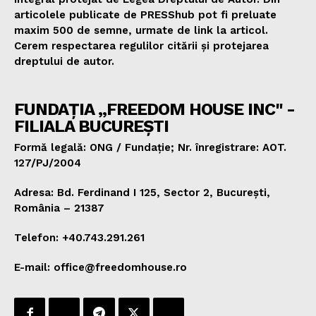
articolele publicate de PRESShub pot fi preluate
maxim 500 de semne, urmate de link la articol.
Cerem respectarea regulilor citării și protejarea
dreptului de autor.
FUNDAȚIA „FREEDOM HOUSE INC" -
FILIALA BUCUREȘTI
Formă legală: ONG / Fundație; Nr. înregistrare: AOT.
127/PJ/2004
Adresa: Bd. Ferdinand I 125, Sector 2, București,
România – 21387
Telefon: +40.743.291.261
E-mail: office@freedomhouse.ro