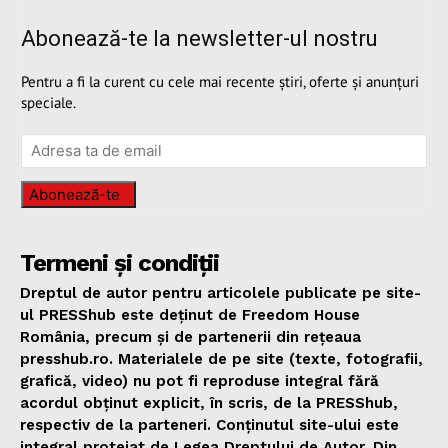
Abonează-te la newsletter-ul nostru
Pentru a fi la curent cu cele mai recente știri, oferte și anunțuri
speciale.
Abonează-te
Termeni și condiții
Dreptul de autor pentru articolele publicate pe site-
ul PRESShub este deținut de Freedom House
România, precum și de partenerii din rețeaua
presshub.ro. Materialele de pe site (texte, fotografii,
grafică, video) nu pot fi reproduse integral fără
acordul obținut explicit, în scris, de la PRESShub,
respectiv de la parteneri. Conținutul site-ului este
integral protejat de Legea Dreptului de Autor. Din