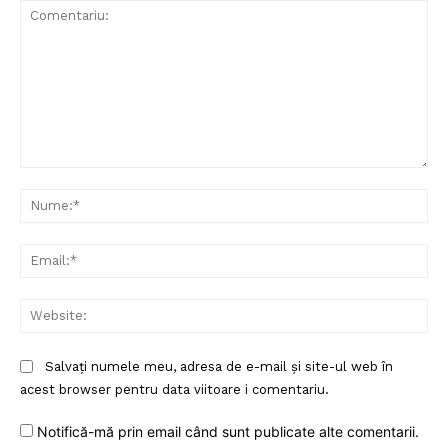
Comentariu:
Nu
Ema
Web
Salvați numele meu, adresa de e-mail și site-ul web în
acest browser pentru data viitoare i comentariu.
Notifică-mă prin email când sunt publicate alte comentarii.