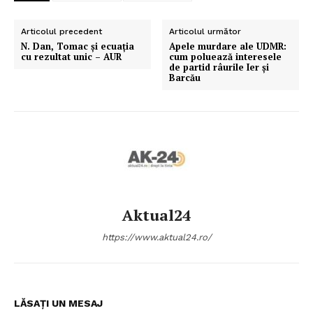
Articolul precedent
Articolul următor
N. Dan, Tomac și ecuația
Apele murdare ale UDMR:
cu rezultat unic – AUR
cum poluează interesele
de partid râurile Ier și
Barcău
Aktual24
https://www.aktual24.ro/
LĂSAȚI UN MESAJ