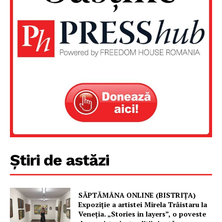
Știri de astăzi
Un proiect
FREEDOM HOUSE ROMÂNIA
SĂPTĂMÂNA ONLINE (BISTRIȚA)
Expoziție a artistei Mirela Trăistaru la
Veneția. „Stories in layers”, o poveste