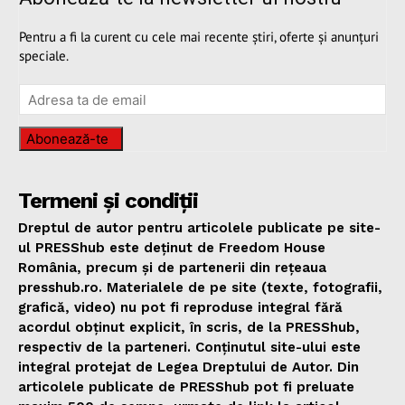
Pentru a fi la curent cu cele mai recente știri, oferte și anunțuri
speciale.
Abonează-te
Termeni și condiții
Dreptul de autor pentru articolele publicate pe site-
ul PRESShub este deținut de Freedom House
România, precum și de partenerii din rețeaua
presshub.ro. Materialele de pe site (texte, fotografii,
grafică, video) nu pot fi reproduse integral fără
acordul obținut explicit, în scris, de la PRESShub,
respectiv de la parteneri. Conținutul site-ului este
integral protejat de Legea Dreptului de Autor. Din
articolele publicate de PRESShub pot fi preluate