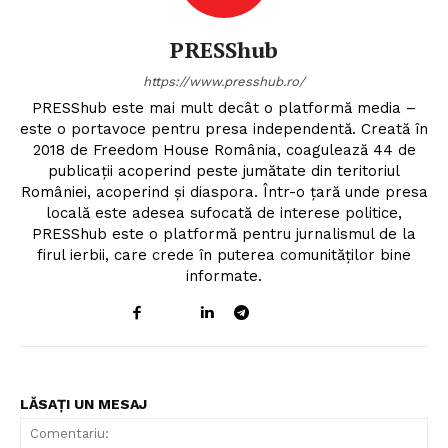
PRESShub
https://www.presshub.ro/
PRESShub este mai mult decât o platformă media –
este o portavoce pentru presa independentă. Creată în
2018 de Freedom House România, coagulează 44 de
publicații acoperind peste jumătate din teritoriul
României, acoperind și diaspora. Într-o țară unde presa
locală este adesea sufocată de interese politice,
PRESShub este o platformă pentru jurnalismul de la
firul ierbii, care crede în puterea comunităților bine
informate.
LĂSAȚI UN MESAJ