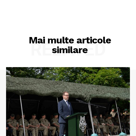
Mai multe articole
RELATED
similare