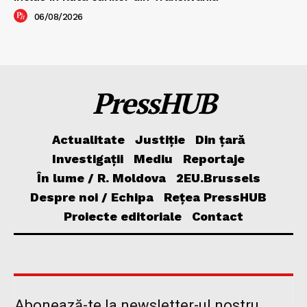
06/08/2026
PressHUB
Actualitate
Justiție
Din țară
Investigații
Mediu
Reportaje
În lume / R. Moldova
2EU.Brussels
Despre noi / Echipa
Rețea PressHUB
Proiecte editoriale
Contact
Abonează-te la newsletter-ul nostru