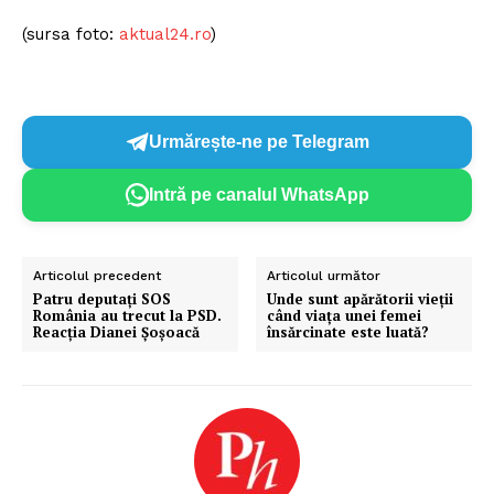
(sursa foto:
aktual24.ro
)
Urmărește-ne pe Telegram
Intră pe canalul WhatsApp
Articolul precedent
Articolul următor
Patru deputați SOS
Unde sunt apărătorii vieții
România au trecut la PSD.
când viața unei femei
Reacția Dianei Șoșoacă
însărcinate este luată?