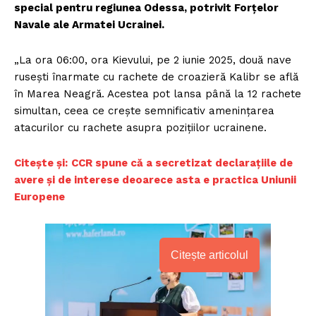
special pentru regiunea Odessa, potrivit Forțelor
Navale ale Armatei Ucrainei.
„La ora 06:00, ora Kievului, pe 2 iunie 2025, două nave
rusești înarmate cu rachete de croazieră Kalibr se află
în Marea Neagră. Acestea pot lansa până la 12 rachete
simultan, ceea ce crește semnificativ amenințarea
atacurilor cu rachete asupra pozițiilor ucrainene.
Citește și:
CCR spune că a secretizat declarațiile de
avere și de interese deoarece asta e practica Uniunii
Europene
Citește articolul