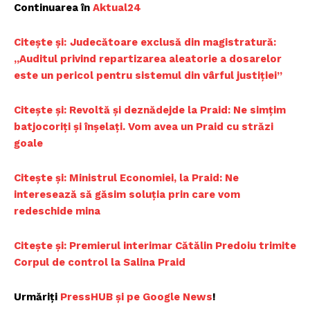
Continuarea în
Aktual24
Citește și:
Judecătoare exclusă din magistratură:
„Auditul privind repartizarea aleatorie a dosarelor
este un pericol pentru sistemul din vârful justiției”
Citește și: Revoltă și deznădejde la Praid: Ne simțim
batjocoriți și înșelați. Vom avea un Praid cu străzi
goale
Citește și: Ministrul Economiei, la Praid: Ne
interesează să găsim soluţia prin care vom
redeschide mina
Citește și: Premierul interimar Cătălin Predoiu trimite
Corpul de control la Salina Praid
Urmăriți
PressHUB și pe Google News
!