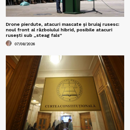
Drone pierdute, atacuri mascate și bruiaj rusesc:
noul front al războiului hibrid, posibile atacuri
rusești sub „steag fals”
07/08/2026