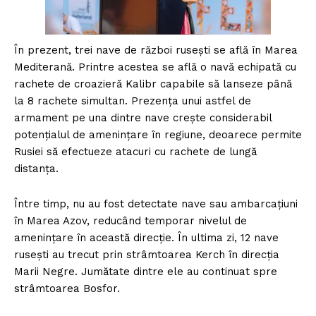
În prezent, trei nave de război rusești se află în Marea
Mediterană. Printre acestea se află o navă echipată cu
rachete de croazieră Kalibr capabile să lanseze până
la 8 rachete simultan. Prezența unui astfel de
armament pe una dintre nave crește considerabil
potențialul de amenințare în regiune, deoarece permite
Rusiei să efectueze atacuri cu rachete de lungă
distanța.
Între timp, nu au fost detectate nave sau ambarcațiuni
în Marea Azov, reducând temporar nivelul de
amenințare în această direcție. În ultima zi, 12 nave
rusești au trecut prin strâmtoarea Kerch în direcția
Marii Negre. Jumătate dintre ele au continuat spre
strâmtoarea Bosfor.