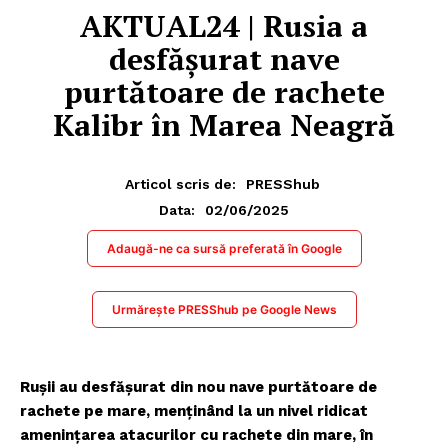
AKTUAL24 | Rusia a
desfășurat nave
purtătoare de rachete
Kalibr în Marea Neagră
Articol scris de:
PRESShub
02/06/2025
Data:
Adaugă-ne ca sursă preferată în Google
Urmărește PRESShub pe Google News
Rușii au desfășurat din nou nave purtătoare de
rachete pe mare, menținând la un nivel ridicat
amenințarea atacurilor cu rachete din mare, în