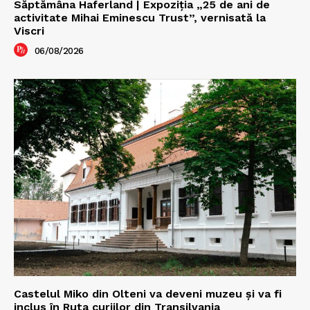
Săptămâna Haferland | Expoziţia „25 de ani de
activitate Mihai Eminescu Trust”, vernisată la
Viscri
06/08/2026
Castelul Miko din Olteni va deveni muzeu şi va fi
inclus în Ruta curiilor din Transilvania