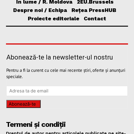
În lume / R. Moldova
2EU.Brussels
Despre noi / Echipa
Rețea PressHUB
Proiecte editoriale
Contact
Abonează-te la newsletter-ul nostru
Pentru a fi la curent cu cele mai recente știri, oferte și anunțuri
speciale.
Abonează-te
Termeni și condiții
Dreptul de autor pentru articolele publicate pe site-