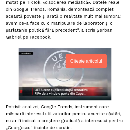
mutat pe TikTok, «disocierea mediatică». Datele reale
din Google Trends, România, demontează complet
această poveste și arată o realitate mult mai sumbră:
avem de-a face cu o manipulare de laborator și o
șarlatanie politică fără precedent”, a scris Șerban
Gabriel pe Facebook.
Citește articolul
Potrivit analizei, Google Trends, instrument care
măsoară interesul utilizatorilor pentru anumite căutări,
nu ar fi indicat o creștere graduală a interesului pentru
„Georgescu” înainte de scrutin.