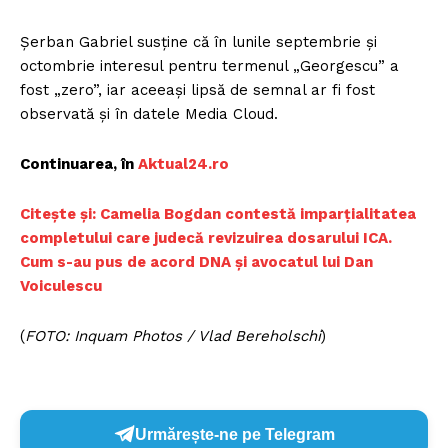
Șerban Gabriel susține că în lunile septembrie și
octombrie interesul pentru termenul „Georgescu” a
fost „zero”, iar aceeași lipsă de semnal ar fi fost
observată și în datele Media Cloud.
Continuarea, în
Aktual24.ro
Citește și: Camelia Bogdan contestă imparțialitatea
completului care judecă revizuirea dosarului ICA.
Cum s-au pus de acord DNA și avocatul lui Dan
Voiculescu
(
FOTO: Inquam Photos / Vlad Bereholschi
)
Urmărește-ne pe Telegram