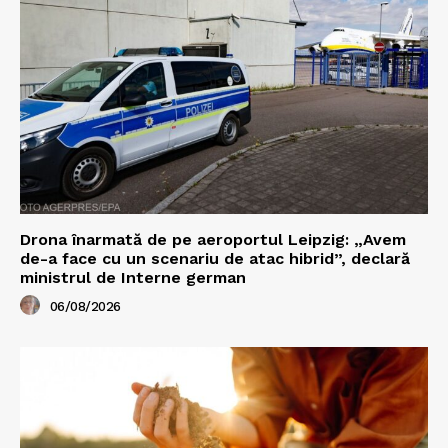
Drona înarmată de pe aeroportul Leipzig: „Avem
de-a face cu un scenariu de atac hibrid”, declară
ministrul de Interne german
06/08/2026