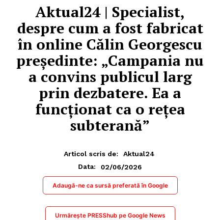
Aktual24 | Specialist,
despre cum a fost fabricat
în online Călin Georgescu
președinte: „Campania nu
a convins publicul larg
prin dezbatere. Ea a
funcționat ca o rețea
subterană”
Articol scris de:
Aktual24
02/06/2026
Data:
Adaugă-ne ca sursă preferată în Google
Urmărește PRESShub pe Google News