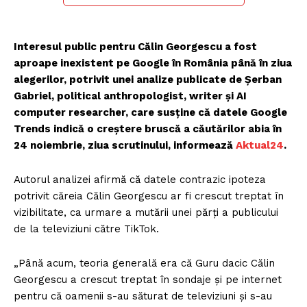
Interesul public pentru Călin Georgescu a fost
aproape inexistent pe Google în România până în ziua
alegerilor, potrivit unei analize publicate de Șerban
Gabriel, political anthropologist, writer și AI
computer researcher, care susține că datele Google
Trends indică o creștere bruscă a căutărilor abia în
24 noiembrie, ziua scrutinului, informează
Aktual24
.
Autorul analizei afirmă că datele contrazic ipoteza
potrivit căreia Călin Georgescu ar fi crescut treptat în
vizibilitate, ca urmare a mutării unei părți a publicului
de la televiziuni către TikTok.
„Până acum, teoria generală era că Guru dacic Călin
Georgescu a crescut treptat în sondaje și pe internet
pentru că oamenii s-au săturat de televiziuni și s-au