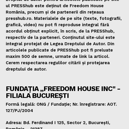
ul PRESShub este deținut de Freedom House
România, precum și de partenerii din rețeaua
presshub.ro. Materialele de pe site (texte, fotografii,
grafică, video) nu pot fi reproduse integral fără
acordul obținut explicit, în scris, de la PRESShub,
respectiv de la parteneri. Conținutul site-ului este
integral protejat de Legea Dreptului de Autor. Din
articolele publicate de PRESShub pot fi preluate
maxim 500 de semne, urmate de link la articol.
Cerem respectarea regulilor citării și protejarea
dreptului de autor.
FUNDAȚIA „FREEDOM HOUSE INC" -
FILIALA BUCUREȘTI
Formă legală: ONG / Fundație; Nr. înregistrare: AOT.
127/PJ/2004
Adresa: Bd. Ferdinand I 125, Sector 2, București,
România – 21387