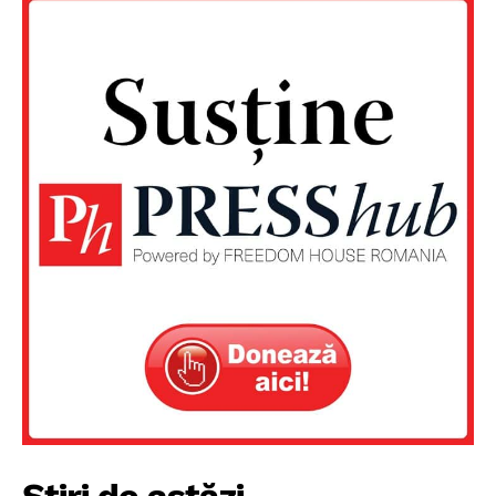
Un proiect
FREEDOM HOUSE ROMÂNIA
Știri de astăzi