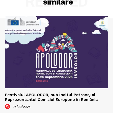
RELATED
similare
Festivalul APOLODOR, sub Înaltul Patronaj al
Reprezentanței Comisiei Europene în România
06/08/2026