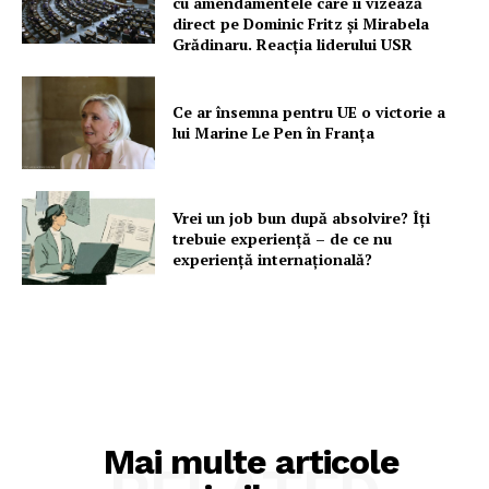
cu amendamentele care îi vizează
direct pe Dominic Fritz și Mirabela
Grădinaru. Reacția liderului USR
Ce ar însemna pentru UE o victorie a
lui Marine Le Pen în Franța
Vrei un job bun după absolvire? Îți
trebuie experiență – de ce nu
experiență internațională?
Mai multe articole