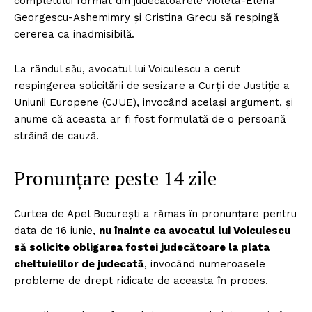
completului format din judecătoarele Violeta-Elena
Georgescu-Ashemimry și Cristina Grecu să respingă
cererea ca inadmisibilă.
La rândul său, avocatul lui Voiculescu a cerut
respingerea solicitării de sesizare a Curții de Justiție a
Uniunii Europene (CJUE), invocând același argument, și
anume că aceasta ar fi fost formulată de o persoană
străină de cauză.
Pronunțare peste 14 zile
Curtea de Apel București a rămas în pronunțare pentru
data de 16 iunie,
nu înainte ca avocatul lui Voiculescu
să solicite obligarea fostei judecătoare la plata
cheltuielilor de judecată
, invocând numeroasele
probleme de drept ridicate de aceasta în proces.