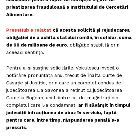
privatizarea frauduloasă a Institutului de Cercetări
Alimentare.
PressHub a relatat
că acesta solicită și rejudecarea
obligației de a achita statului român, în solidar, suma
de 60 de milioane de euro
, obligație stabilită prin
aceeași sentință.
Pentru a-și susține solicitările, Voiculescu invocă o
hotărâre pronunțată anul trecut de Înalta Curte de
Casație și Justiție, prin care un complet condus de
judecătoarea Lia Savonea a reținut că judecătoarea
Camelia Bogdan, unul dintre cei doi magistrați din
completul care l-a condamnat,
ar fi săvârșit în timpul
judecății infracțiunea de abuz în serviciu, faptă
pentru care, între timp, răspunderea penală s-a
prescris
.