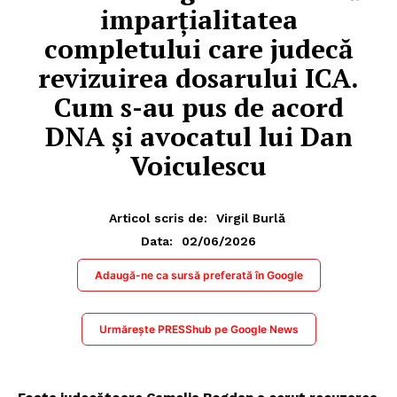
imparțialitatea
completului care judecă
revizuirea dosarului ICA.
Cum s-au pus de acord
DNA și avocatul lui Dan
Voiculescu
Articol scris de:
Virgil Burlă
02/06/2026
Data:
Adaugă-ne ca sursă preferată în Google
Urmărește PRESShub pe Google News