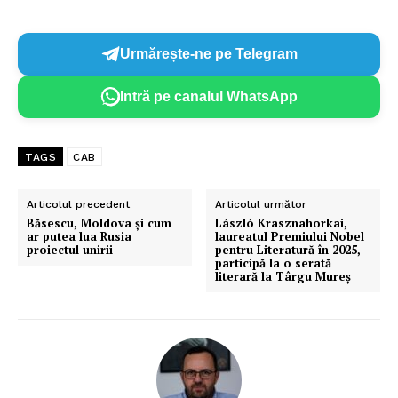
Urmărește-ne pe Telegram
Intră pe canalul WhatsApp
TAGS
CAB
Articolul precedent
Articolul următor
Băsescu, Moldova și cum
László Krasznahorkai,
ar putea lua Rusia
laureatul Premiului Nobel
proiectul unirii
pentru Literatură în 2025,
participă la o serată
literară la Târgu Mureș