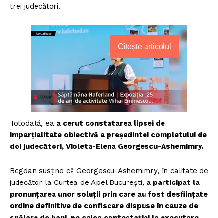
trei judecători.
Citește articolul
Totodată, ea
a cerut constatarea lipsei de
imparțialitate obiectivă a președintei completului de
doi judecători, Violeta-Elena Georgescu-Ashemimry.
Bogdan susține că Georgescu-Ashemimry, în calitate de
judecător la Curtea de Apel București,
a participat la
pronunțarea unor soluții prin care au fost desființate
ordine definitive de confiscare dispuse în cauze de
spălare de bani, pe calea contestației la executare.