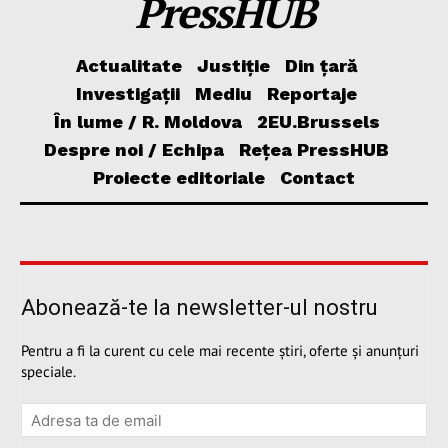
PressHUB
Actualitate
Justiție
Din țară
Investigații
Mediu
Reportaje
În lume / R. Moldova
2EU.Brussels
Despre noi / Echipa
Rețea PressHUB
Proiecte editoriale
Contact
Abonează-te la newsletter-ul nostru
Pentru a fi la curent cu cele mai recente știri, oferte și anunțuri
speciale.