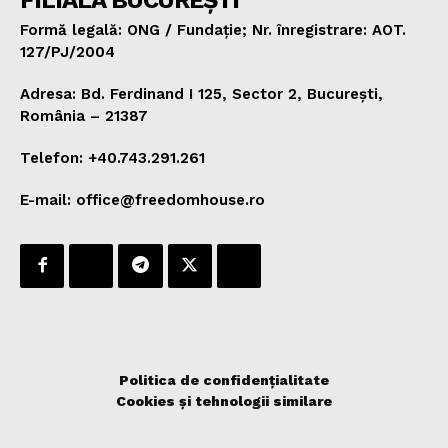
FILIALA BUCUREȘTI
Formă legală: ONG / Fundație; Nr. înregistrare: AOT.
127/PJ/2004
Adresa: Bd. Ferdinand I 125, Sector 2, București,
România – 21387
Telefon: +40.743.291.261
E-mail: office@freedomhouse.ro
Politica de confidențialitate
Cookies și tehnologii similare