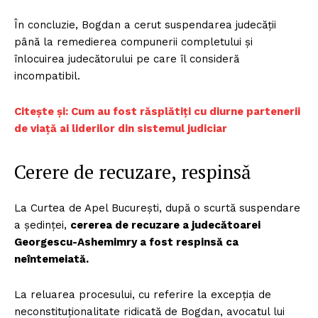
În concluzie, Bogdan a cerut suspendarea judecății
până la remedierea compunerii completului și
înlocuirea judecătorului pe care îl consideră
incompatibil.
Citește și: Cum au fost răsplătiți cu diurne partenerii
de viață ai liderilor din sistemul judiciar
Cerere de recuzare, respinsă
La Curtea de Apel București, după o scurtă suspendare
a ședinței,
cererea de recuzare a judecătoarei
Georgescu-Ashemimry a fost respinsă ca
neîntemeiată.
La reluarea procesului, cu referire la excepția de
neconstituționalitate ridicată de Bogdan, avocatul lui