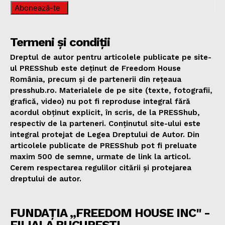
Abonează-te
Termeni și condiții
Dreptul de autor pentru articolele publicate pe site-
ul PRESShub este deținut de Freedom House
România, precum și de partenerii din rețeaua
presshub.ro. Materialele de pe site (texte, fotografii,
grafică, video) nu pot fi reproduse integral fără
acordul obținut explicit, în scris, de la PRESShub,
respectiv de la parteneri. Conținutul site-ului este
integral protejat de Legea Dreptului de Autor. Din
articolele publicate de PRESShub pot fi preluate
maxim 500 de semne, urmate de link la articol.
Cerem respectarea regulilor citării și protejarea
dreptului de autor.
FUNDAȚIA „FREEDOM HOUSE INC" -