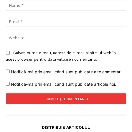
Nu
Ema
Web
Salvați numele meu, adresa de e-mail și site-ul web în
acest browser pentru data viitoare i comentariu.
Notifică-mă prin email când sunt publicate alte comentarii.
Notifică-mă prin email când sunt publicate articole noi.
DISTRIBUIE ARTICOLUL