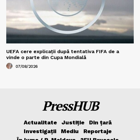
UEFA cere explicații după tentativa FIFA de a
vinde o parte din Cupa Mondială
07/08/2026
PressHUB
Actualitate
Justiție
Din țară
Investigații
Mediu
Reportaje
În lume / R. Moldova
2EU.Brussels