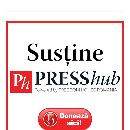
Un proiect
FREEDOM HOUSE ROMÂNIA