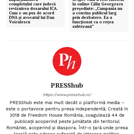
completului care judecă
în online Călin Georgescu
revizuirea dosarului ICA.
președinte: „Campania nu
Cum s-au pus de acord
a convins publicul larg
DNA și avocatul lui Dan
prin dezbatere. Ea a
Voiculescu
funcționat ca o rețea
subterană”
PRESShub
https://www.presshub.ro/
PRESShub este mai mult decât o platformă media –
este o portavoce pentru presa independentă. Creată în
2018 de Freedom House România, coagulează 44 de
publicații acoperind peste jumătate din teritoriul
României, acoperind și diaspora. Într-o țară unde presa