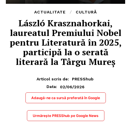
ACTUALITATE
CULTURĂ
László Krasznahorkai,
laureatul Premiului Nobel
pentru Literatură în 2025,
participă la o serată
literară la Târgu Mureș
Articol scris de:
PRESShub
02/06/2026
Data:
Adaugă-ne ca sursă preferată în Google
Urmărește PRESShub pe Google News