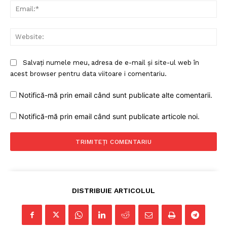
Ema
Web
Salvați numele meu, adresa de e-mail și site-ul web în
acest browser pentru data viitoare i comentariu.
Notifică-mă prin email când sunt publicate alte comentarii.
Notifică-mă prin email când sunt publicate articole noi.
DISTRIBUIE ARTICOLUL