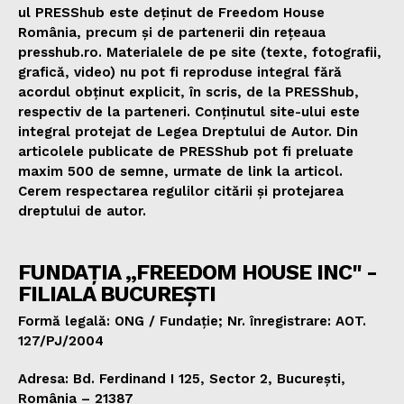
ul PRESShub este deținut de Freedom House
România, precum și de partenerii din rețeaua
presshub.ro. Materialele de pe site (texte, fotografii,
grafică, video) nu pot fi reproduse integral fără
acordul obținut explicit, în scris, de la PRESShub,
respectiv de la parteneri. Conținutul site-ului este
integral protejat de Legea Dreptului de Autor. Din
articolele publicate de PRESShub pot fi preluate
maxim 500 de semne, urmate de link la articol.
Cerem respectarea regulilor citării și protejarea
dreptului de autor.
FUNDAȚIA „FREEDOM HOUSE INC" -
FILIALA BUCUREȘTI
Formă legală: ONG / Fundație; Nr. înregistrare: AOT.
127/PJ/2004
Adresa: Bd. Ferdinand I 125, Sector 2, București,
România – 21387