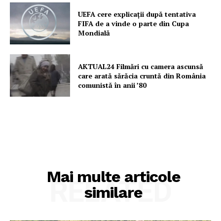
UEFA cere explicații după tentativa
FIFA de a vinde o parte din Cupa
Mondială
AKTUAL24 Filmări cu camera ascunsă
care arată sărăcia cruntă din România
comunistă în anii ’80
Mai multe articole
RELATED
similare