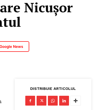
care Nicușor
tul
 Google News
DISTRIBUIE ARTICOLUL
ă