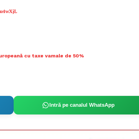
Uu4wXjL
uropeană cu taxe vamale de 50%
Intră pe canalul WhatsApp