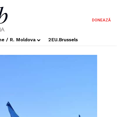
DONEAZĂ
me / R. Moldova
2EU.Brussels