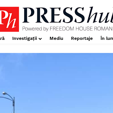
ră
Investigații
Mediu
Reportaje
În lu