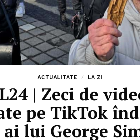
ACTUALITATE
LA ZI
4 | Zeci de vide
ate pe TikTok î
 ai lui George Si