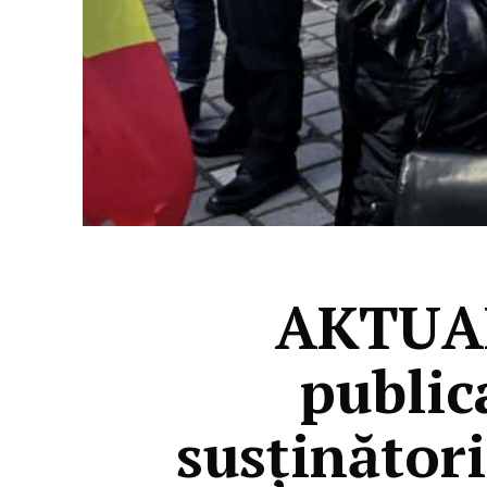
AKTUAL2
public
susținători