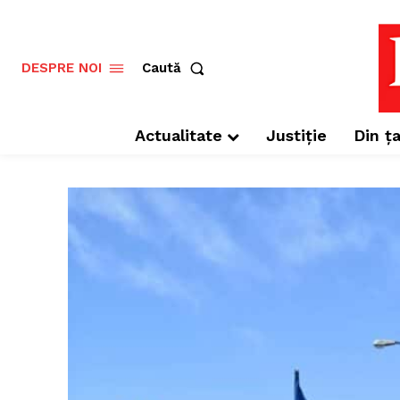
Caută
DESPRE NOI
Actualitate
Justiție
Din ța