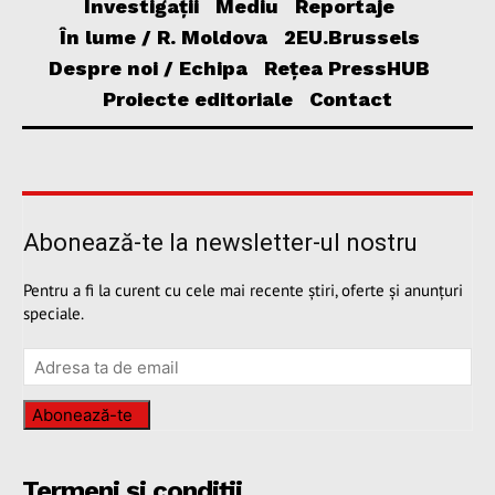
Investigații
Mediu
Reportaje
În lume / R. Moldova
2EU.Brussels
Despre noi / Echipa
Rețea PressHUB
Proiecte editoriale
Contact
Abonează-te la newsletter-ul nostru
Pentru a fi la curent cu cele mai recente știri, oferte și anunțuri
speciale.
Abonează-te
Termeni și condiții