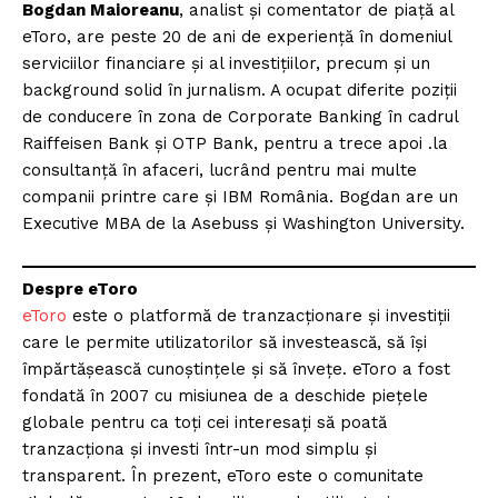
Bogdan Maioreanu
, analist și comentator de piață al
eToro, are peste 20 de ani de experiență în domeniul
serviciilor financiare și al investițiilor, precum și un
background solid în jurnalism. A ocupat diferite poziții
de conducere în zona de Corporate Banking în cadrul
Raiffeisen Bank și OTP Bank, pentru a trece apoi .la
consultanță în afaceri, lucrând pentru mai multe
companii printre care și IBM România. Bogdan are un
Executive MBA de la Asebuss și Washington University.
Despre eToro
eToro
este o platformă de tranzacționare și investiții
care le permite utilizatorilor să investească, să își
împărtășească cunoștințele și să învețe. eToro a fost
fondată în 2007 cu misiunea de a deschide piețele
globale pentru ca toți cei interesați să poată
tranzacționa și investi într-un mod simplu și
transparent. În prezent, eToro este o comunitate