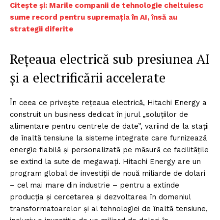
Citește și: Marile companii de tehnologie cheltuiesc
sume record pentru supremația în AI, însă au
strategii diferite
Rețeaua electrică sub presiunea AI
și a electrificării accelerate
În ceea ce privește rețeaua electrică, Hitachi Energy a
construit un business dedicat în jurul „soluțiilor de
alimentare pentru centrele de date”, variind de la stații
de înaltă tensiune la sisteme integrate care furnizează
energie fiabilă și personalizată pe măsură ce facilitățile
se extind la sute de megawați. Hitachi Energy are un
program global de investiții de nouă miliarde de dolari
– cel mai mare din industrie – pentru a extinde
producția și cercetarea și dezvoltarea în domeniul
transformatoarelor și al tehnologiei de înaltă tensiune,