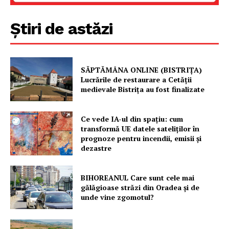
Știri de astăzi
SĂPTĂMÂNA ONLINE (BISTRIȚA)
Lucrările de restaurare a Cetăţii
medievale Bistriţa au fost finalizate
Ce vede IA-ul din spațiu: cum
transformă UE datele sateliților în
prognoze pentru incendii, emisii și
dezastre
BIHOREANUL Care sunt cele mai
gălăgioase străzi din Oradea și de
unde vine zgomotul?