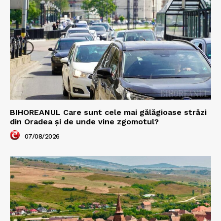
BIHOREANUL Care sunt cele mai gălăgioase străzi
din Oradea și de unde vine zgomotul?
07/08/2026