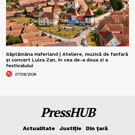
Săptămâna Haferland | Ateliere, muzică de fanfară
şi concert Luiza Zan, în cea de-a doua zi a
festivalului
07/08/2026
PressHUB
Actualitate
Justiție
Din țară