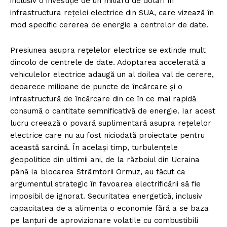
inclusiv o investiție de un miliard de dolari în
infrastructura rețelei electrice din SUA, care vizează în
mod specific cererea de energie a centrelor de date.
Presiunea asupra rețelelor electrice se extinde mult
dincolo de centrele de date. Adoptarea accelerată a
vehiculelor electrice adaugă un al doilea val de cerere,
deoarece milioane de puncte de încărcare și o
infrastructură de încărcare din ce în ce mai rapidă
consumă o cantitate semnificativă de energie. Iar acest
lucru creează o povară suplimentară asupra rețelelor
electrice care nu au fost niciodată proiectate pentru
această sarcină. În același timp, turbulențele
geopolitice din ultimii ani, de la războiul din Ucraina
până la blocarea Strâmtorii Ormuz, au făcut ca
argumentul strategic în favoarea electrificării să fie
imposibil de ignorat. Securitatea energetică, inclusiv
capacitatea de a alimenta o economie fără a se baza
pe lanțuri de aprovizionare volatile cu combustibili