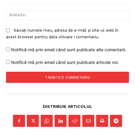
Web
Salvați numele meu, adresa de e-mail și site-ul web în
acest browser pentru data viitoare i comentariu.
Notifică-mă prin email când sunt publicate alte comentarii.
Notifică-mă prin email când sunt publicate articole noi.
DISTRIBUIE ARTICOLUL