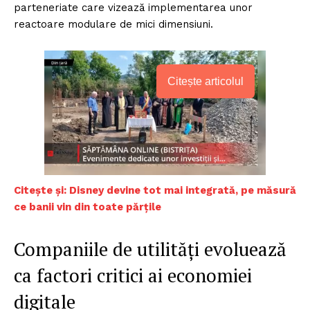
parteneriate care vizează implementarea unor
reactoare modulare de mici dimensiuni.
Citește articolul
Citește și: Disney devine tot mai integrată, pe măsură
ce banii vin din toate părțile
Companiile de utilități evoluează
ca factori critici ai economiei
digitale