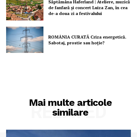
Săptămâna Haferland | Ateliere, muzică
de fanfară şi concert Luiza Zan, în cea
de-a doua zi a festivalului
ROMÂNIA CURATĂ Criza energetică.
Sabotaj, prostie sau hoție?
Mai multe articole
RELATED
similare