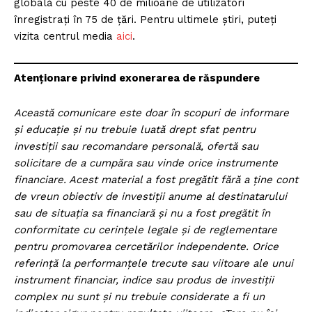
globală cu peste 40 de milioane de utilizatori
înregistrați în 75 de țări. Pentru ultimele știri, puteți
vizita centrul media
aici
.
Atenționare privind exonerarea de răspundere
Această comunicare este doar în scopuri de informare
și educație și nu trebuie luată drept sfat pentru
investiții sau recomandare personală, ofertă sau
solicitare de a cumpăra sau vinde orice instrumente
financiare. Acest material a fost pregătit fără a ține cont
de vreun obiectiv de investiții anume al destinatarului
sau de situația sa financiară și nu a fost pregătit în
conformitate cu cerințele legale și de reglementare
pentru promovarea cercetărilor independente. Orice
referință la performanțele trecute sau viitoare ale unui
instrument financiar, indice sau produs de investiții
complex nu sunt și nu trebuie considerate a fi un