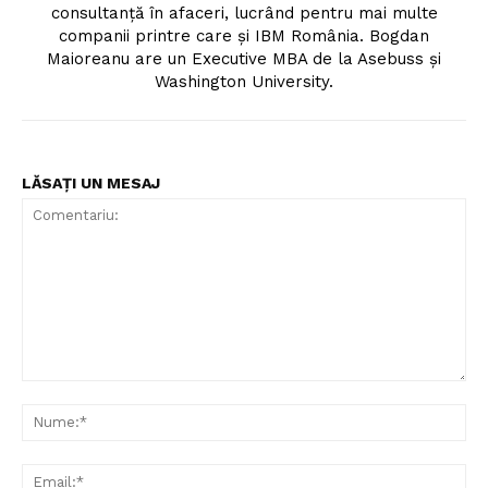
consultanță în afaceri, lucrând pentru mai multe
companii printre care și IBM România. Bogdan
Maioreanu are un Executive MBA de la Asebuss și
Washington University.
LĂSAȚI UN MESAJ
Comentariu:
Nu
Ema