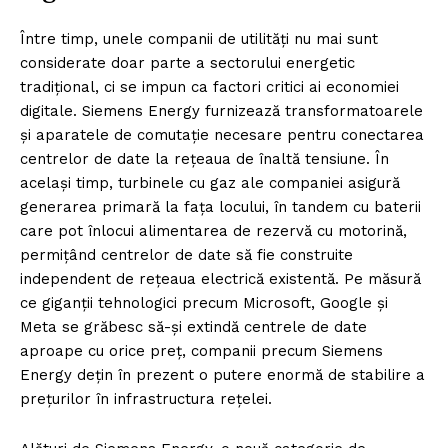
Între timp, unele companii de utilități nu mai sunt
considerate doar parte a sectorului energetic
tradițional, ci se impun ca factori critici ai economiei
digitale. Siemens Energy furnizează transformatoarele
și aparatele de comutație necesare pentru conectarea
centrelor de date la rețeaua de înaltă tensiune. În
același timp, turbinele cu gaz ale companiei asigură
generarea primară la fața locului, în tandem cu baterii
care pot înlocui alimentarea de rezervă cu motorină,
permițând centrelor de date să fie construite
independent de rețeaua electrică existentă. Pe măsură
ce giganții tehnologici precum Microsoft, Google și
Meta se grăbesc să-și extindă centrele de date
aproape cu orice preț, companii precum Siemens
Energy dețin în prezent o putere enormă de stabilire a
prețurilor în infrastructura rețelei.