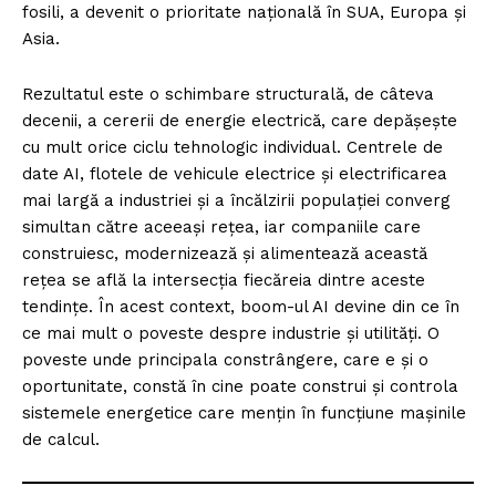
fosili, a devenit o prioritate națională în SUA, Europa și
Asia.
Rezultatul este o schimbare structurală, de câteva
decenii, a cererii de energie electrică, care depășește
cu mult orice ciclu tehnologic individual. Centrele de
date AI, flotele de vehicule electrice și electrificarea
mai largă a industriei și a încălzirii populației converg
simultan către aceeași rețea, iar companiile care
construiesc, modernizează și alimentează această
rețea se află la intersecția fiecăreia dintre aceste
tendințe. În acest context, boom-ul AI devine din ce în
ce mai mult o poveste despre industrie și utilități. O
poveste unde principala constrângere, care e și o
oportunitate, constă în cine poate construi și controla
sistemele energetice care mențin în funcțiune mașinile
de calcul.