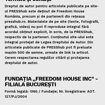
Dreptul de autor pentru articolele publicate pe site-
ul PRESShub este deținut de Freedom House
România, precum și de partenerii din rețeaua
presshub.ro. Materialele de pe site (texte, fotografii,
grafică, video) nu pot fi reproduse integral fără
acordul obținut explicit, în scris, de la PRESShub,
respectiv de la parteneri. Conținutul site-ului este
integral protejat de Legea Dreptului de Autor. Din
articolele publicate de PRESShub pot fi preluate
maxim 500 de semne, urmate de link la articol.
Cerem respectarea regulilor citării și protejarea
dreptului de autor.
FUNDAȚIA „FREEDOM HOUSE INC" -
FILIALA BUCUREȘTI
Formă legală: ONG / Fundație; Nr. înregistrare: AOT.
127/PJ/2004