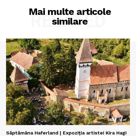
Mai multe articole
RELATED
similare
Săptămâna Haferland | Expoziţia artistei Kira Hagi