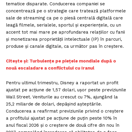
tematice disparate. Conducerea companiei se
concentrează pe o strategie care tratează platformele
sale de streaming ca pe o piesă centrală digitală care
leagă filmele, serialele, sportul și experiențele, cu un
accent tot mai mare pe aprofundarea relațiilor cu fanii
și monetizarea proprietății intelectuale (IP) în parcuri,
produse și canale digitale, ca următor pas în creștere.
Citește și: Turbulențe pe piețele mondiale după o
nouă escaladare a conflictului cu Iranul
Pentru ultimul trimestru, Disney a raportat un profit
ajustat pe acțiune de 1,57 dolari, ușor peste previziunile
Wall Street. Veniturile au crescut cu 7%, ajungând la
25,2 miliarde de dolari, depășind așteptările.
Conducerea a reafirmat previziunile privind o creștere
a profitului ajustat pe acțiune de puțin peste 10% în
anul fiscal 2026 și o creștere de două cifre din nou în