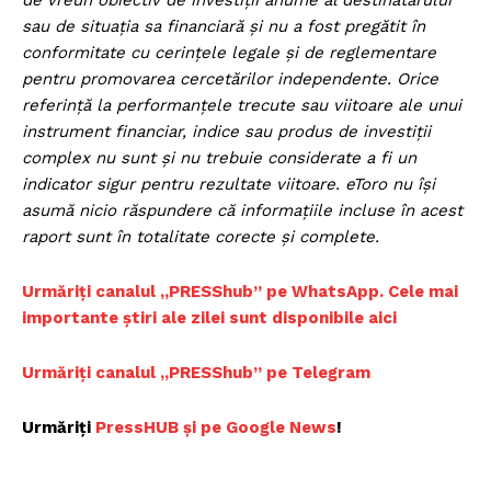
sau de situația sa financiară și nu a fost pregătit în
conformitate cu cerințele legale și de reglementare
pentru promovarea cercetărilor independente. Orice
referință la performanțele trecute sau viitoare ale unui
instrument financiar, indice sau produs de investiții
complex nu sunt și nu trebuie considerate a fi un
indicator sigur pentru rezultate viitoare. eToro nu își
asumă nicio răspundere că informațiile incluse în acest
raport sunt în totalitate corecte și complete.
Urmăriți canalul „PRESShub” pe WhatsApp. Cele mai
importante știri ale zilei sunt disponibile aici
Urmăriți canalul „PRESShub” pe Telegram
Urmăriți
PressHUB și pe Google News
!