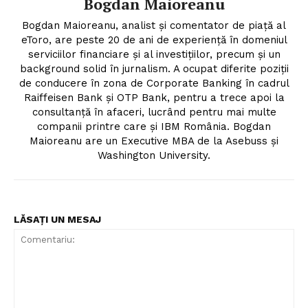
Bogdan Maioreanu
Proiecte editoriale
Rețea
Bogdan Maioreanu, analist și comentator de piață al
eToro, are peste 20 de ani de experiență în domeniul
Contact
serviciilor financiare și al investițiilor, precum și un
background solid în jurnalism. A ocupat diferite poziții
de conducere în zona de Corporate Banking în cadrul
Raiffeisen Bank și OTP Bank, pentru a trece apoi la
consultanță în afaceri, lucrând pentru mai multe
companii printre care și IBM România. Bogdan
Maioreanu are un Executive MBA de la Asebuss și
Washington University.
LĂSAȚI UN MESAJ