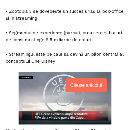
• Zootopia 2 se dovedește un succes uriaș la box-office
și în streaming
• Segmentul de experiențe (parcuri, croaziere și bunuri
de consum) atinge 9,5 miliarde de dolari
• Streamingul este pe cale să devină un pilon central al
conceptului One Disney
Citește articolul