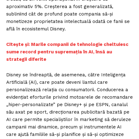
aproximativ 5%. Creșterea a fost generalizată,
subliniind cât de profund poate compania să-și
monetizeze proprietatea intelectuală odată ce fanii se
află în ecosistemul Disney.
Citește și: Marile companii de tehnologie cheltuiesc
sume record pentru supremația în AI, însă au
strategii diferite
Disney se îndreaptă, de asemenea, către Inteligența
Artificială (AI), care poate deveni liantul care
personalizează relația cu consumatorii. Conducerea a
evidențiat eforturile privind motoarele de recomandare
„hiper-personalizate” pe Disney+ și pe ESPN, canalul
său axat pe sport, direcționarea publicitară bazată pe
AI care permite specialiștilor în marketing să deruleze
campanii mai dinamice, precum și instrumentele AI
care ajută familiile să-și planifice și să-și optimizeze