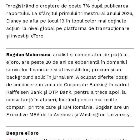
înregistrând o creștere de peste 7% după publicarea
raportului. La sfârșitul primului trimestru al anului 2026,
Disney se afla pe locul 19 în topul celor mai deținute
acțiuni la nivel global pe platforma de tranzacționare
și investiții eToro.
Bogdan Maioreanu
, analist și comentator de piață al
eToro, are peste 20 de ani de experiență în domeniul
serviciilor financiare și al investițiilor, precum și un
background solid în jurnalism. A ocupat diferite poziții
de conducere în zona de Corporate Banking în cadrul
Raiffeisen Bank și OTP Bank, pentru a trece apoi .la
consultanță în afaceri, lucrând pentru mai multe
companii printre care și IBM România. Bogdan are un
Executive MBA de la Asebuss și Washington University.
Despre eToro