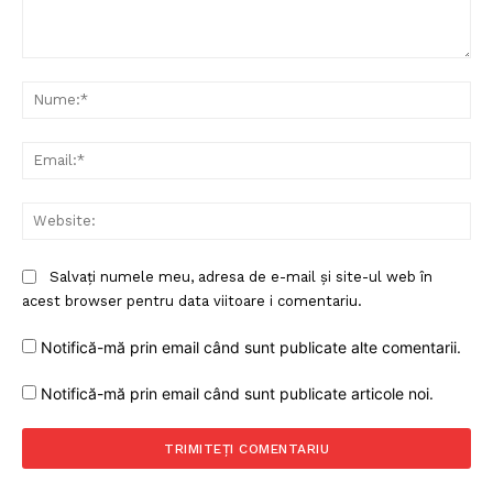
Comentariu:
Nu
Ema
Web
Salvați numele meu, adresa de e-mail și site-ul web în
acest browser pentru data viitoare i comentariu.
Notifică-mă prin email când sunt publicate alte comentarii.
Notifică-mă prin email când sunt publicate articole noi.