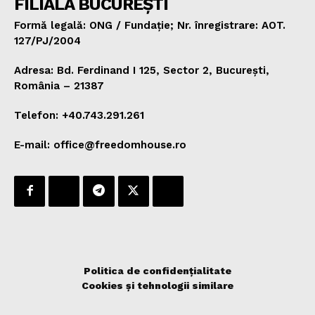
FILIALA BUCUREȘTI
Formă legală: ONG / Fundație; Nr. înregistrare: AOT.
127/PJ/2004
Adresa: Bd. Ferdinand I 125, Sector 2, București,
România – 21387
Telefon: +40.743.291.261
E-mail: office@freedomhouse.ro
Politica de confidențialitate
Cookies și tehnologii similare