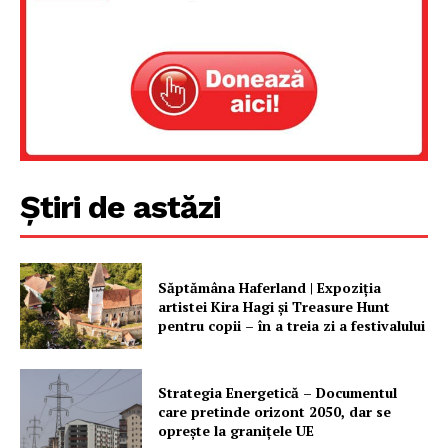
Știri de astăzi
Săptămâna Haferland | Expoziţia
artistei Kira Hagi şi Treasure Hunt
pentru copii – în a treia zi a festivalului
Strategia Energetică – Documentul
care pretinde orizont 2050, dar se
oprește la granițele UE