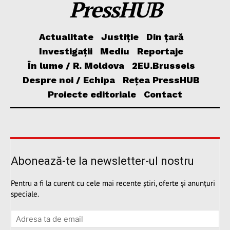
PressHUB
Actualitate
Justiție
Din țară
Investigații
Mediu
Reportaje
În lume / R. Moldova
2EU.Brussels
Despre noi / Echipa
Rețea PressHUB
Proiecte editoriale
Contact
Abonează-te la newsletter-ul nostru
Pentru a fi la curent cu cele mai recente știri, oferte și anunțuri
speciale.