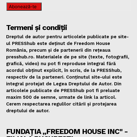
Abonează-te
Termeni și condiții
Dreptul de autor pentru articolele publicate pe site-
ul PRESShub este deținut de Freedom House
România, precum și de partenerii din rețeaua
presshub.ro. Materialele de pe site (texte, fotografii,
grafică, video) nu pot fi reproduse integral fără
acordul obținut explicit, în scris, de la PRESShub,
respectiv de la parteneri. Conținutul site-ului este
integral protejat de Legea Dreptului de Autor. Din
articolele publicate de PRESShub pot fi preluate
maxim 500 de semne, urmate de link la articol.
Cerem respectarea regulilor citării și protejarea
dreptului de autor.
FUNDAȚIA „FREEDOM HOUSE INC" -