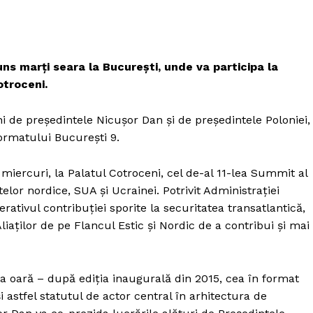
ns marți seara la București, unde va participa la
otroceni.
i de președintele Nicușor Dan și de președintele Poloniei,
ormatului București 9.
iercuri, la Palatul Cotroceni, cel de-al 11-lea Summit al
elor nordice, SUA și Ucrainei. Potrivit Administrației
ativul contribuției sporite la securitatea transatlantică,
iaților de pe Flancul Estic și Nordic de a contribui și mai
oară – după ediția inaugurală din 2015, cea în format
 astfel statutul de actor central în arhitectura de