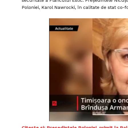
securitate a Flancului Estic. Președintele Nicuș
Poloniei, Karol Nawrocki, în calitate de stat co-
Citește și: Președintele Poloniei, primit la P