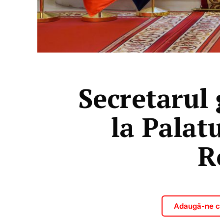
Secretarul
la Palat
R
Adaugă-ne ca