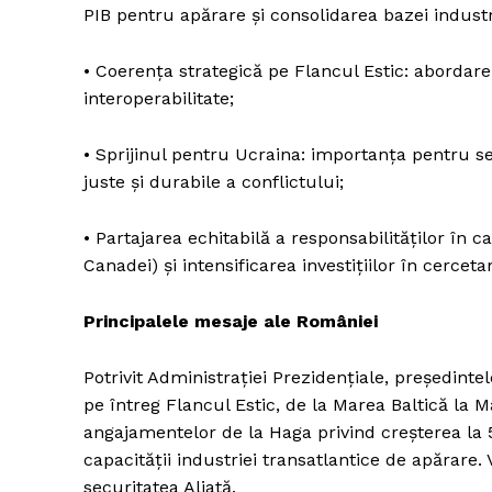
PIB pentru apărare și consolidarea bazei industr
• Coerența strategică pe Flancul Estic: abordar
interoperabilitate;
• Sprijinul pentru Ucraina: importanța pentru se
juste și durabile a conflictului;
• Partajarea echitabilă a responsabilităților în c
Canadei) și intensificarea investițiilor în cerceta
Principalele mesaje ale României
Potrivit Administrației Prezidențiale, președint
pe întreg Flancul Estic, de la Marea Baltică la 
angajamentelor de la Haga privind creșterea la 5
capacității industriei transatlantice de apărare. 
securitatea Aliată.