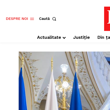
Caută
DESPRE NOI
Actualitate
Justiție
Din ța