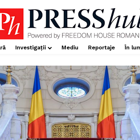
ră
Investigații
Mediu
Reportaje
În lu