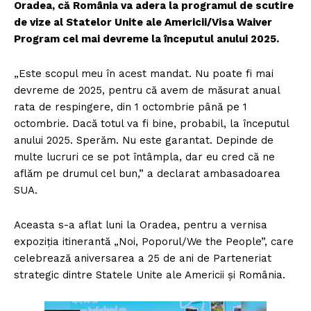
Oradea, că România va adera la programul de scutire
de vize al Statelor Unite ale Americii/Visa Waiver
Program cel mai devreme la începutul anului 2025.
„Este scopul meu în acest mandat. Nu poate fi mai
devreme de 2025, pentru că avem de măsurat anual
rata de respingere, din 1 octombrie până pe 1
octombrie. Dacă totul va fi bine, probabil, la începutul
anului 2025. Sperăm. Nu este garantat. Depinde de
multe lucruri ce se pot întâmpla, dar eu cred că ne
aflăm pe drumul cel bun,” a declarat ambasadoarea
SUA.
Aceasta s-a aflat luni la Oradea, pentru a vernisa
expoziţia itinerantă „Noi, Poporul/We the People”, care
celebrează aniversarea a 25 de ani de Parteneriat
strategic dintre Statele Unite ale Americii şi România.