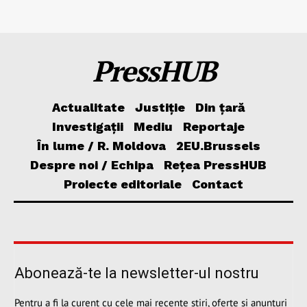
PressHUB
Actualitate
Justiție
Din țară
Investigații
Mediu
Reportaje
În lume / R. Moldova
2EU.Brussels
Despre noi / Echipa
Rețea PressHUB
Proiecte editoriale
Contact
Abonează-te la newsletter-ul nostru
Pentru a fi la curent cu cele mai recente știri, oferte și anunțuri