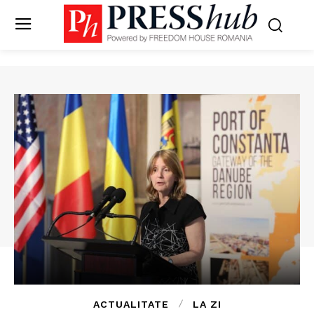
ACTUALITATE
LA ZI