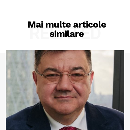
Mai multe articole
RELATED
similare