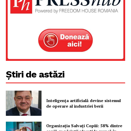
Știri de astăzi
Inteligența artificială devine sistemul
de operare al industriei berii
Organizația Salvați Copiii: 58% dintre