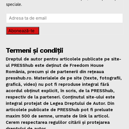
speciale.
Abonează-te
Termeni și condiții
Dreptul de autor pentru articolele publicate pe site-
ul PRESShub este deținut de Freedom House
România, precum și de partenerii din rețeaua
presshub.ro. Materialele de pe site (texte, fotografii,
grafică, video) nu pot fi reproduse integral fără
acordul obținut explicit, în scris, de la PRESShub,
respectiv de la parteneri. Conținutul site-ului este
integral protejat de Legea Dreptului de Autor. Din
articolele publicate de PRESShub pot fi preluate
maxim 500 de semne, urmate de link la articol.
Cerem respectarea regulilor citării și protejarea
dreptului de autor.