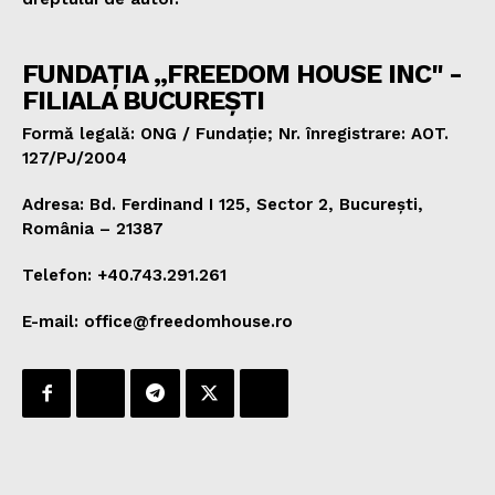
FUNDAȚIA „FREEDOM HOUSE INC" -
FILIALA BUCUREȘTI
Formă legală: ONG / Fundație; Nr. înregistrare: AOT.
127/PJ/2004
Adresa: Bd. Ferdinand I 125, Sector 2, București,
România – 21387
Telefon: +40.743.291.261
E-mail: office@freedomhouse.ro