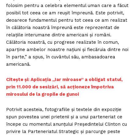
folosim pentru a celebra elementul uman care a făcut
posibil tot ceea ce am reuşit împreună. Este potrivit,
deoarece fundamentul pentru tot ceea ce am realizat
în călătoria noastră împreună este reprezentat de
relaţiile interumane dintre americani şi români.
Călătoria noastră, cu progrese realizate în comun,
aparţine ambelor noastre naţiuni şi fiecăruia dintre noi
în parte,” a spus, în cuvântul său, ambasadoarea
americană.
Citește și: Aplicația „Iar miroase” a obligat statul,
prin 11.000 de sesizări, să acționeze împotriva
mirosului de la gropile de gunoi
Potrivit acesteia, fotografiile şi textele din expoziţie
spun povestea unei prietenii şi a unui parteneriat ce
începe cu momentul anunţului Preşedintelui Clinton cu
privire la Parteneriatul Strategic şi parcurge peste