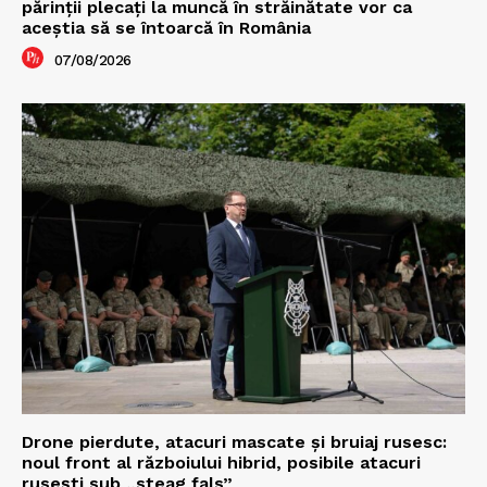
părinții plecați la muncă în străinătate vor ca
aceștia să se întoarcă în România
07/08/2026
Drone pierdute, atacuri mascate și bruiaj rusesc:
noul front al războiului hibrid, posibile atacuri
rusești sub „steag fals”