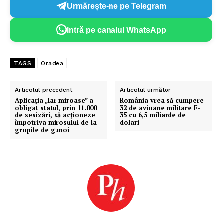
Urmărește-ne pe Telegram
Intră pe canalul WhatsApp
TAGS
Oradea
Articolul precedent
Articolul următor
Aplicația „Iar miroase” a
România vrea să cumpere
obligat statul, prin 11.000
32 de avioane militare F-
de sesizări, să acționeze
35 cu 6,5 miliarde de
împotriva mirosului de la
dolari
gropile de gunoi