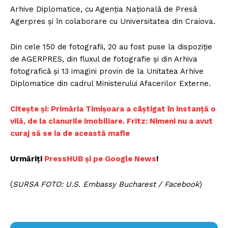
Arhive Diplomatice, cu Agenţia Naţională de Presă
Agerpres şi în colaborare cu Universitatea din Craiova.
Din cele 150 de fotografii, 20 au fost puse la dispoziţie
de AGERPRES, din fluxul de fotografie şi din Arhiva
fotografică şi 13 imagini provin de la Unitatea Arhive
Diplomatice din cadrul Ministerului Afacerilor Externe.
Citește și: Primăria Timişoara a câştigat în instanţă o
vilă, de la clanurile imobiliare. Fritz: Nimeni nu a avut
curaj să se ia de această mafie
Urmăriți
PressHUB și pe Google News
!
(
SURSA FOTO: U.S. Embassy Bucharest / Facebook
)