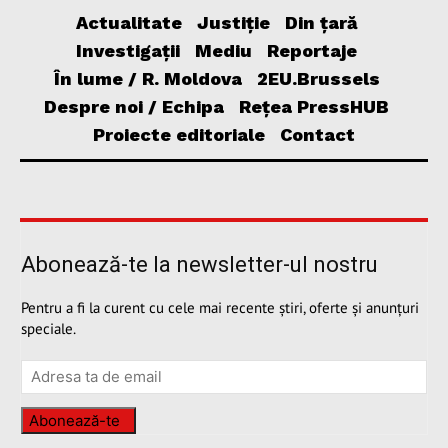
Actualitate
Justiție
Din țară
Investigații
Mediu
Reportaje
În lume / R. Moldova
2EU.Brussels
Despre noi / Echipa
Rețea PressHUB
Proiecte editoriale
Contact
Abonează-te la newsletter-ul nostru
Pentru a fi la curent cu cele mai recente știri, oferte și anunțuri
speciale.
Abonează-te