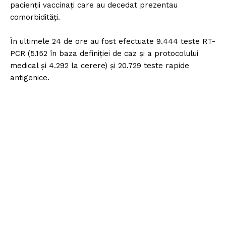
pacienții vaccinați care au decedat prezentau
comorbidități.
În ultimele 24 de ore au fost efectuate 9.444 teste RT-
PCR (5.152 în baza definiției de caz și a protocolului
medical și 4.292 la cerere) și 20.729 teste rapide
antigenice.