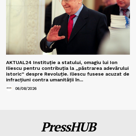
AKTUAL24 Instituție a statului, omagiu lui Ion
Iliescu pentru contribuția la „păstrarea adevărului
istoric” despre Revoluție. Iliescu fusese acuzat de
infracțiuni contra umanității în...
06/08/2026
PressHUB