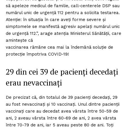
să apeleze medicul de familie, call-centerele DSP sau
numărul unic de urgență 112 pentru a solicita testarea.
Atenție: în situația în care aveți forme severe și
simptomele se manifestă agresiv apelați numărul unic
de urgență 112.”, arage atenția Ministerul Sănătății, care
amintește că
vaccinarea rămâne cea mai la îndemână soluție de
protecție împotriva COVID-19!
29 din cei 39 de pacienți decedați
erau nevaccinați
De precizat că, din totalul de 39 pacienți decedați, 29
au fost nevaccinați și 10 vaccinați. Unul dintre pacienții
vaccinați care au decedat avea vârsta între 50-59 de
ani, 2 aveau vârsta între 60-69 de ani, 2 avea vârsta
între 70-79 de ani, iar 5 aveau peste 80 de ani. Toți