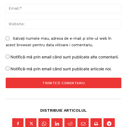
Ema
Web
Salvați numele meu, adresa de e-mail și site-ul web în
acest browser pentru data viitoare i comentariu.
Notifică-mă prin email când sunt publicate alte comentarii.
Notifică-mă prin email când sunt publicate articole noi.
DISTRIBUIE ARTICOLUL
Un proiect