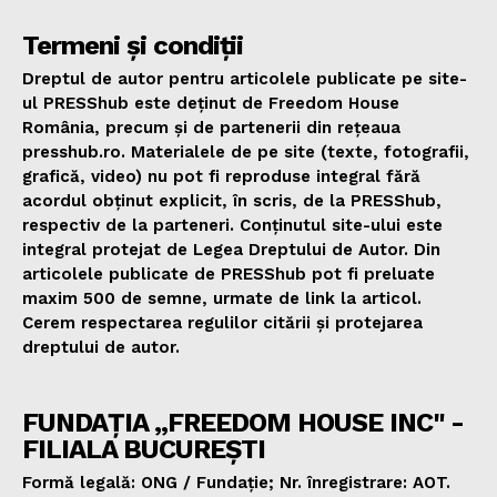
Termeni și condiții
Dreptul de autor pentru articolele publicate pe site-
ul PRESShub este deținut de Freedom House
România, precum și de partenerii din rețeaua
presshub.ro. Materialele de pe site (texte, fotografii,
grafică, video) nu pot fi reproduse integral fără
acordul obținut explicit, în scris, de la PRESShub,
respectiv de la parteneri. Conținutul site-ului este
integral protejat de Legea Dreptului de Autor. Din
articolele publicate de PRESShub pot fi preluate
maxim 500 de semne, urmate de link la articol.
Cerem respectarea regulilor citării și protejarea
dreptului de autor.
FUNDAȚIA „FREEDOM HOUSE INC" -
FILIALA BUCUREȘTI
Formă legală: ONG / Fundație; Nr. înregistrare: AOT.