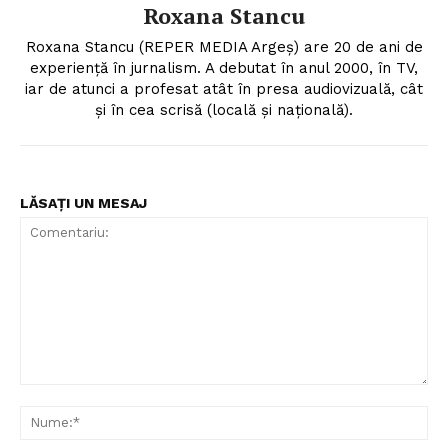
Roxana Stancu
Roxana Stancu (REPER MEDIA Argeş) are 20 de ani de
experiență în jurnalism. A debutat în anul 2000, în TV,
iar de atunci a profesat atât în presa audiovizuală, cât
și în cea scrisă (locală și națională).
LĂSAȚI UN MESAJ
Comentariu:
Nu