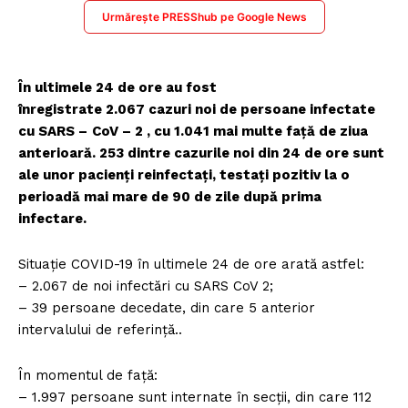
Urmărește PRESShub pe Google News
În ultimele 24 de ore au fost
înregistrate 2.067 cazuri noi de persoane infectate
cu SARS –
CoV – 2 , cu 1.041 mai multe față de ziua
anterioară. 253 dintre cazurile noi din 24 de ore sunt
ale unor pacienți reinfectați, testați pozitiv la o
perioadă mai mare de 90 de zile după prima
infectare.
Situație COVID-19 în ultimele 24 de ore arată astfel:
– 2.067 de noi infectări cu SARS CoV 2;
– 39 persoane decedate, din care 5 anterior
intervalului de referință..
În momentul de față:
– 1.997 persoane sunt internate în secții, din care 112