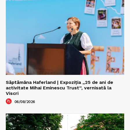
Săptămâna Haferland | Expoziţia „25 de ani de
activitate Mihai Eminescu Trust”, vernisată la
Viscri
06/08/2026