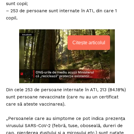
sunt copii;
– 253 de persoane sunt internate în ATI, din care 1
copil.
Citește articolul
Din cele 253 de persoane internate în ATI, 213 (84.18%)
sunt persoane nevaccinate (care nu au un certificat
care să ateste vaccinarea).
„Persoanele care au simptome ce pot indica prezența
virusului SARS-CoV-2 (febră, tuse, oboseală, dureri de
cap, pierderea gustului și a mirosului etc.) sunt rugate