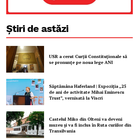
Știri de astăzi
USR a cerut Curții Constituționale să
se pronunțe pe noua lege ANI
Săptămâna Haferland | Expoziţia „25
de ani de activitate Mihai Eminescu
Trust”, vernisată la Viscri
Castelul Miko din Olteni va deveni
muzeu şi va fi inclus în Ruta curiilor din
Transilvania