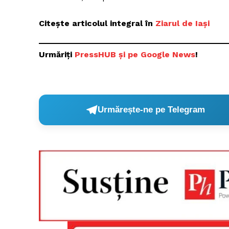
Citește articolul integral în
Ziarul de Iași
Urmăriți
PressHUB și pe Google News
!
Urmărește-ne pe Telegram