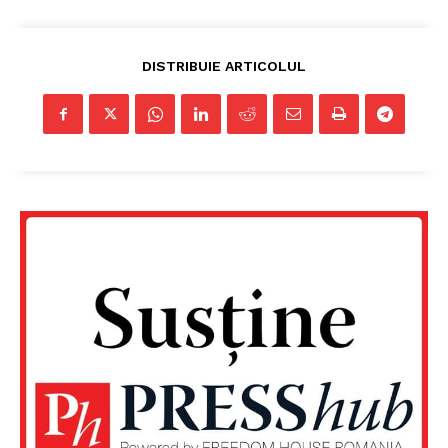
Proiecte editoriale
Rețea
DISTRIBUIE ARTICOLUL
Contact