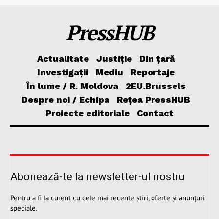
PressHUB
Actualitate
Justiție
Din țară
Investigații
Mediu
Reportaje
În lume / R. Moldova
2EU.Brussels
Despre noi / Echipa
Rețea PressHUB
Proiecte editoriale
Contact
Abonează-te la newsletter-ul nostru
Pentru a fi la curent cu cele mai recente știri, oferte și anunțuri
speciale.