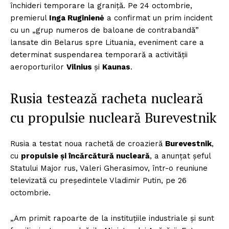
închideri temporare la graniță. Pe 24 octombrie,
premierul
Inga Ruginienė
a confirmat un prim incident
cu un „grup numeros de baloane de contrabandă”
lansate din Belarus spre Lituania, eveniment care a
determinat suspendarea temporară a activității
aeroporturilor
Vilnius
și
Kaunas
.
Rusia testează racheta nucleară
cu propulsie nucleară Burevestnik
Rusia a testat noua rachetă de croazieră
Burevestnik
,
cu
propulsie și încărcătură nucleară
, a anunțat șeful
Statului Major rus, Valeri Gherasimov, într-o reuniune
televizată cu președintele Vladimir Putin, pe 26
octombrie.
„Am primit rapoarte de la instituțiile industriale și sunt