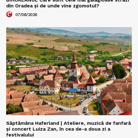
din Oradea și de unde vine zgomotul?
07/08/2026
Săptămâna Haferland | Ateliere, muzică de fanfară
şi concert Luiza Zan, în cea de-a doua zi a
festivalului