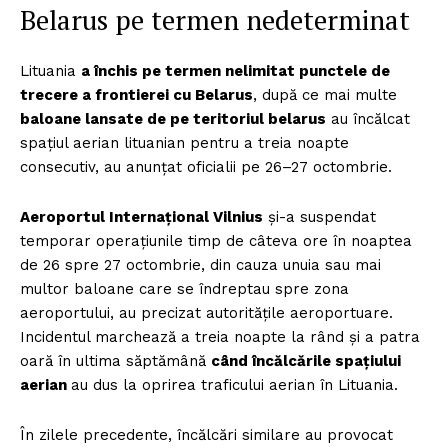
Belarus pe termen nedeterminat
Lituania
a închis pe termen nelimitat punctele de
trecere a frontierei cu Belarus
, după ce mai multe
baloane lansate de pe teritoriul belarus
au încălcat
spațiul aerian lituanian pentru a treia noapte
consecutiv, au anunțat oficialii pe 26–27 octombrie.
Aeroportul Internațional Vilnius
și-a suspendat
temporar operațiunile timp de câteva ore în noaptea
de 26 spre 27 octombrie, din cauza unuia sau mai
multor baloane care se îndreptau spre zona
aeroportului, au precizat autoritățile aeroportuare.
Incidentul marchează a treia noapte la rând și a patra
oară în ultima săptămână
când încălcările spațiului
aerian
au dus la oprirea traficului aerian în Lituania.
În zilele precedente, încălcări similare au provocat