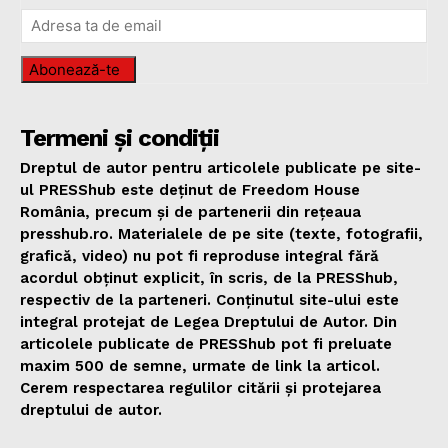
Abonează-te
Termeni și condiții
Dreptul de autor pentru articolele publicate pe site-
ul PRESShub este deținut de Freedom House
România, precum și de partenerii din rețeaua
presshub.ro. Materialele de pe site (texte, fotografii,
grafică, video) nu pot fi reproduse integral fără
acordul obținut explicit, în scris, de la PRESShub,
respectiv de la parteneri. Conținutul site-ului este
integral protejat de Legea Dreptului de Autor. Din
articolele publicate de PRESShub pot fi preluate
maxim 500 de semne, urmate de link la articol.
Cerem respectarea regulilor citării și protejarea
dreptului de autor.