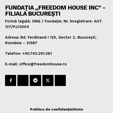
FUNDAȚIA „FREEDOM HOUSE INC" -
FILIALA BUCUREȘTI
Formă legală: ONG / Fundație; Nr. înregistrare: AOT.
127/PJ/2004
Adresa: Bd. Ferdinand I 125, Sector 2, București,
România – 21387
Telefon: +40.743.291.261
E-mail: office@freedomhouse.ro
Politica de confidențialitate