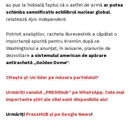
au pus la îndoială faptul că o astfel de armă
ar putea
schimba semnificativ echilibrul nuclear global
,
relatează
Kyiv Independent
.
Potrivit analiștilor, racheta Burevestnik a căpătat o
importanță sporită pentru Kremlin după ce
Washingtonul a anunțat, în ianuarie, planurile de
dezvoltare
a sistemului american de apărare
antirachetă „Golden Dome”
.
Citește și: Un lider pe măsura partidului?
Urmăriți canalul „PRESShub” pe WhatsApp. Cele mai
importante știri ale zilei sunt disponibile aici
Urmăriți
PressHUB și pe Google News
!