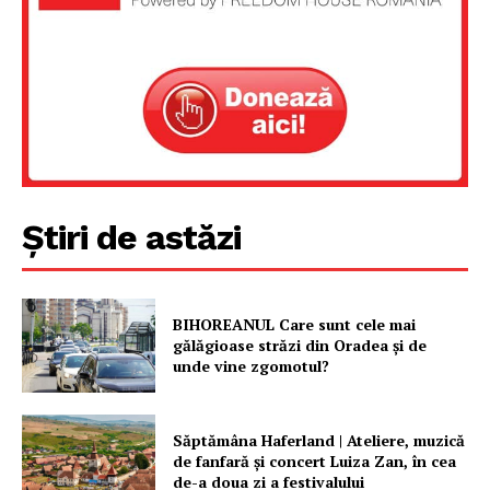
Știri de astăzi
BIHOREANUL Care sunt cele mai
gălăgioase străzi din Oradea și de
unde vine zgomotul?
Săptămâna Haferland | Ateliere, muzică
de fanfară şi concert Luiza Zan, în cea
de-a doua zi a festivalului