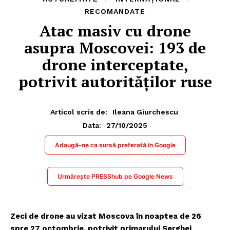
RECOMANDATE
Atac masiv cu drone
asupra Moscovei: 193 de
drone interceptate,
potrivit autorităților ruse
Articol scris de:
Ileana Giurchescu
27/10/2025
Data:
Adaugă-ne ca sursă preferată în Google
Urmărește PRESShub pe Google News
Zeci de drone au vizat Moscova în noaptea de 26
spre 27 octombrie, potrivit primarului Serghei