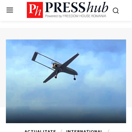
ACTUALITATE
INTERNAȚIONAL