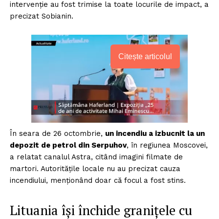
intervenție au fost trimise la toate locurile de impact, a
precizat Sobianin.
Citește articolul
În seara de 26 octombrie,
un incendiu a izbucnit la un
depozit de petrol din Serpuhov
, în regiunea Moscovei,
a relatat canalul Astra, citând imagini filmate de
martori. Autoritățile locale nu au precizat cauza
incendiului, menționând doar că focul a fost stins.
Lituania își închide granițele cu