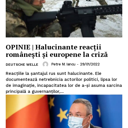
OPINIE | Halucinante reacții
românești și europene la criză
Petre M. Iancu
-
29/01/2022
DEUTSCHE WELLE
Reacțiile la șantajul rus sunt halucinante. Ele
documentează netrebnicia actorilor politici, lipsa lor
de imaginație, incapacitatea lor de a-și asuma sarcina
principală a guvernanților,...