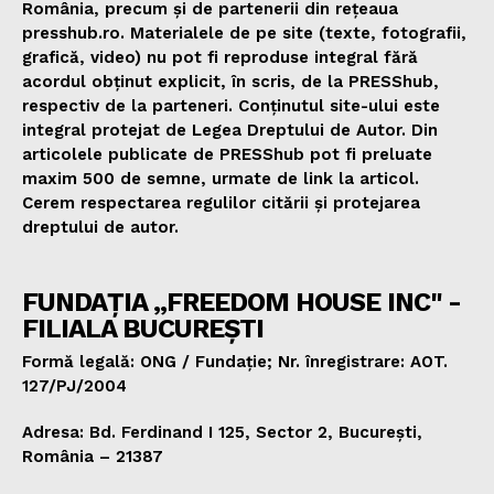
România, precum și de partenerii din rețeaua
presshub.ro. Materialele de pe site (texte, fotografii,
grafică, video) nu pot fi reproduse integral fără
acordul obținut explicit, în scris, de la PRESShub,
respectiv de la parteneri. Conținutul site-ului este
integral protejat de Legea Dreptului de Autor. Din
articolele publicate de PRESShub pot fi preluate
maxim 500 de semne, urmate de link la articol.
Cerem respectarea regulilor citării și protejarea
dreptului de autor.
FUNDAȚIA „FREEDOM HOUSE INC" -
FILIALA BUCUREȘTI
Formă legală: ONG / Fundație; Nr. înregistrare: AOT.
127/PJ/2004
Adresa: Bd. Ferdinand I 125, Sector 2, București,
România – 21387