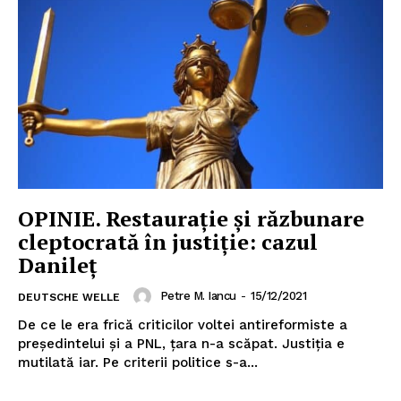
OPINIE. Restaurație și răzbunare
cleptocrată în justiție: cazul
Danileț
Petre M. Iancu
-
15/12/2021
DEUTSCHE WELLE
De ce le era frică criticilor voltei antireformiste a
președintelui și a PNL, țara n-a scăpat. Justiția e
mutilată iar. Pe criterii politice s-a...