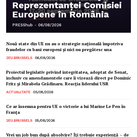
Reprezentanței Comisiei
Europene în România
PRESShub
-
06/08/2026
Nouă state din UE nu au o strategie națională împotriva
fraudelor cu bani europeni și nici nu pregătesc una
2EU.BRUSSELS
06/08/2026
Proiectul legislativ privind integritatea, adoptat de Senat,
inclusiv cu amendamentele care îi vizează direct pe Dominic
Fritz și Mirabela Grădinaru. Reacția liderului USR
ACTUALITATE
05/08/2026
Ce ar însemna pentru UE o victorie a lui Marine Le Pen în
Franța
2EU.BRUSSELS
05/08/2026
Vrei un job bun după absolvire? Îți trebuie experiență – de