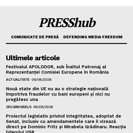
PRESShub
COMUNICATE DE PRESĂ
DEFENDING MEDIA FREEDOM
Ultimele articole
Festivalul APOLODOR, sub Înaltul Patronaj al
Reprezentanței Comisiei Europene în România
ACTUALITATE
06/08/2026
Nouă state din UE nu au o strategie națională
împotriva fraudelor cu bani europeni și nici nu
pregătesc una
2EU.BRUSSELS
06/08/2026
Proiectul legislativ privind integritatea, adoptat de
Senat, inclusiv cu amendamentele care îi vizează
direct pe Dominic Fritz și Mirabela Grădinaru. Reacția
liderului USR