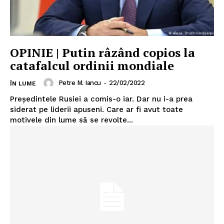
OPINIE | Putin râzând copios la
catafalcul ordinii mondiale
Petre M. Iancu
-
22/02/2022
ÎN LUME
Președintele Rusiei a comis-o iar. Dar nu i-a prea
siderat pe liderii apuseni. Care ar fi avut toate
motivele din lume să se revolte...