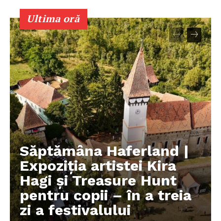
Ultima oră
Săptămâna Haferland |
Expoziţia artistei Kira
Hagi şi Treasure Hunt
pentru copii – în a treia
zi a festivalului