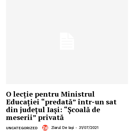
O lecţie pentru Ministrul
Educaţiei “predată” într-un sat
din judeţul Iaşi: “Şcoală de
meserii” privată
Ziarul De Iași
-
31/07/2021
UNCATEGORIZED