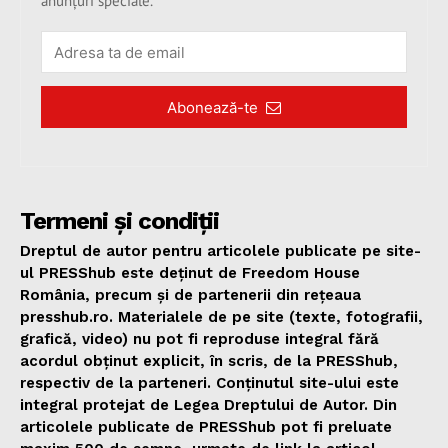
anunțuri speciale.
Abonează-te
Termeni și condiții
Dreptul de autor pentru articolele publicate pe site-
ul PRESShub este deținut de Freedom House
România, precum și de partenerii din rețeaua
presshub.ro. Materialele de pe site (texte, fotografii,
grafică, video) nu pot fi reproduse integral fără
acordul obținut explicit, în scris, de la PRESShub,
respectiv de la parteneri. Conținutul site-ului este
integral protejat de Legea Dreptului de Autor. Din
articolele publicate de PRESShub pot fi preluate