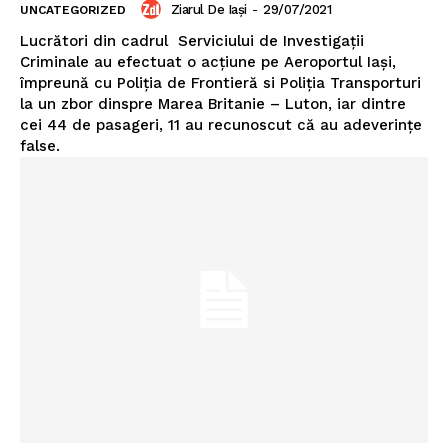
Ziarul De Iași
-
29/07/2021
UNCATEGORIZED
Lucrători din cadrul Serviciului de Investigații
Criminale au efectuat o acțiune pe Aeroportul Iași,
împreună cu Poliția de Frontieră si Poliția Transporturi
la un zbor dinspre Marea Britanie – Luton, iar dintre
cei 44 de pasageri, 11 au recunoscut că au adeverințe
false.