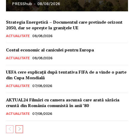
PRESShub
-
08/08/2026
Strategia Energetică – Documentul care pretinde orizont
2050, dar se oprește la granițele UE
ACTUALITATE
08/08/2026
Costul economic al caniculei pentru Europa
ACTUALITATE
08/08/2026
UEFA cere explicații după tentativa FIFA de a vinde o parte
din Cupa Mondială
ACTUALITATE
07/08/2026
AKTUAL24 Filmări cu camera ascunsă care arată sărăcia
cruntă din România comunistă în anii ’80
ACTUALITATE
07/08/2026