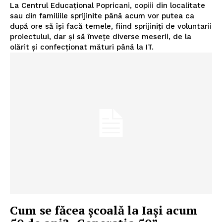
La Centrul Educaţional Popricani, copiii din localitate
sau din familiile sprijinite până acum vor putea ca
după ore să îşi facă temele, fiind sprijiniţi de voluntarii
proiectului, dar şi să înveţe diverse meserii, de la
olărit şi confecţionat mături până la IT.
Cum se făcea şcoală la Iaşi acum