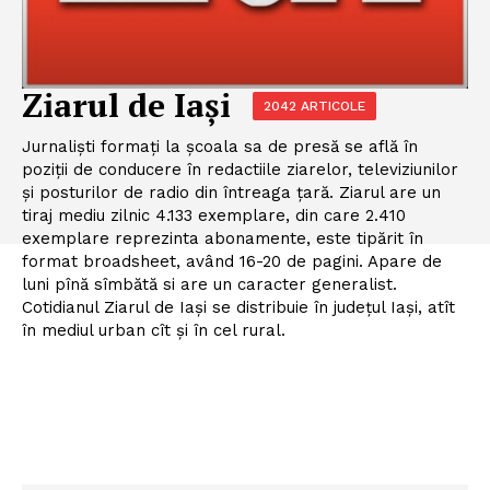
Ziarul de Iași
2042 ARTICOLE
Jurnalişti formaţi la şcoala sa de presă se află în
poziţii de conducere în redactiile ziarelor, televiziunilor
şi posturilor de radio din întreaga ţară. Ziarul are un
tiraj mediu zilnic 4.133 exemplare, din care 2.410
exemplare reprezinta abonamente, este tipărit în
format broadsheet, având 16-20 de pagini. Apare de
luni pînă sîmbătă si are un caracter generalist.
Cotidianul Ziarul de Iaşi se distribuie în judeţul Iaşi, atît
în mediul urban cît şi în cel rural.