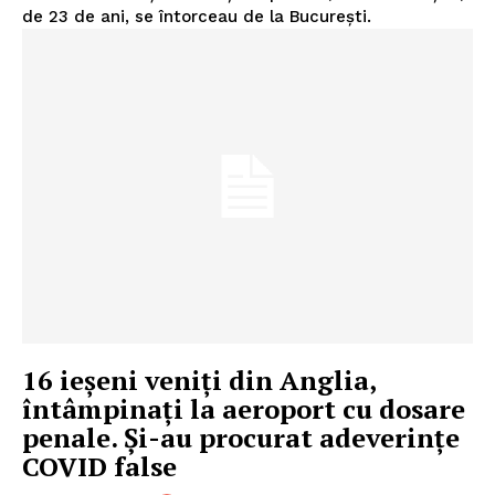
de 23 de ani, se întorceau de la Bucureşti.
16 ieșeni veniți din Anglia,
întâmpinați la aeroport cu dosare
penale. Și-au procurat adeverințe
COVID false