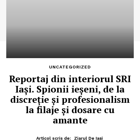
UNCATEGORIZED
Reportaj din interiorul SRI
Iaşi. Spionii ieşeni, de la
discreţie şi profesionalism
la filaje şi dosare cu
amante
Articol scris de:
Ziarul De Iași