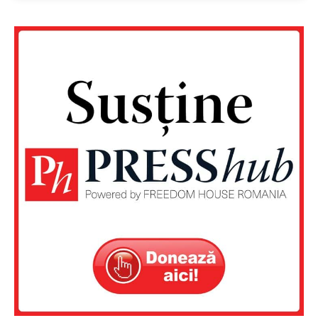
Un proiect