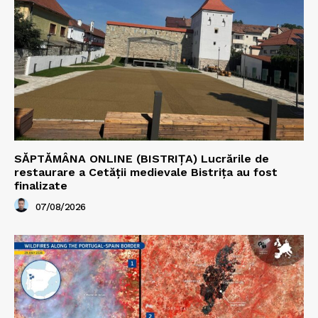
SĂPTĂMÂNA ONLINE (BISTRIȚA) Lucrările de
restaurare a Cetăţii medievale Bistriţa au fost
finalizate
07/08/2026