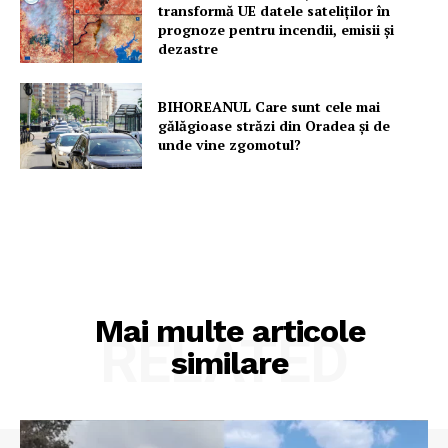
transformă UE datele sateliților în
prognoze pentru incendii, emisii și
dezastre
BIHOREANUL Care sunt cele mai
gălăgioase străzi din Oradea și de
unde vine zgomotul?
Mai multe articole
RELATED
similare