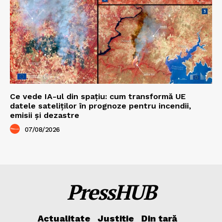
Ce vede IA-ul din spațiu: cum transformă UE
datele sateliților în prognoze pentru incendii,
emisii și dezastre
07/08/2026
PressHUB
Actualitate
Justiție
Din țară