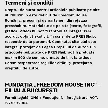
Termeni și condiții
Dreptul de autor pentru articolele publicate pe site-
ul PRESShub este deținut de Freedom House
România, precum și de partenerii din rețeaua
presshub.ro. Materialele de pe site (texte, fotografii,
grafică, video) nu pot fi reproduse integral fără
acordul obținut explicit, în scris, de la PRESShub,
respectiv de la parteneri. Conținutul site-ului este
integral protejat de Legea Dreptului de Autor. Din
articolele publicate de PRESShub pot fi preluate
maxim 500 de semne, urmate de link la articol.
Cerem respectarea regulilor citării și protejarea
dreptului de autor.
FUNDAȚIA „FREEDOM HOUSE INC" -
FILIALA BUCUREȘTI
Formă legală: ONG / Fundație; Nr. înregistrare: AOT.
127/PJ/2004