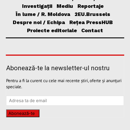
Investigații
Mediu
Reportaje
În lume / R. Moldova
2EU.Brussels
Despre noi / Echipa
Rețea PressHUB
Proiecte editoriale
Contact
Abonează-te la newsletter-ul nostru
Pentru a fi la curent cu cele mai recente știri, oferte și anunțuri
speciale.
Abonează-te