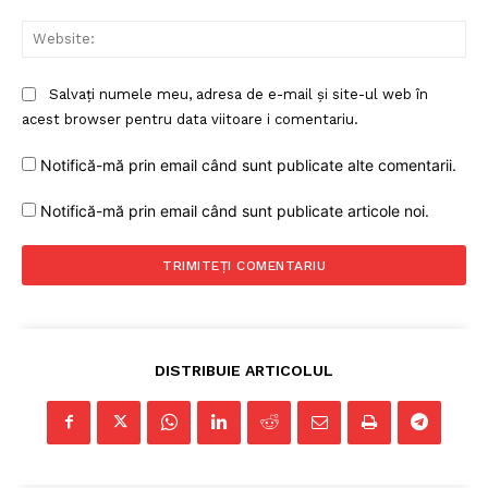
Web
Salvați numele meu, adresa de e-mail și site-ul web în
acest browser pentru data viitoare i comentariu.
Notifică-mă prin email când sunt publicate alte comentarii.
Notifică-mă prin email când sunt publicate articole noi.
DISTRIBUIE ARTICOLUL