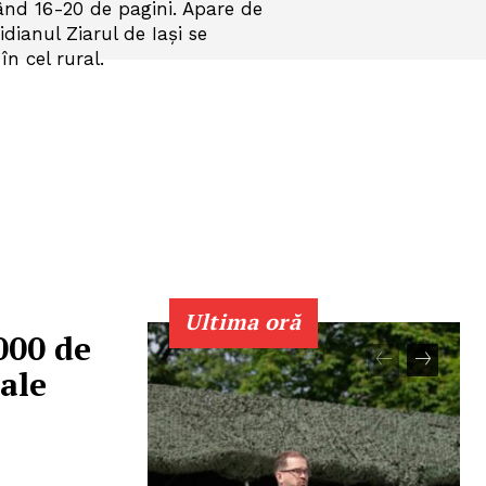
ând 16-20 de pagini. Apare de
dianul Ziarul de Iaşi se
în cel rural.
Ultima oră
000 de
ale