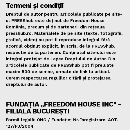
Termeni și condiții
Dreptul de autor pentru articolele publicate pe site-
ul PRESShub este deținut de Freedom House
România, precum și de partenerii din rețeaua
presshub.ro. Materialele de pe site (texte, fotografii,
grafică, video) nu pot fi reproduse integral fără
acordul obținut explicit, în scris, de la PRESShub,
respectiv de la parteneri. Conținutul site-ului este
integral protejat de Legea Dreptului de Autor. Din
articolele publicate de PRESShub pot fi preluate
maxim 500 de semne, urmate de link la articol.
Cerem respectarea regulilor citării și protejarea
dreptului de autor.
FUNDAȚIA „FREEDOM HOUSE INC" -
FILIALA BUCUREȘTI
Formă legală: ONG / Fundație; Nr. înregistrare: AOT.
127/PJ/2004