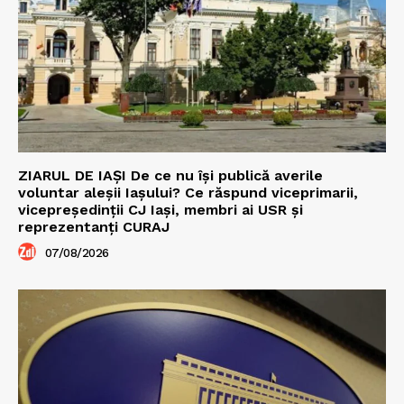
ZIARUL DE IAȘI De ce nu își publică averile
voluntar aleșii Iașului? Ce răspund viceprimarii,
vicepreședinții CJ Iași, membri ai USR și
reprezentanți CURAJ
07/08/2026