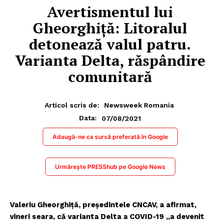
Avertismentul lui
Gheorghiță: Litoralul
detonează valul patru.
Varianta Delta, răspândire
comunitară
Articol scris de:
Newsweek Romania
07/08/2021
Data:
Adaugă-ne ca sursă preferată în Google
Urmărește PRESShub pe Google News
Valeriu Gheorghiţă, preşedintele CNCAV, a afirmat,
vineri seara, că varianta Delta a COVID-19 „a devenit