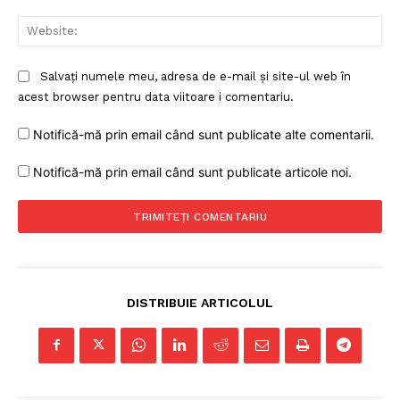
Web
Salvați numele meu, adresa de e-mail și site-ul web în
acest browser pentru data viitoare i comentariu.
Notifică-mă prin email când sunt publicate alte comentarii.
Notifică-mă prin email când sunt publicate articole noi.
DISTRIBUIE ARTICOLUL