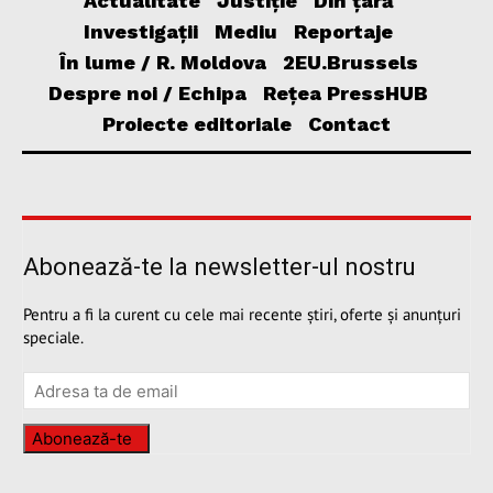
Actualitate
Justiție
Din țară
Investigații
Mediu
Reportaje
În lume / R. Moldova
2EU.Brussels
Despre noi / Echipa
Rețea PressHUB
Proiecte editoriale
Contact
Abonează-te la newsletter-ul nostru
Pentru a fi la curent cu cele mai recente știri, oferte și anunțuri
speciale.
Abonează-te