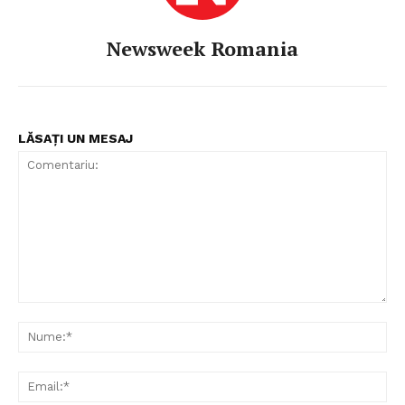
Newsweek Romania
LĂSAȚI UN MESAJ
Comentariu:
Nu
Ema