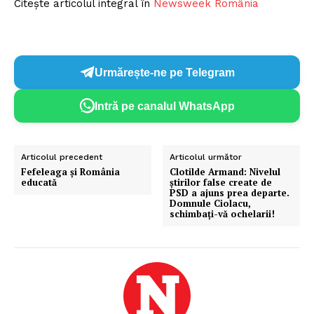
Citește articolul integral în
Newsweek România
Urmărește-ne pe Telegram
Intră pe canalul WhatsApp
Articolul precedent
Articolul următor
Fefeleaga și România
Clotilde Armand: Nivelul
educată
ştirilor false create de
PSD a ajuns prea departe.
Domnule Ciolacu,
schimbaţi-vă ochelarii!