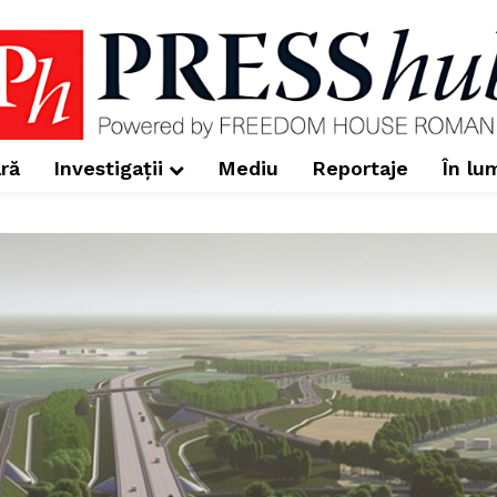
ră
Investigații
Mediu
Reportaje
În lu