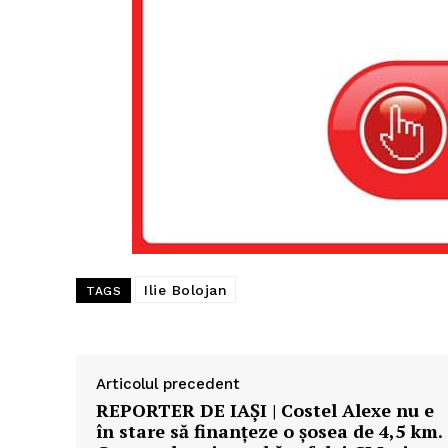
Ilie Bolojan
TAGS
Articolul precedent
REPORTER DE IAȘI | Costel Alexe nu e
în stare să finanțeze o șosea de 4,5 km.