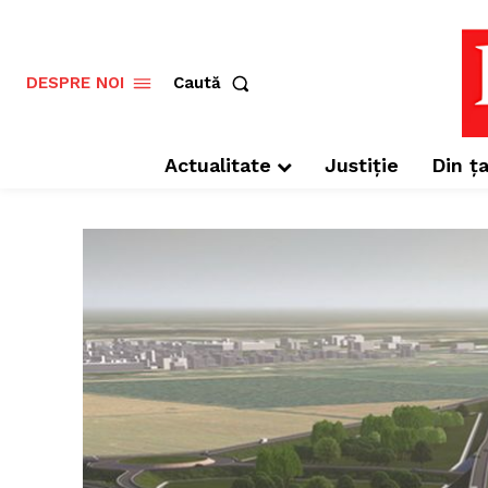
Caută
DESPRE NOI
Actualitate
Justiție
Din ța