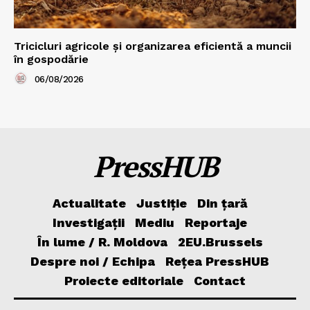
Tricicluri agricole și organizarea eficientă a muncii
în gospodărie
06/08/2026
PressHUB
Actualitate
Justiție
Din țară
Investigații
Mediu
Reportaje
În lume / R. Moldova
2EU.Brussels
Despre noi / Echipa
Rețea PressHUB
Proiecte editoriale
Contact