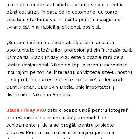
mare de comenzi anticipate, livrările se vor efectua
până cel târziu în data de 15 octombrie. Cu toate
acestea, eforturile vor fi făcute pentru a asigura o
livrare cât mai rapidă și eficientă posibilă.
„Suntem extrem de încântați să oferim această
oportunitate fotografilor profesioniști din întreaga țară.
Campania Black Friday PRO este o ocazie rară de a
obține echipament Nikon de top la prețuri incredibile.
Încurajăm pe toți cei interesați să viziteze site-ul nostru
și să profite de aceste oferte exclusive”, a declarat
Camil Perian, CEO Skin Media, unic importator și
distribuitor Nikon în România.
Black Friday PRO
este o ocazie unică pentru fotografi
profesioniști de a-și îmbunătăți arsenalul de
echipamente și de a se pregăti pentru proiecte
viitoare. Pentru mai multe informații și pentru a