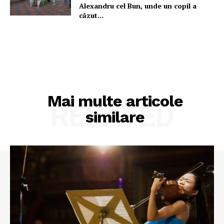
Alexandru cel Bun, unde un copil a
căzut...
Mai multe articole
RELATED
similare