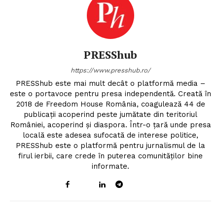
PRESShub
https://www.presshub.ro/
PRESShub este mai mult decât o platformă media –
este o portavoce pentru presa independentă. Creată în
2018 de Freedom House România, coagulează 44 de
publicații acoperind peste jumătate din teritoriul
României, acoperind și diaspora. Într-o țară unde presa
locală este adesea sufocată de interese politice,
PRESShub este o platformă pentru jurnalismul de la
firul ierbii, care crede în puterea comunităților bine
informate.