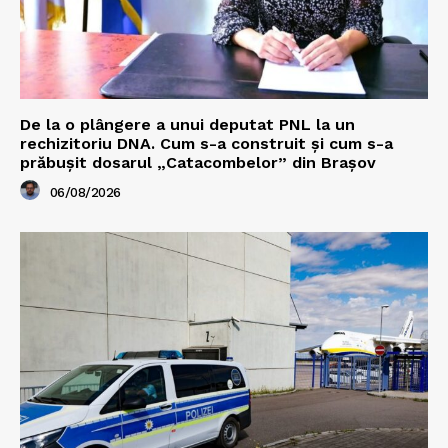
De la o plângere a unui deputat PNL la un
rechizitoriu DNA. Cum s-a construit și cum s-a
prăbușit dosarul „Catacombelor” din Brașov
06/08/2026