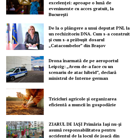
excelenței: aproape o lună de
evenimente cu acces gratuit, la
București
De la o plângere a unui deputat PNL la
un rechizitoriu DNA. Cum s-a construit
și cum s-a prăbușit dosarul
„Catacombelor” din Brașov
Drona înarmată de pe aeroportul
Leipzig: „Avem de-a face cu un
scenariu de atac hibrid”, declară
ministrul de Interne german
Tricicluri agricole și organizarea
eficientă a muncii în gospodărie
ZIARUL DE IAȘI Primăria Iași nu-și
asumă responsabilitatea pentru
accidentul de la locul de joacă din