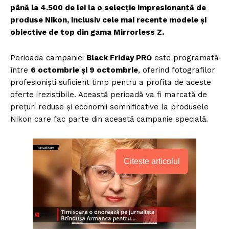
până la 4.500 de lei la o selecție impresionantă de
produse Nikon, inclusiv cele mai recente modele și
obiective de top din gama Mirrorless Z.
Perioada campaniei
Black Friday PRO
este programată
între
6 octombrie și 9 octombrie
, oferind fotografilor
profesioniști suficient timp pentru a profita de aceste
oferte irezistibile. Această perioadă va fi marcată de
prețuri reduse și economii semnificative la produsele
Nikon care fac parte din această campanie specială.
Citește articolul