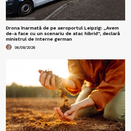
Drona înarmată de pe aeroportul Leipzig: „Avem
de-a face cu un scenariu de atac hibrid”, declară
ministrul de Interne german
06/08/2026