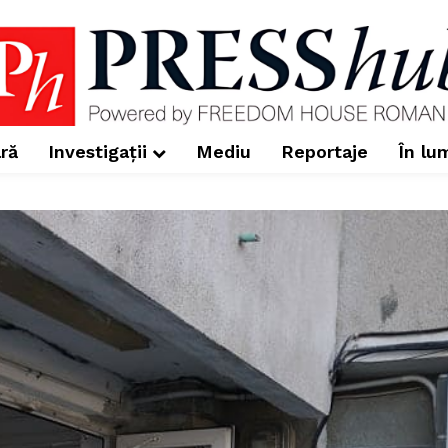
ră
Investigații
Mediu
Reportaje
În lu