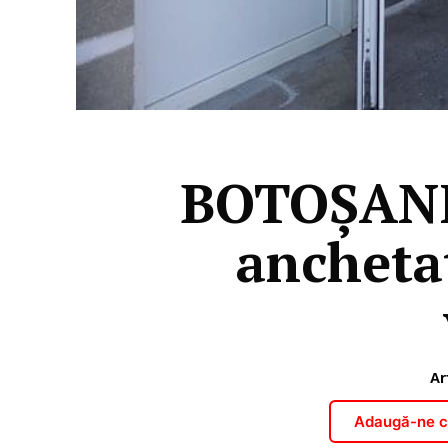
BOTOȘANI 
ancheta
Ar
Adaugă-ne ca