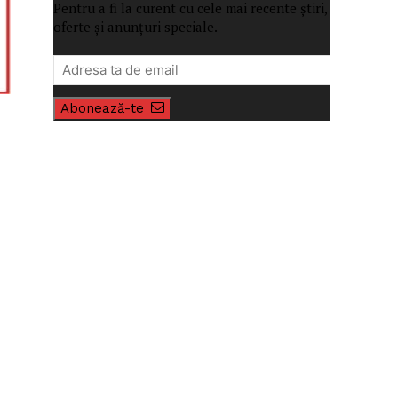
Pentru a fi la curent cu cele mai recente știri,
oferte și anunțuri speciale.
Abonează-te