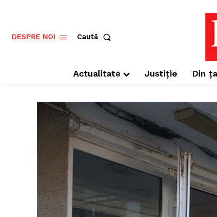
Caută
DESPRE NOI
Actualitate
Justiție
Din ța