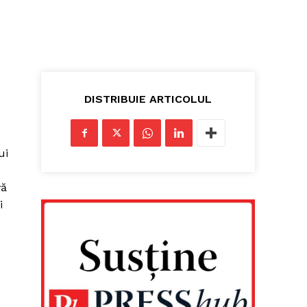
DISTRIBUIE ARTICOLUL
ui
vă
i