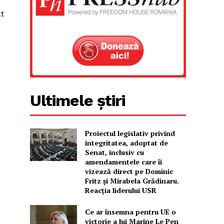
at
Ultimele știri
Proiectul legislativ privind
integritatea, adoptat de
Senat, inclusiv cu
amendamentele care îi
vizează direct pe Dominic
Fritz și Mirabela Grădinaru.
Reacția liderului USR
Ce ar însemna pentru UE o
victorie a lui Marine Le Pen