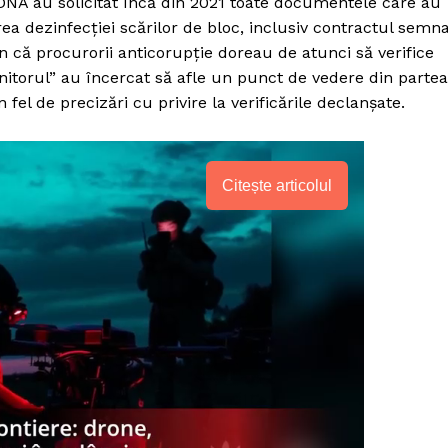
 DNA au solicitat încă din 2021 toate documentele care au
area dezinfecției scărilor de bloc, inclusiv contractul semn
 că procurorii anticorupție doreau de atunci să verifice
Monitorul” au încercat să afle un punct de vedere din partea
fel de precizări cu privire la verificările declanșate.
Citește articolul
PRESShub
Despre noi / Echipa