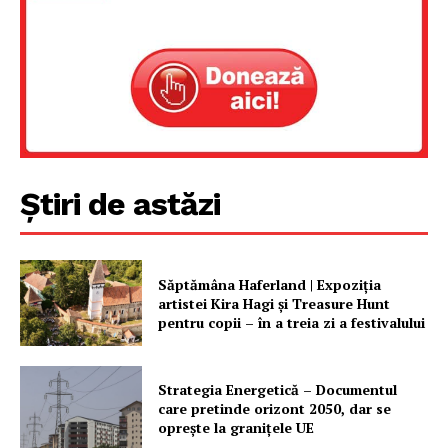
Știri de astăzi
Săptămâna Haferland | Expoziţia
artistei Kira Hagi şi Treasure Hunt
pentru copii – în a treia zi a festivalului
Strategia Energetică – Documentul
care pretinde orizont 2050, dar se
oprește la granițele UE