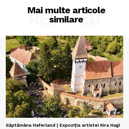
Mai multe articole
RELATED
similare
Săptămâna Haferland | Expoziţia artistei Kira Hagi