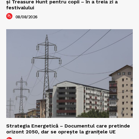
şi Treasure Hunt pentru copii – în a treia zi a
festivalului
08/08/2026
Strategia Energetică – Documentul care pretinde
orizont 2050, dar se oprește la granițele UE