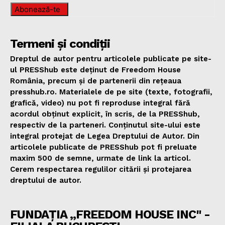
Abonează-te
Termeni și condiții
Dreptul de autor pentru articolele publicate pe site-
ul PRESShub este deținut de Freedom House
România, precum și de partenerii din rețeaua
presshub.ro. Materialele de pe site (texte, fotografii,
grafică, video) nu pot fi reproduse integral fără
acordul obținut explicit, în scris, de la PRESShub,
respectiv de la parteneri. Conținutul site-ului este
integral protejat de Legea Dreptului de Autor. Din
articolele publicate de PRESShub pot fi preluate
maxim 500 de semne, urmate de link la articol.
Cerem respectarea regulilor citării și protejarea
dreptului de autor.
FUNDAȚIA „FREEDOM HOUSE INC" -