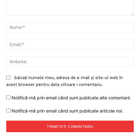
Comentariu:
Nu
Ema
Web
Salvați numele meu, adresa de e-mail și site-ul web în
acest browser pentru data viitoare i comentariu.
Notifică-mă prin email când sunt publicate alte comentarii.
Notifică-mă prin email când sunt publicate articole noi.