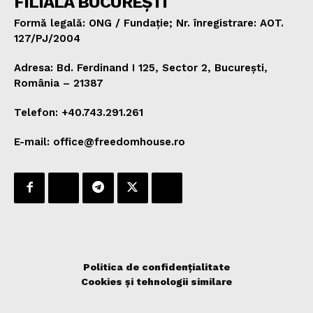
FILIALA BUCUREȘTI
Formă legală: ONG / Fundație; Nr. înregistrare: AOT.
127/PJ/2004
Adresa: Bd. Ferdinand I 125, Sector 2, București,
România – 21387
Telefon: +40.743.291.261
E-mail: office@freedomhouse.ro
Politica de confidențialitate
Cookies și tehnologii similare