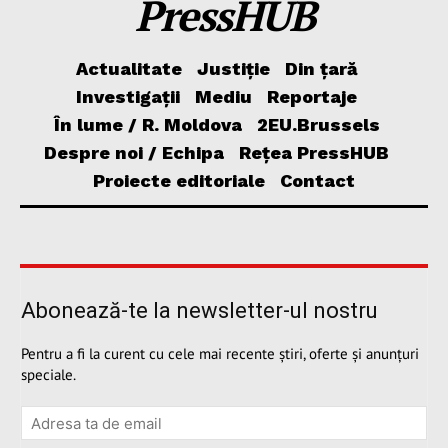
PressHUB
Actualitate
Justiție
Din țară
Investigații
Mediu
Reportaje
În lume / R. Moldova
2EU.Brussels
Despre noi / Echipa
Rețea PressHUB
Proiecte editoriale
Contact
Abonează-te la newsletter-ul nostru
Pentru a fi la curent cu cele mai recente știri, oferte și anunțuri
speciale.