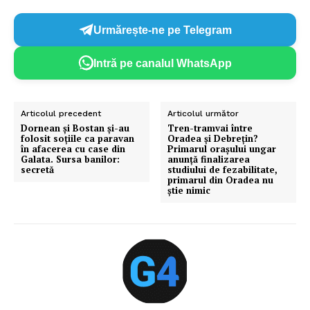
Urmărește-ne pe Telegram
Intră pe canalul WhatsApp
Articolul precedent
Articolul următor
Dornean și Bostan și-au
Tren-tramvai între
folosit soțiile ca paravan
Oradea şi Debreţin?
în afacerea cu case din
Primarul orașului ungar
Galata. Sursa banilor:
anunță finalizarea
secretă
studiului de fezabilitate,
primarul din Oradea nu
ştie nimic