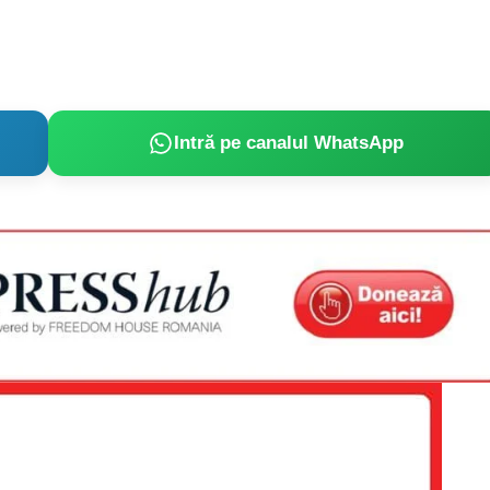
Intră pe canalul WhatsApp