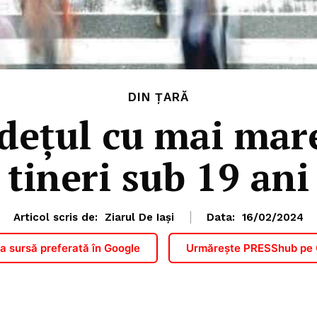
DIN ȚARĂ
udețul cu mai mar
tineri sub 19 ani
Articol scris de:
Ziarul De Iași
Data:
16/02/2024
 sursă preferată în Google
Urmărește PRESShub pe