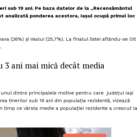
eri sub 19 ani. Pe baza datelor de la „Recensământul
ost analizată ponderea acestora, Iașul ocupă primul loc
a (26%) și Vaslui (25,7%). La finalul listei aflându-se Olt
.
cu 3 ani mai mică decât media
 unul dintre principalele motive pentru care județul Iași
ea tinerilor sub 19 ani din populația rezidentă, vizează
 timp ce vârsta medie a populaţiei rezidente a crescut l