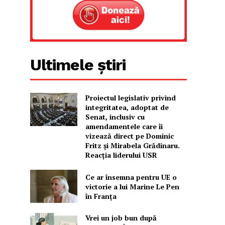
Ultimele știri
Proiectul legislativ privind
integritatea, adoptat de
Senat, inclusiv cu
amendamentele care îi
vizează direct pe Dominic
Fritz și Mirabela Grădinaru.
Reacția liderului USR
Ce ar însemna pentru UE o
victorie a lui Marine Le Pen
în Franța
Vrei un job bun după