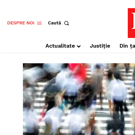
Caută
DESPRE NOI
Actualitate
Justiție
Din ța