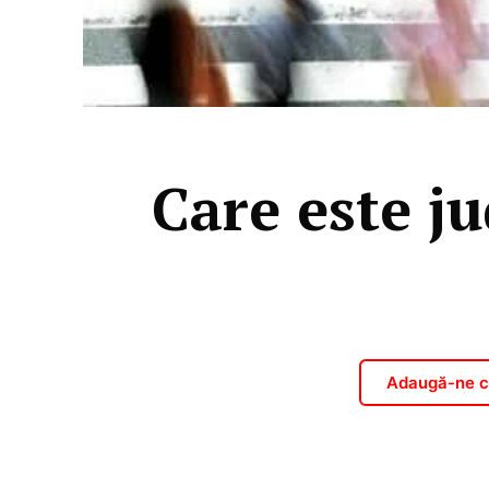
Care este j
Adaugă-ne ca