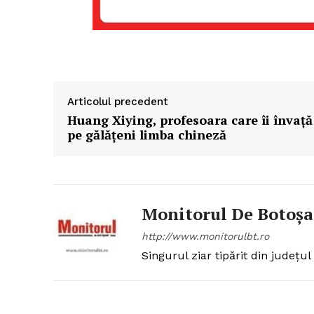
Articolul precedent
Huang Xiying, profesoara care îi învaţă
pe gălăţeni limba chineză
Monitorul De Botoșa
http://www.monitorulbt.ro
Singurul ziar tipărit din județul