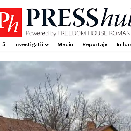
ră
Investigații
Mediu
Reportaje
În lu