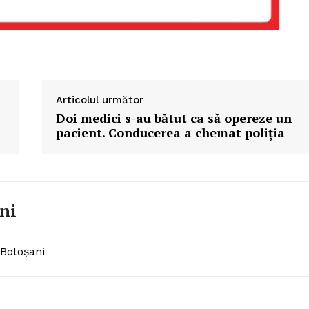
Articolul următor
Doi medici s-au bătut ca să opereze un
pacient. Conducerea a chemat poliția
ni
 Botoșani