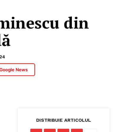
Eminescu din
dă
24
 Google News
DISTRIBUIE ARTICOLUL