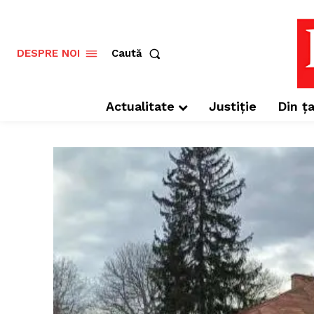
Caută
DESPRE NOI
Actualitate
Justiție
Din ța