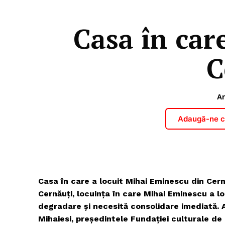
Casa în car
C
Ar
Adaugă-ne ca
Casa în care a locuit Mihai Eminescu din Cer
Cernăuți, locuința în care Mihai Eminescu a loc
degradare și necesită consolidare imediată. 
Mihaiesi, președintele Fundației culturale d