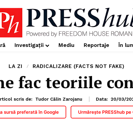
ră
Investigații
Mediu
Reportaje
În lu
LA ZI
RADICALIZARE (FACTS NOT FAKE)
ne fac teoriile con
rticol scris de:
Tudor Călin Zarojanu
Data:
20/03/20
 sursă preferată în Google
Urmărește PRESShub pe