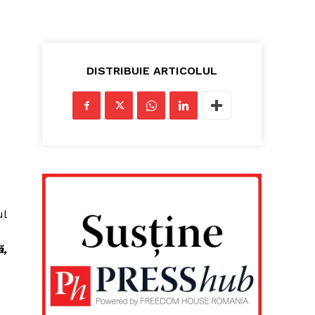
DISTRIBUIE ARTICOLUL
ul
ă,