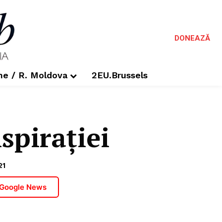
DONEAZĂ
me / R. Moldova
2EU.Brussels
spirației
21
 Google News