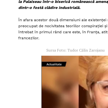
la Palaiseau într-o biserică românească amenajat
dintr-o fostă clădire industrială.
În afara acestor două dimensiuni ale existenței 
preocupat de nocivitatea teoriilor conspirației 
întrebat în primul rând care este, în Franța, a
francezilor.
Sursa Foto: Tudor Călin Zarojanu