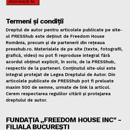
Abonează-te
Termeni și condiții
Dreptul de autor pentru articolele publicate pe site-
ul PRESShub este deținut de Freedom House
România, precum și de partenerii din rețeaua
presshub.ro. Materialele de pe site (texte, fotografii,
grafică, video) nu pot fi reproduse integral fără
acordul obținut explicit, în scris, de la PRESShub,
respectiv de la parteneri. Conținutul site-ului este
integral protejat de Legea Dreptului de Autor. Din
articolele publicate de PRESShub pot fi preluate
maxim 500 de semne, urmate de link la articol.
Cerem respectarea regulilor citării și protejarea
dreptului de autor.
FUNDAȚIA „FREEDOM HOUSE INC" -
FILIALA BUCUREȘTI