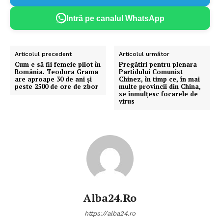
Intră pe canalul WhatsApp
Articolul precedent
Articolul următor
Cum e să fii femeie pilot în
Pregătiri pentru plenara
România. Teodora Grama
Partidului Comunist
are aproape 30 de ani și
Chinez, în timp ce, în mai
peste 2500 de ore de zbor
multe provincii din China,
se înmulţesc focarele de
virus
Alba24.ro
https://alba24.ro