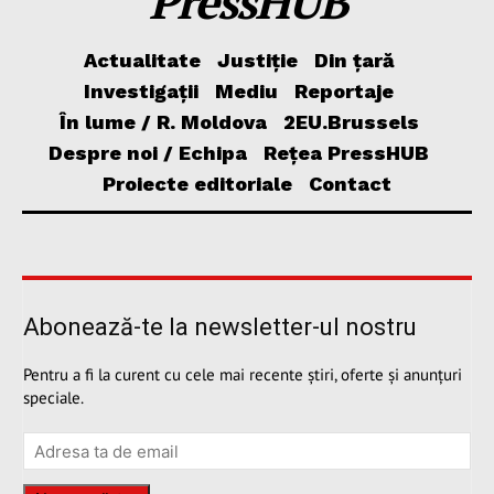
PressHUB
Actualitate
Justiție
Din țară
Investigații
Mediu
Reportaje
În lume / R. Moldova
2EU.Brussels
Despre noi / Echipa
Rețea PressHUB
Proiecte editoriale
Contact
Abonează-te la newsletter-ul nostru
Pentru a fi la curent cu cele mai recente știri, oferte și anunțuri
speciale.