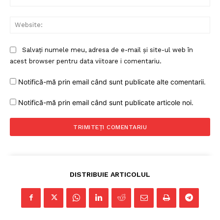
Web
Salvați numele meu, adresa de e-mail și site-ul web în
acest browser pentru data viitoare i comentariu.
Notifică-mă prin email când sunt publicate alte comentarii.
Notifică-mă prin email când sunt publicate articole noi.
DISTRIBUIE ARTICOLUL