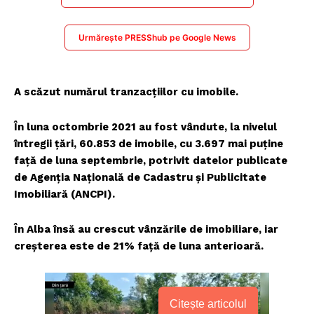
Urmărește PRESShub pe Google News
A scăzut numărul tranzacțiilor cu imobile.
În luna octombrie 2021 au fost vândute, la nivelul
întregii țări, 60.853 de imobile, cu 3.697 mai puține
față de luna septembrie, potrivit datelor publicate
de Agenția Națională de Cadastru și Publicitate
Imobiliară (ANCPI).
În Alba însă au crescut vânzările de imobiliare, iar
creșterea este de 21% față de luna anterioară.
Citește articolul