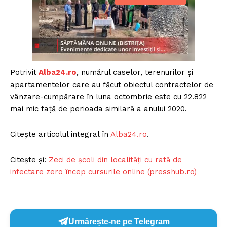
Potrivit
Alba24.ro
, numărul caselor, terenurilor și
apartamentelor care au făcut obiectul contractelor de
vânzare-cumpărare în luna octombrie este cu 22.822
mai mic față de perioada similară a anului 2020.
Citește articolul integral în
Alba24.ro
.
Citește și:
Zeci de școli din localități cu rată de
infectare zero încep cursurile online (presshub.ro)
Urmărește-ne pe Telegram