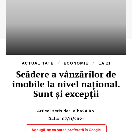
ACTUALITATE
ECONOMIE
LA ZI
Scădere a vânzărilor de
imobile la nivel național.
Sunt și excepții
Articol scris de:
Alba24.ro
07/11/2021
Data:
Adaugă-ne ca sursă preferată în Google