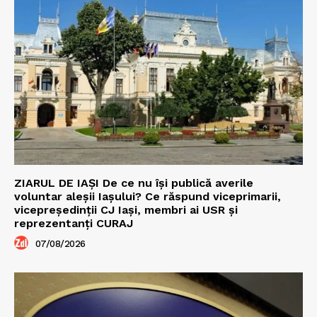
ZIARUL DE IAȘI De ce nu își publică averile
voluntar aleșii Iașului? Ce răspund viceprimarii,
vicepreședinții CJ Iași, membri ai USR și
reprezentanți CURAJ
07/08/2026