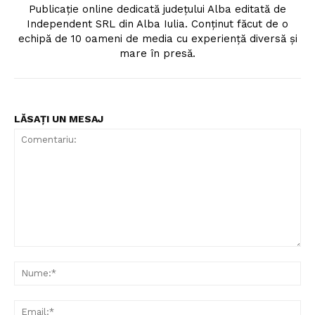
Publicație online dedicată județului Alba editată de
Independent SRL din Alba Iulia. Conținut făcut de o
echipă de 10 oameni de media cu experiență diversă și
mare în presă.
LĂSAȚI UN MESAJ
Comentariu:
Nu
Ema