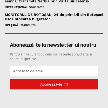
semnal transmite Serbia prin vizita lui Zelenski
INTERNAȚIONAL
10/08/2026
MONITORUL DE BOTOȘANI 24 de primării din Botoșani
riscă blocarea bugetelor
DIN ȚARĂ
09/08/2026
Abonează-te la newsletter-ul nostru
Pentru a fi la curent cu cele mai recente știri, oferte și
anunțuri speciale.
Abonează-te