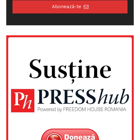
Abonează-te