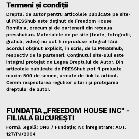
Termeni și condiții
Dreptul de autor pentru articolele publicate pe site-
ul PRESShub este deținut de Freedom House
România, precum și de partenerii din rețeaua
presshub.ro. Materialele de pe site (texte, fotografii,
grafică, video) nu pot fi reproduse integral fără
acordul obținut explicit, în scris, de la PRESShub,
respectiv de la parteneri. Conținutul site-ului este
integral protejat de Legea Dreptului de Autor. Din
articolele publicate de PRESShub pot fi preluate
maxim 500 de semne, urmate de link la articol.
Cerem respectarea regulilor citării și protejarea
dreptului de autor.
FUNDAȚIA „FREEDOM HOUSE INC" -
FILIALA BUCUREȘTI
Formă legală: ONG / Fundație; Nr. înregistrare: AOT.
127/PJ/2004