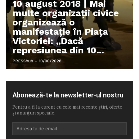
10 august 2018 | Mai
multe organizații civice
organizează o
manifestație în Piața
Victoriei: „Dacă
represiunea din 10...
PRESShub
-
10/08/2026
Abonează-te la newsletter-ul nostru
Pentru a fi la curent cu cele mai recente știri, oferte
și anunțuri speciale.