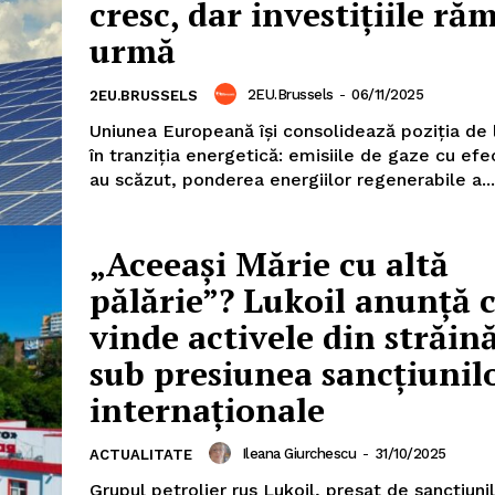
cresc, dar investițiile ră
urmă
2EU.Brussels
-
06/11/2025
2EU.BRUSSELS
Uniunea Europeană își consolidează poziția de 
în tranziția energetică: emisiile de gaze cu efe
au scăzut, ponderea energiilor regenerabile a...
„Aceeași Mărie cu altă
pălărie”? Lukoil anunță c
vinde activele din străin
sub presiunea sancțiunil
internaționale
Ileana Giurchescu
-
31/10/2025
ACTUALITATE
Grupul petrolier rus Lukoil, presat de sancțiuni