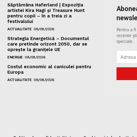
Săptămâna Haferland | Expoziţia
Abonea
artistei Kira Hagi şi Treasure Hunt
pentru copii – în a treia zi a
newsle
festivalului
Pentru a fi
ACTUALITATE
08/08/2026
recente ști
Strategia Energetică – Documentul
speciale.
care pretinde orizont 2050, dar se
oprește la granițele UE
ENERGIE
08/08/2026
Costul economic al caniculei pentru
Europa
ACTUALITATE
08/08/2026