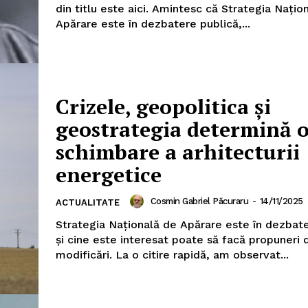
din titlu este aici. Amintesc că Strategia Națio
Apărare este în dezbatere publică,...
Crizele, geopolitica și
geostrategia determină 
schimbare a arhitecturii
energetice
Cosmin Gabriel Păcuraru
-
14/11/2025
ACTUALITATE
Strategia Națională de Apărare este în dezbat
și cine este interesat poate să facă propuneri 
modificări. La o citire rapidă, am observat...