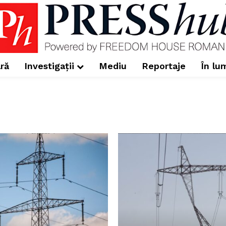
ră
Investigații
Mediu
Reportaje
În lu