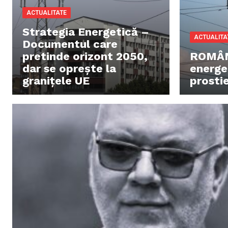
ACTUALITATE
Strategia Energetică –
ACTUALITA
Documentul care
pretinde orizont 2050,
ROMÂN
dar se oprește la
energe
granițele UE
prosti