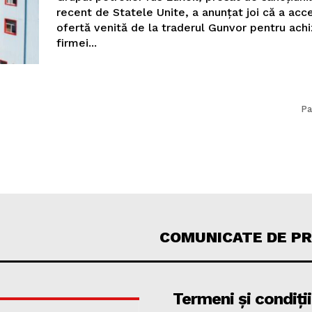
recent de Statele Unite, a anunțat joi că a acc
ofertă venită de la traderul Gunvor pentru achi
firmei...
Pa
COMUNICATE DE P
Termeni și condiții