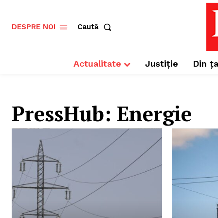
Caută
DESPRE NOI
Actualitate
Justiție
Din ța
PressHub:
Energie