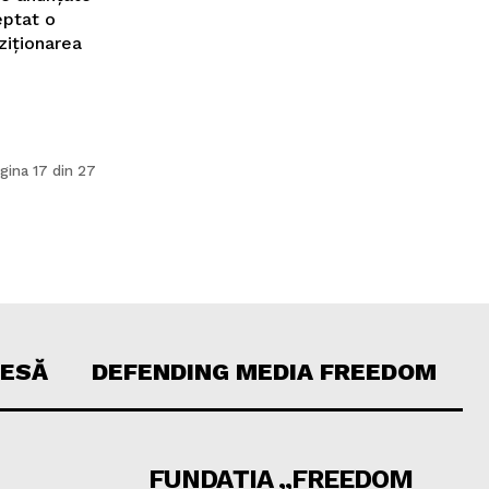
eptat o
ziționarea
gina 17 din 27
RESĂ
DEFENDING MEDIA FREEDOM
FUNDAȚIA „FREEDOM