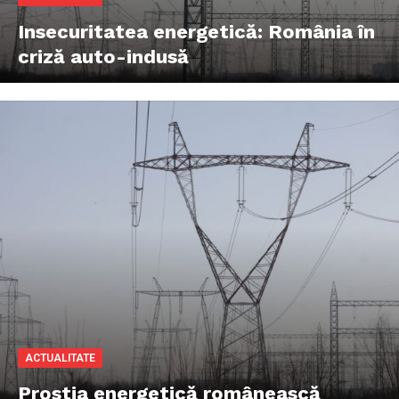
Insecuritatea energetică: România în
criză auto-indusă
ACTUALITATE
Prostia energetică românească