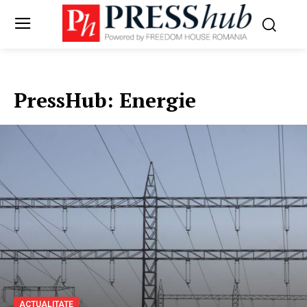
PressHub:
Energie
ACTUALITATE