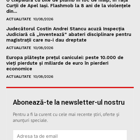
Curții de Apel Iași. Flashmob la 8 ani de la violențele
din...
ACTUALITATE
10/08/2026
Judecătorul Costin Andrei Stancu acuză Inspecția
Judiciară că „inventează” abateri disciplinare pentru
magistrații care nu-i dau dreptate
ACTUALITATE
10/08/2026
Europa plătește prețul caniculei: peste 10.000 de
vieți pierdute și miliarde de euro în pierderi
economice
ACTUALITATE
10/08/2026
Abonează-te la newsletter-ul nostru
Pentru a fi la curent cu cele mai recente știri, oferte și
anunțuri speciale.