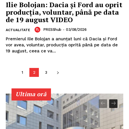
Ilie Bolojan: Dacia și Ford au oprit
producția, voluntar, până pe data
de 19 august VIDEO
PRESShub
-
03/08/2026
ACTUALITATE
Premierul Ilie Bolojan a anunțat luni că Dacia și Ford
vor avea, voluntar, producția oprită până pe data de
19 august, ceea ce va...
1
2
3
Ultima oră