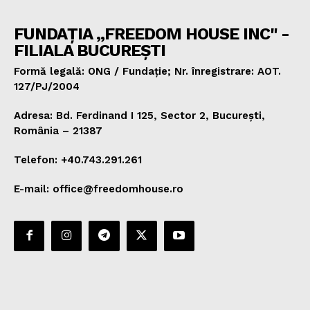
FUNDAȚIA „FREEDOM HOUSE INC" -
FILIALA BUCUREȘTI
Formă legală: ONG / Fundație; Nr. înregistrare: AOT.
127/PJ/2004
Adresa: Bd. Ferdinand I 125, Sector 2, București,
România – 21387
Telefon: +40.743.291.261
E-mail: office@freedomhouse.ro