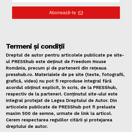
Abonează-te
Termeni și condiții
Dreptul de autor pentru articolele publicate pe site-
ul PRESShub este deținut de Freedom House
România, precum și de partenerii din rețeaua
presshub.ro. Materialele de pe site (texte, fotografii,
grafică, video) nu pot fi reproduse integral fără
acordul obținut explicit, în scris, de la PRESShub,
respectiv de la parteneri. Conținutul site-ului este
integral protejat de Legea Dreptului de Autor. Din
articolele publicate de PRESShub pot fi preluate
maxim 500 de semne, urmate de link la articol.
Cerem respectarea regulilor citării și protejarea
dreptului de autor.