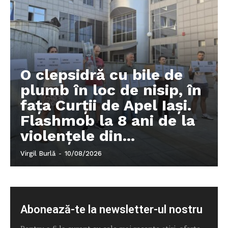
O clepsidră cu bile de
plumb în loc de nisip, în
fața Curții de Apel Iași.
Flashmob la 8 ani de la
violențele din...
Virgil Burlă
-
10/08/2026
Abonează-te la newsletter-ul nostru