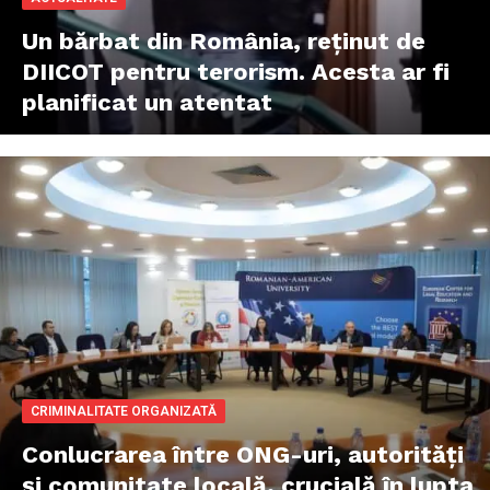
Un bărbat din România, reținut de
DIICOT pentru terorism. Acesta ar fi
planificat un atentat
CRIMINALITATE ORGANIZATĂ
Conlucrarea între ONG-uri, autorități
și comunitate locală, crucială în lupta