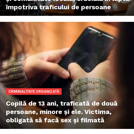
împotriva traficului de persoane
CRIMINALITATE ORGANIZATĂ
Copilă de 13 ani, traficată de două
persoane, minore și ele. Victima,
obligată să facă sex și filmată