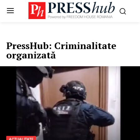
PressHub:
Criminalitate
organizată
ACTUALITATE