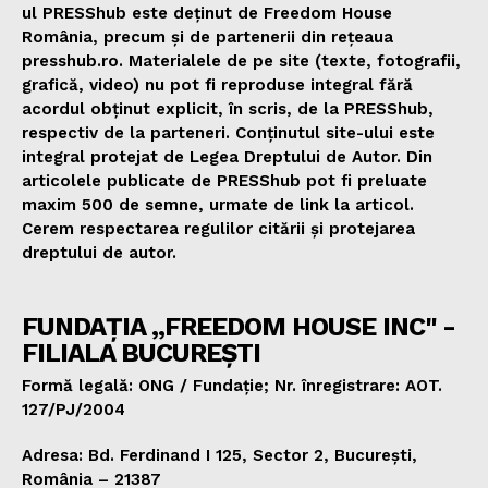
ul PRESShub este deținut de Freedom House
România, precum și de partenerii din rețeaua
presshub.ro. Materialele de pe site (texte, fotografii,
grafică, video) nu pot fi reproduse integral fără
acordul obținut explicit, în scris, de la PRESShub,
respectiv de la parteneri. Conținutul site-ului este
integral protejat de Legea Dreptului de Autor. Din
articolele publicate de PRESShub pot fi preluate
maxim 500 de semne, urmate de link la articol.
Cerem respectarea regulilor citării și protejarea
dreptului de autor.
FUNDAȚIA „FREEDOM HOUSE INC" -
FILIALA BUCUREȘTI
Formă legală: ONG / Fundație; Nr. înregistrare: AOT.
127/PJ/2004
Adresa: Bd. Ferdinand I 125, Sector 2, București,
România – 21387