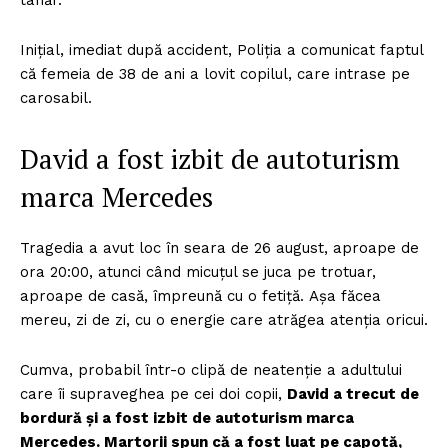
tânăr.
Inițial, imediat după accident, Poliția a comunicat faptul
că femeia de 38 de ani a lovit copilul, care intrase pe
carosabil.
David a fost izbit de autoturism
marca Mercedes
Tragedia a avut loc în seara de 26 august, aproape de
ora 20:00, atunci când micuțul se juca pe trotuar,
aproape de casă, împreună cu o fetiță. Așa făcea
mereu, zi de zi, cu o energie care atrăgea atenția oricui.
Cumva, probabil într-o clipă de neatenție a adultului
care îi supraveghea pe cei doi copii,
David a trecut de
bordură și a fost izbit de autoturism marca
Mercedes. Martorii spun că a fost luat pe capotă,