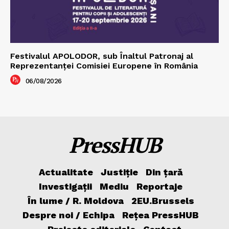
Festivalul APOLODOR, sub Înaltul Patronaj al
Reprezentanței Comisiei Europene în România
06/08/2026
PressHUB
Actualitate
Justiție
Din țară
Investigații
Mediu
Reportaje
În lume / R. Moldova
2EU.Brussels
Despre noi / Echipa
Rețea PressHUB