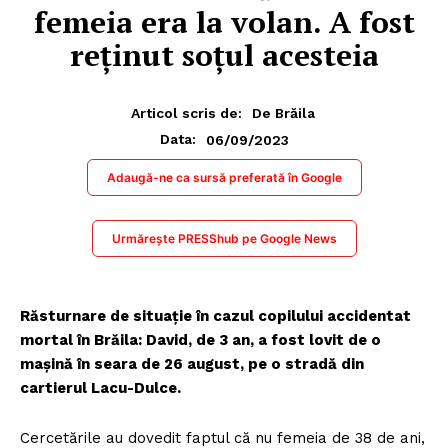
femeia era la volan. A fost
reținut soțul acesteia
Articol scris de:
De Brăila
06/09/2023
Data:
Adaugă-ne ca sursă preferată în Google
Urmărește PRESShub pe Google News
Răsturnare de situație în cazul copilului accidentat
mortal în Brăila: David, de 3 an, a fost lovit de o
mașină în seara de 26 august, pe o stradă din
cartierul Lacu-Dulce.
Cercetările au dovedit faptul că nu femeia de 38 de ani,