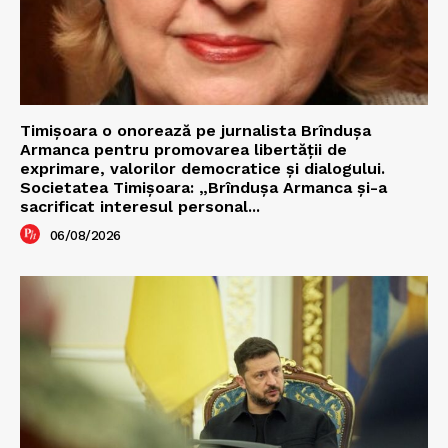
Timișoara o onorează pe jurnalista Brîndușa
Armanca pentru promovarea libertății de
exprimare, valorilor democratice și dialogului.
Societatea Timișoara: „Brîndușa Armanca și-a
sacrificat interesul personal...
06/08/2026