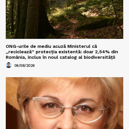
ONG-urile de mediu acuză Ministerul că
„reciclează” protecția existentă: doar 2,54% din
România, inclus în noul catalog al biodiversității
06/08/2026