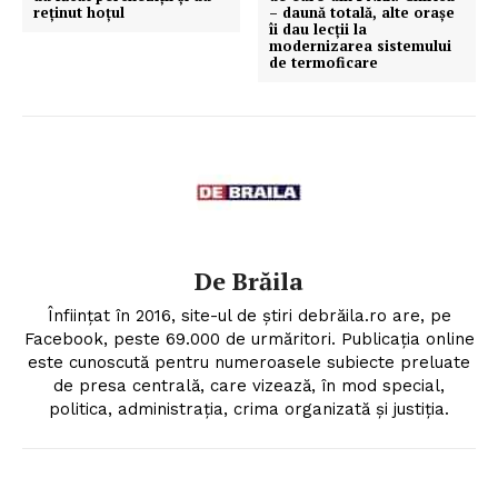
reţinut hoţul
– daună totală, alte orașe
îi dau lecții la
modernizarea sistemului
de termoficare
De Brăila
Înființat în 2016, site-ul de știri debrăila.ro are, pe
Facebook, peste 69.000 de urmăritori. Publicația online
este cunoscută pentru numeroasele subiecte preluate
de presa centrală, care vizează, în mod special,
politica, administrația, crima organizată și justiția.