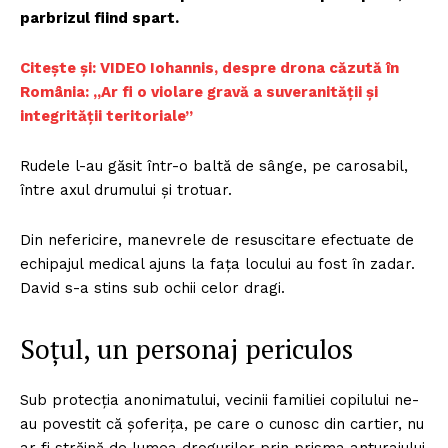
parbrizul fiind spart.
Citește și: VIDEO Iohannis, despre drona căzută în
România: „Ar fi o violare gravă a suveranității și
integrității teritoriale”
Rudele l-au găsit într-o baltă de sânge, pe carosabil,
între axul drumului și trotuar.
Din nefericire, manevrele de resuscitare efectuate de
echipajul medical ajuns la fața locului au fost în zadar.
David s-a stins sub ochii celor dragi.
Soțul, un personaj periculos
Sub protecția anonimatului, vecinii familiei copilului ne-
au povestit că șoferița, pe care o cunosc din cartier, nu