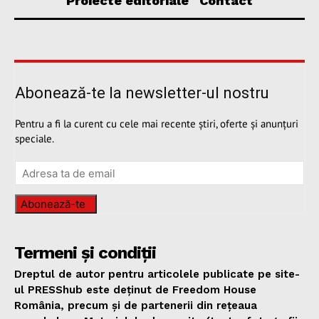
Proiecte editoriale
Contact
Abonează-te la newsletter-ul nostru
Pentru a fi la curent cu cele mai recente știri, oferte și anunțuri
speciale.
Abonează-te
Termeni și condiții
Dreptul de autor pentru articolele publicate pe site-
ul PRESShub este deținut de Freedom House
România, precum și de partenerii din rețeaua