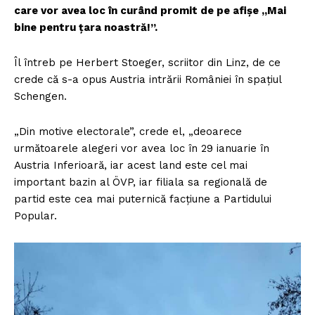
care vor avea loc în curând promit de pe afișe „Mai
bine pentru țara noastră!”.
Îl întreb pe Herbert Stoeger, scriitor din Linz, de ce
crede că s-a opus Austria intrării României în spațiul
Schengen.
„Din motive electorale”, crede el, „deoarece
următoarele alegeri vor avea loc în 29 ianuarie în
Austria Inferioară, iar acest land este cel mai
important bazin al ÖVP, iar filiala sa regională de
partid este cea mai puternică facțiune a Partidului
Popular.