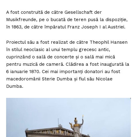
A fost construită de către Gesellschaft der
Musikfreunde, pe o bucată de teren pusă la dispoziţie,
în 1863, de către împăratul Franz Joseph I al Austriei.
Proiectul său a fost realizat de către Theophil Hansen
în stilul neoclasic al unui templu grecesc antic,
cuprinzând o sală de concerte şi o sală mai mică
pentru muzică de cameră. Clădirea a fost inaugurată la
6 ianuarie 1870. Cei mai importanți donatori au fost
macedoromânii Sterie Dumba și fiul său Nicolae
Dumba.
Un proiect