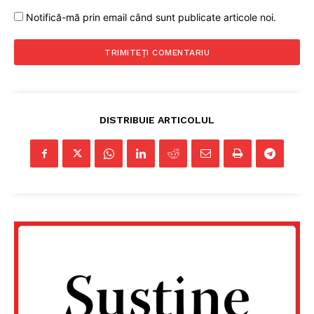
Notifică-mă prin email când sunt publicate articole noi.
DISTRIBUIE ARTICOLUL