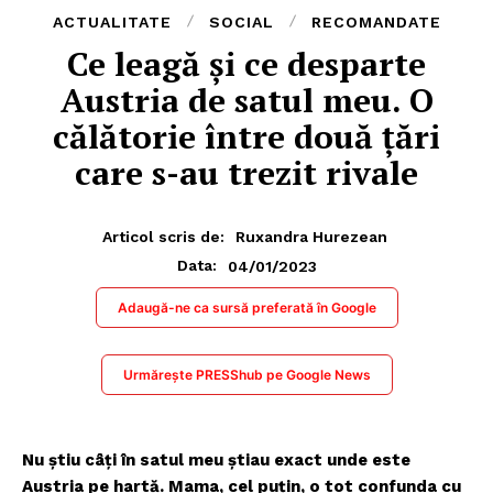
ACTUALITATE
SOCIAL
RECOMANDATE
Ce leagă și ce desparte
Austria de satul meu. O
călătorie între două țări
care s-au trezit rivale
Articol scris de:
Ruxandra Hurezean
04/01/2023
Data:
Adaugă-ne ca sursă preferată în Google
Urmărește PRESShub pe Google News
Nu știu câți în satul meu știau exact unde este
Austria pe hartă. Mama, cel puțin, o tot confunda cu