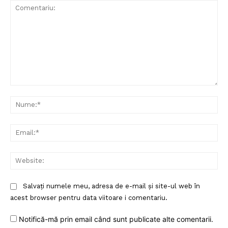
Comentariu:
Nu
Ema
Web
Salvați numele meu, adresa de e-mail și site-ul web în
acest browser pentru data viitoare i comentariu.
Notifică-mă prin email când sunt publicate alte comentarii.