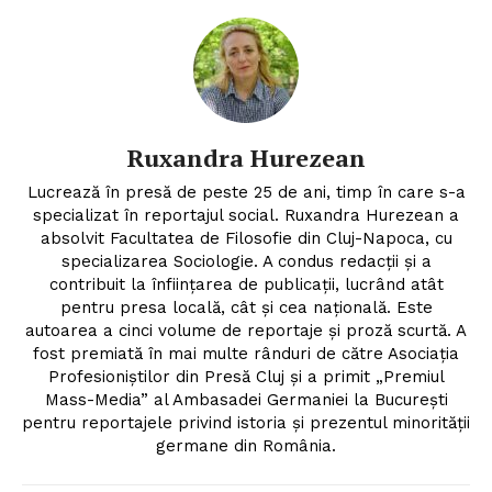
Ruxandra Hurezean
Lucrează în presă de peste 25 de ani, timp în care s-a
specializat în reportajul social. Ruxandra Hurezean a
absolvit Facultatea de Filosofie din Cluj-Napoca, cu
specializarea Sociologie. A condus redacții și a
contribuit la înființarea de publicații, lucrând atât
pentru presa locală, cât și cea națională. Este
autoarea a cinci volume de reportaje și proză scurtă. A
fost premiată în mai multe rânduri de către Asociația
Profesioniștilor din Presă Cluj și a primit „Premiul
Mass-Media” al Ambasadei Germaniei la București
pentru reportajele privind istoria și prezentul minorității
germane din România.