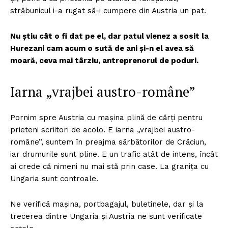
străbunicul i-a rugat să-i cumpere din Austria un pat.
Nu știu cât o fi dat pe el, dar patul vienez a sosit la
Hurezani cam acum o sută de ani și-n el avea să
moară, ceva mai târziu, antreprenorul de poduri.
Iarna „vrajbei austro-române”
Pornim spre Austria cu mașina plină de cărți pentru
prieteni scriitori de acolo. E iarna „vrajbei austro-
române”, suntem în preajma sărbătorilor de Crăciun,
iar drumurile sunt pline. E un trafic atât de intens, încât
ai crede că nimeni nu mai stă prin case. La granița cu
Ungaria sunt controale.
Ne verifică mașina, portbagajul, buletinele, dar și la
trecerea dintre Ungaria și Austria ne sunt verificate