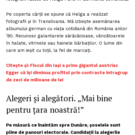
Pe coperta cărții se spune că Helga a realizat
fotografii și în Transilvania. Mă izbește asemănarea
albumului german cu viața cotidiană din România anilor
’80. Recunosc galantarele sărăcăcioase, vânzătoarele
în halate, vitrinele sau hainele bărbaților. O lume din
care am ieșit cu toții, la fel de marcați.
Citește și: Fiscul din Iași a prins gigantul austriac
Egger că își diminua profitul prin contracte intragrup
de zeci de milioane de lei
Alegeri și alegători. „Mai bine
pentru țara noastră!”
Pe măsură ce înaintăm spre Dunăre, șoselele sunt
pline de panouri electorale. Candidații la alegerile