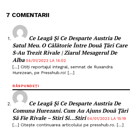
7 COMENTARII
Ce Leagă Și Ce Desparte Austria De
Satul Meu. O Călătorie Între Două Țări Care
S-Au Trezit Rivale | Ziarul Mesagerul De
Alba
04/01/2023 LA 14:02
[…] Citiți reportajul integral, semnat de Ruxandra
Hurezean, pe Presshub.ro! […]
RĂSPUNDEȚI
Ce Leagă Și Ce Desparte Austria De
Comuna Hurezani. Cum Au Ajuns Două Țări
Să Fie Rivale – Stiri Si…Stiri
04/01/2023 LA 15:19
[…] Citește continuarea articolului pe presshub.ro. […]