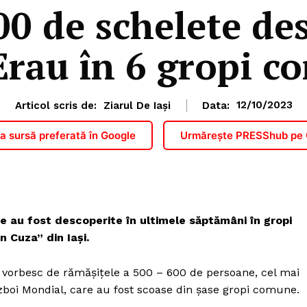
0 de schelete des
 Erau în 6 gropi 
Articol scris de:
Ziarul De Iași
Data:
12/10/2023
 sursă preferată în Google
Urmărește PRESShub pe
 au fost descoperite în ultimele săptămâni în gropi
n Cuza” din Iaşi.
eni vorbesc de rămăşiţele a 500 – 600 de persoane, cel mai
ăzboi Mondial, care au fost scoase din şase gropi comune.