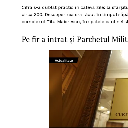
Cifra s-a dublat practic în câteva zile: la sfârş
circa 300. Descoperirea s-a făcut în timpul săp
complexul Titu Maiorescu, în spatele cantinei s
Pe fir a intrat și Parchetul Mili