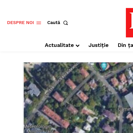
Caută
DESPRE NOI
Actualitate
Justiție
Din ța