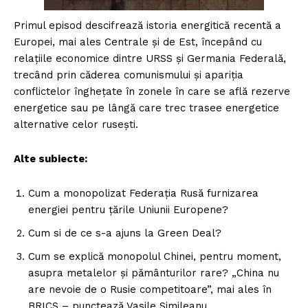
Primul episod descifrează istoria energitică recentă a
Europei, mai ales Centrale și de Est, începând cu
relațiile economice dintre URSS și Germania Federală,
trecând prin căderea comunismului și apariția
conflictelor înghețate în zonele în care se află rezerve
energetice sau pe lângă care trec trasee energetice
alternative celor rusești.
Alte subiecte:
Cum a monopolizat Federația Rusă furnizarea
energiei pentru țările Uniunii Europene?
Cum si de ce s-a ajuns la Green Deal?
Cum se explică monopolul Chinei, pentru moment,
asupra metalelor și pământurilor rare? „China nu
are nevoie de o Rusie competitoare”, mai ales în
BRICS – punctează Vasile Simileanu.