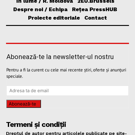
În lume / R. Moldova
2EU.Brussels
Despre noi / Echipa
Rețea PressHUB
Proiecte editoriale
Contact
Abonează-te la newsletter-ul nostru
Pentru a fi la curent cu cele mai recente știri, oferte și anunțuri
speciale.
Abonează-te
Termeni și condiții
Dreptul de autor pentru articolele publicate pe site-