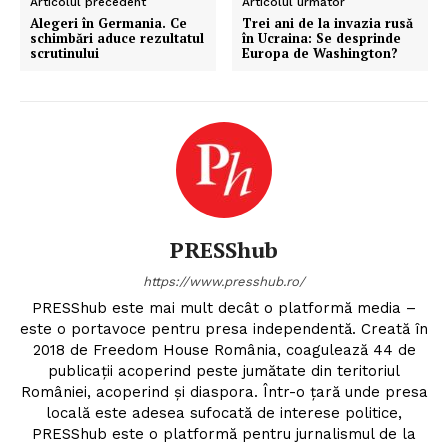
Articolul precedent
Articolul următor
Alegeri în Germania. Ce
Trei ani de la invazia rusă
schimbări aduce rezultatul
în Ucraina: Se desprinde
scrutinului
Europa de Washington?
PRESShub
https://www.presshub.ro/
PRESShub este mai mult decât o platformă media –
este o portavoce pentru presa independentă. Creată în
2018 de Freedom House România, coagulează 44 de
publicații acoperind peste jumătate din teritoriul
României, acoperind și diaspora. Într-o țară unde presa
locală este adesea sufocată de interese politice,
PRESShub este o platformă pentru jurnalismul de la