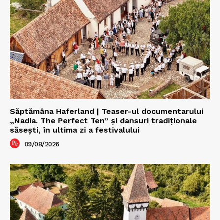
Săptămâna Haferland | Teaser-ul documentarului
„Nadia. The Perfect Ten” şi dansuri tradiţionale
săseşti, în ultima zi a festivalului
09/08/2026