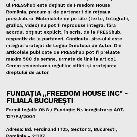
ul PRESShub este deținut de Freedom House
România, precum și de partenerii din rețeaua
presshub.ro. Materialele de pe site (texte, fotografii,
grafică, video) nu pot fi reproduse integral fără
acordul obținut explicit, în scris, de la PRESShub,
respectiv de la parteneri. Conținutul site-ului este
integral protejat de Legea Dreptului de Autor. Din
articolele publicate de PRESShub pot fi preluate
maxim 500 de semne, urmate de link la articol.
Cerem respectarea regulilor citării și protejarea
dreptului de autor.
FUNDAȚIA „FREEDOM HOUSE INC" -
FILIALA BUCUREȘTI
Formă legală: ONG / Fundație; Nr. înregistrare: AOT.
127/PJ/2004
Adresa: Bd. Ferdinand I 125, Sector 2, București,
România – 21387