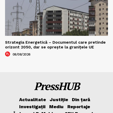
Strategia Energetică – Documentul care pretinde
orizont 2050, dar se oprește la granițele UE
08/08/2026
PressHUB
Actualitate
Justiție
Din țară
Investigații
Mediu
Reportaje