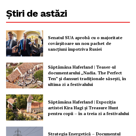
Contact
Știri de astăzi
Senatul SUA aprobă cu o majoritate
covârșitoare un nou pachet de
sancțiuni împotriva Rusiei
Săptămâna Haferland | Teaser-ul
documentarului „Nadia. The Perfect
Ten” şi dansuri tradiţionale săseşti, în
ultima zi a festivalului
Săptămâna Haferland | Expoziţia
artistei Kira Hagi şi Treasure Hunt
pentru copii – în a treia zi a festivalului
Strategia Energetică – Documentul