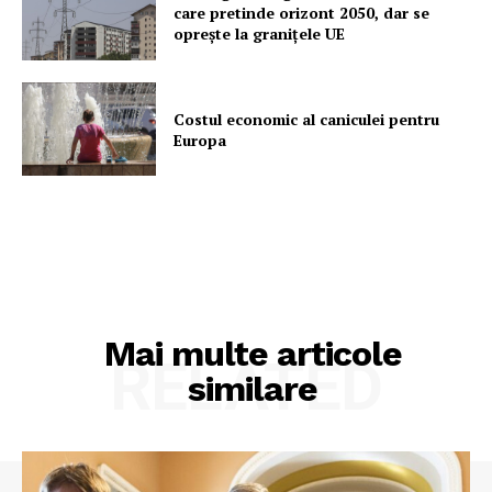
care pretinde orizont 2050, dar se
oprește la granițele UE
Costul economic al caniculei pentru
Europa
Mai multe articole
RELATED
similare