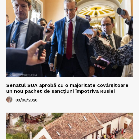
Senatul SUA aprobă cu o majoritate covârșitoare
un nou pachet de sancțiuni împotriva Rusiei
09/08/2026