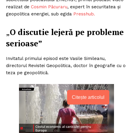
realizat de
Cosmin Păcuraru
, expert în securitatea și
geopolitica energiei, sub egida
Presshub.
„
O discutie lejeră pe probleme
serioase”
Invitatul primului episod este Vasile Simileanu,
directorul Revistei Geopolitica, doctor în geografie cu o
teza pe geopolitică.
Citește articolul