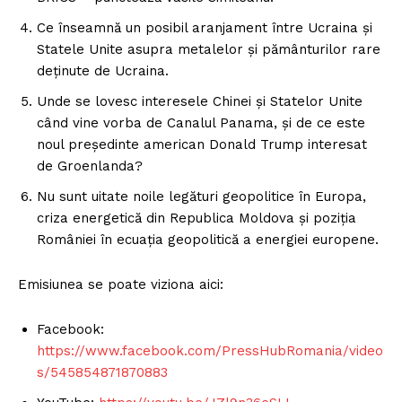
Ce înseamnă un posibil aranjament între Ucraina și
Statele Unite asupra metalelor și pământurilor rare
deținute de Ucraina.
Unde se lovesc interesele Chinei și Statelor Unite
când vine vorba de Canalul Panama, și de ce este
noul președinte american Donald Trump interesat
de Groenlanda?
Nu sunt uitate noile legături geopolitice în Europa,
criza energetică din Republica Moldova și poziția
României în ecuația geopolitică a energiei europene.
Emisiunea se poate viziona aici:
Facebook:
https://www.facebook.com/PressHubRomania/video
s/545854871870883