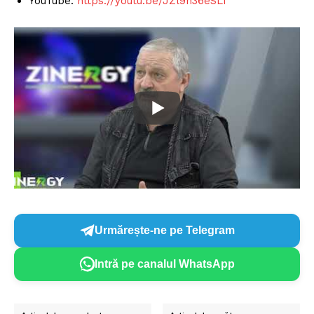
YouTube:
https://youtu.be/JZl9n36eSLI
Urmărește-ne pe Telegram
Intră pe canalul WhatsApp