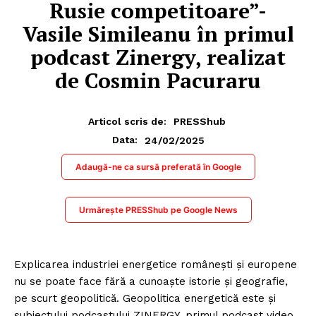
Rusie competitoare”-
Vasile Simileanu în primul
podcast Zinergy, realizat
de Cosmin Pacuraru
Articol scris de:
PRESShub
24/02/2025
Data:
Adaugă-ne ca sursă preferată în Google
Urmărește PRESShub pe Google News
Explicarea industriei energetice românești și europene
nu se poate face fără a cunoaște istorie și geografie,
pe scurt geopolitică. Geopolitica energetică este și
subiectului podcastului ZINERGY, primul podcast video