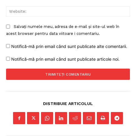
Web
Salvați numele meu, adresa de e-mail și site-ul web în
acest browser pentru data viitoare i comentariu.
Notifică-mă prin email când sunt publicate alte comentarii.
Notifică-mă prin email când sunt publicate articole noi.
DISTRIBUIE ARTICOLUL