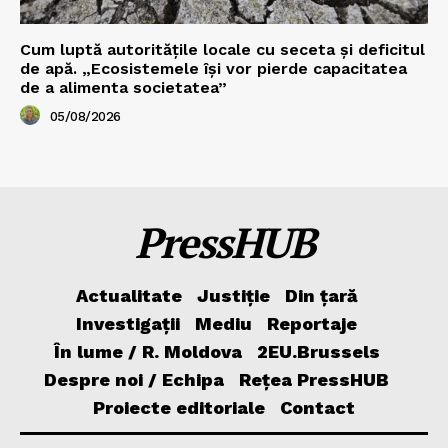
Cum luptă autoritățile locale cu seceta și deficitul
de apă. „Ecosistemele își vor pierde capacitatea
de a alimenta societatea”
05/08/2026
PressHUB
Actualitate
Justiție
Din țară
Investigații
Mediu
Reportaje
În lume / R. Moldova
2EU.Brussels
Despre noi / Echipa
Rețea PressHUB
Proiecte editoriale
Contact