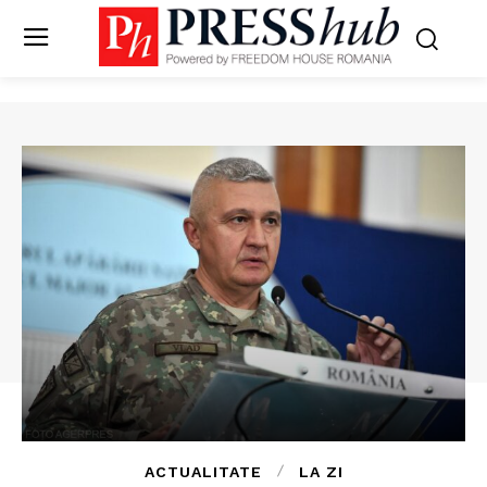
ACTUALITATE
LA ZI