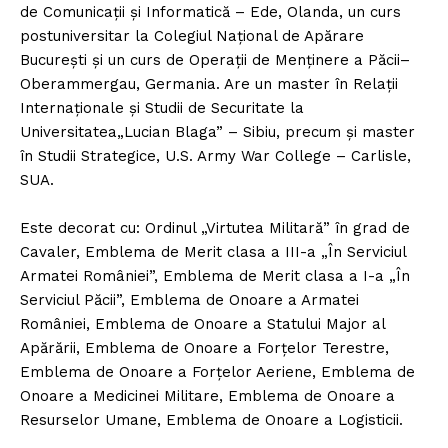
de Comunicaţii şi Informatică – Ede, Olanda, un curs
postuniversitar la Colegiul Naţional de Apărare
Bucureşti și un curs de Operaţii de Menţinere a Păcii–
Oberammergau, Germania. Are un master în Relaţii
Internaţionale şi Studii de Securitate la
Universitatea„Lucian Blaga” – Sibiu, precum şi master
în Studii Strategice, U.S. Army War College – Carlisle,
SUA.
Este decorat cu: Ordinul „Virtutea Militară” în grad de
Cavaler, Emblema de Merit clasa a III-a „În Serviciul
Armatei României”, Emblema de Merit clasa a I-a „În
Serviciul Păcii”, Emblema de Onoare a Armatei
României, Emblema de Onoare a Statului Major al
Apărării, Emblema de Onoare a Forţelor Terestre,
Emblema de Onoare a Forțelor Aeriene, Emblema de
Onoare a Medicinei Militare, Emblema de Onoare a
Resurselor Umane, Emblema de Onoare a Logisticii.