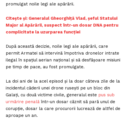
promulgat noile legi ale apărării.
Citește și: Generalul Gheorghiță Vlad, șeful Statului
Major al Apărării, suspect într-un dosar DNA pentru
complicitate la uzurparea funcției
După această decizie, noile legi ale apărării, care
permit Armatei să intervină împotriva dronelor intrate
ilegal în spațiul aerian național și să desfășoare misiuni
pe timp de pace, au fost promulgate.
La doi ani de la acel episod și la doar câteva zile de la
incidentul căderii unei drone rusești pe un bloc din
Galați, cu două victime civile, generalul este
pus sub
urmărire penală
într-un dosar căznit să pară unul de
corupție, dosar la care procurorii lucrează de altfel de
aproape un an.