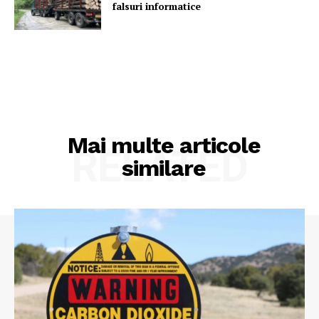
falsuri informatice
Mai multe articole
RELATED
similare