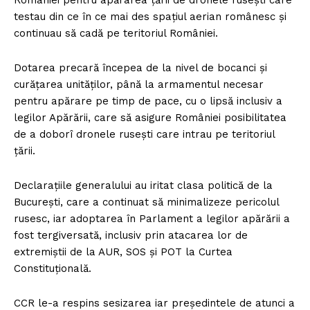
României pentru apărarea țării de dronele rusești care
testau din ce în ce mai des spațiul aerian românesc și
continuau să cadă pe teritoriul României.
Dotarea precară începea de la nivel de bocanci și
curățarea unităților, până la armamentul necesar
pentru apărare pe timp de pace, cu o lipsă inclusiv a
legilor Apărării, care să asigure României posibilitatea
de a doborî dronele rusești care intrau pe teritoriul
țării.
Declarațiile generalului au iritat clasa politică de la
București, care a continuat să minimalizeze pericolul
rusesc, iar adoptarea în Parlament a legilor apărării a
fost tergiversată, inclusiv prin atacarea lor de
extremiștii de la AUR, SOS și POT la Curtea
Constituțională.
CCR le-a respins sesizarea iar președintele de atunci a