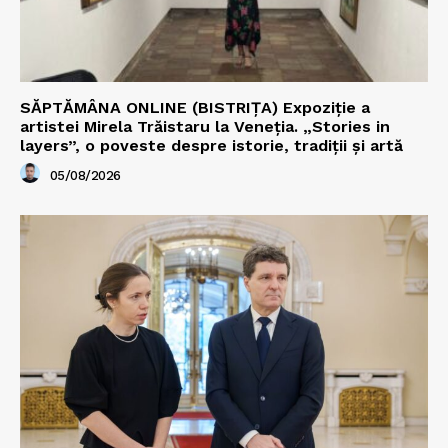
SĂPTĂMÂNA ONLINE (BISTRIȚA) Expoziție a
artistei Mirela Trăistaru la Veneția. „Stories in
layers”, o poveste despre istorie, tradiții și artă
05/08/2026