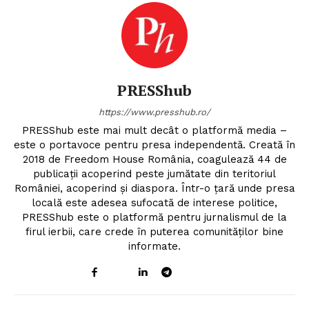
PRESShub
https://www.presshub.ro/
PRESShub este mai mult decât o platformă media –
este o portavoce pentru presa independentă. Creată în
2018 de Freedom House România, coagulează 44 de
publicații acoperind peste jumătate din teritoriul
României, acoperind și diaspora. Într-o țară unde presa
locală este adesea sufocată de interese politice,
PRESShub este o platformă pentru jurnalismul de la
firul ierbii, care crede în puterea comunităților bine
informate.