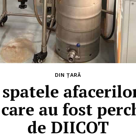
DIN ȚARĂ
 spatele afaceril
 care au fost perc
de DIICOT