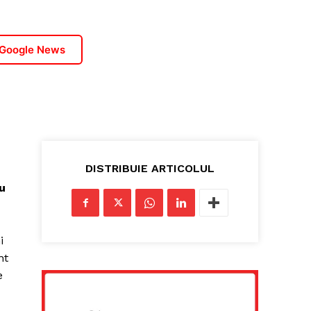
 Google News
DISTRIBUIE ARTICOLUL
cu
i
nt
e