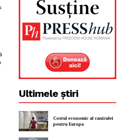
s
ă
p
Ultimele știri
Costul economic al caniculei
pentru Europa