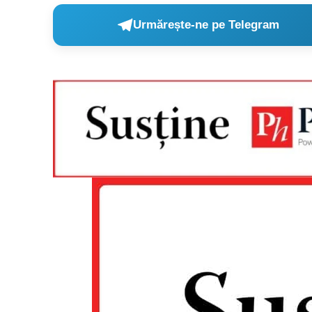
Urmărește-ne pe Telegram