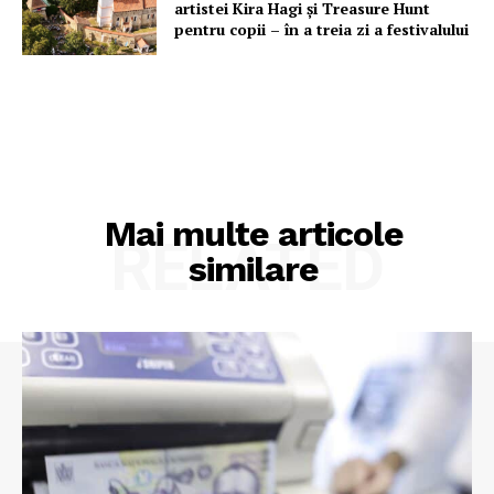
artistei Kira Hagi şi Treasure Hunt
pentru copii – în a treia zi a festivalului
Mai multe articole
RELATED
similare