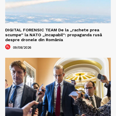
DIGITAL FORENSIC TEAM De la „rachete prea
scumpe” la NATO „incapabil”: propaganda rusă
despre dronele din România
09/08/2026