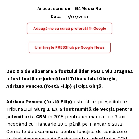
Articol scris de:
G4Media.ro
17/07/2021
Data:
Adaugă-ne ca sursă preferată în Google
Urmărește PRESShub pe Google News
Decizia de eliberare a fostului lider PSD Liviu Dragnea
a fost luată de judecătorii Tribunalului Giurgiu,
Adriana Pencea (fostă Filip) și Oiţa Ghiţă.
Adriana Pencea
(fostă Filip)
este chiar preşedintele
Tribunalului Giurgiu. Ea
a fost numită de Secţia pentru
judecători a CSM
în 2018 pentru un mandat de 3 ani,
începând cu 1 ianuarie 2019 până pe 1 ianuarie 2022.
Comisiile de examinare pentru funcţiile de conducere