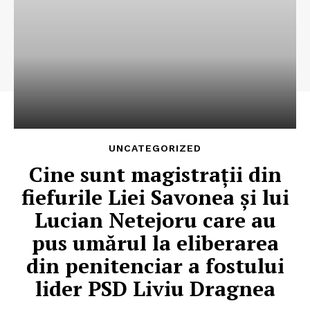
UNCATEGORIZED
Cine sunt magistraţii din
fiefurile Liei Savonea şi lui
Lucian Netejoru care au
pus umărul la eliberarea
din penitenciar a fostului
lider PSD Liviu Dragnea