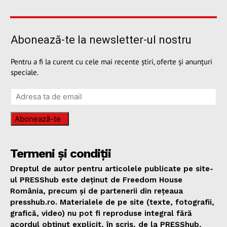
Abonează-te la newsletter-ul nostru
Pentru a fi la curent cu cele mai recente știri, oferte și anunțuri
speciale.
Abonează-te
Termeni și condiții
Dreptul de autor pentru articolele publicate pe site-
ul PRESShub este deținut de Freedom House
România, precum și de partenerii din rețeaua
presshub.ro. Materialele de pe site (texte, fotografii,
grafică, video) nu pot fi reproduse integral fără
acordul obținut explicit, în scris, de la PRESShub,