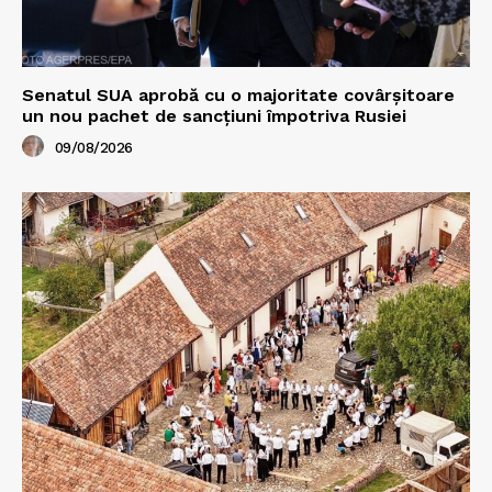
Senatul SUA aprobă cu o majoritate covârșitoare
un nou pachet de sancțiuni împotriva Rusiei
09/08/2026