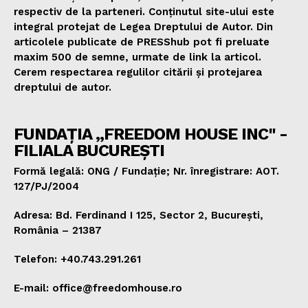
respectiv de la parteneri. Conținutul site-ului este
integral protejat de Legea Dreptului de Autor. Din
articolele publicate de PRESShub pot fi preluate
maxim 500 de semne, urmate de link la articol.
Cerem respectarea regulilor citării și protejarea
dreptului de autor.
FUNDAȚIA „FREEDOM HOUSE INC" -
FILIALA BUCUREȘTI
Formă legală: ONG / Fundație; Nr. înregistrare: AOT.
127/PJ/2004
Adresa: Bd. Ferdinand I 125, Sector 2, București,
România – 21387
Telefon: +40.743.291.261
E-mail: office@freedomhouse.ro