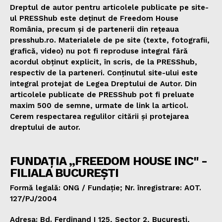
Dreptul de autor pentru articolele publicate pe site-
ul PRESShub este deținut de Freedom House
România, precum și de partenerii din rețeaua
presshub.ro. Materialele de pe site (texte, fotografii,
grafică, video) nu pot fi reproduse integral fără
acordul obținut explicit, în scris, de la PRESShub,
respectiv de la parteneri. Conținutul site-ului este
integral protejat de Legea Dreptului de Autor. Din
articolele publicate de PRESShub pot fi preluate
maxim 500 de semne, urmate de link la articol.
Cerem respectarea regulilor citării și protejarea
dreptului de autor.
FUNDAȚIA „FREEDOM HOUSE INC" -
FILIALA BUCUREȘTI
Formă legală: ONG / Fundație; Nr. înregistrare: AOT.
127/PJ/2004
Adresa: Bd. Ferdinand I 125, Sector 2, București,