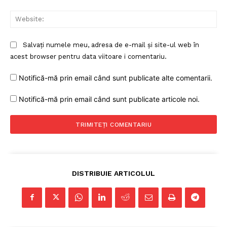
Web
Salvați numele meu, adresa de e-mail și site-ul web în
acest browser pentru data viitoare i comentariu.
Notifică-mă prin email când sunt publicate alte comentarii.
Notifică-mă prin email când sunt publicate articole noi.
DISTRIBUIE ARTICOLUL