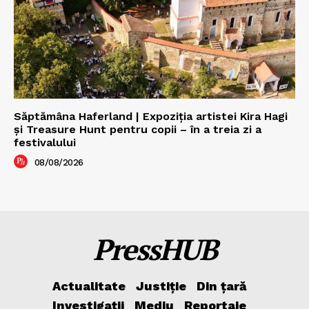
Săptămâna Haferland | Expoziţia artistei Kira Hagi
şi Treasure Hunt pentru copii – în a treia zi a
festivalului
08/08/2026
PressHUB
Actualitate
Justiție
Din țară
Investigații
Mediu
Reportaje