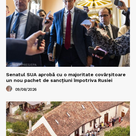
Senatul SUA aprobă cu o majoritate covârșitoare
un nou pachet de sancțiuni împotriva Rusiei
09/08/2026