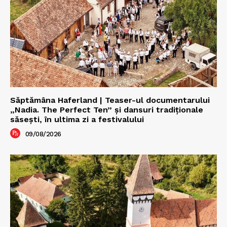
Săptămâna Haferland | Teaser-ul documentarului
„Nadia. The Perfect Ten” şi dansuri tradiţionale
săseşti, în ultima zi a festivalului
09/08/2026