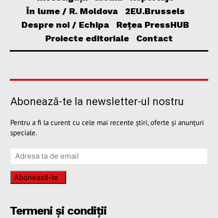
În lume / R. Moldova
2EU.Brussels
Despre noi / Echipa
Rețea PressHUB
Proiecte editoriale
Contact
Abonează-te la newsletter-ul nostru
Pentru a fi la curent cu cele mai recente știri, oferte și anunțuri
speciale.
Abonează-te
Termeni și condiții