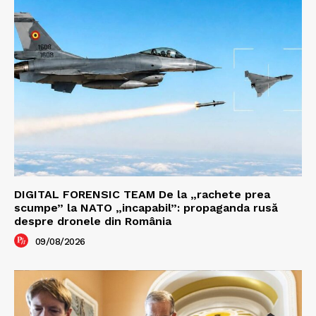
DIGITAL FORENSIC TEAM De la „rachete prea
scumpe” la NATO „incapabil”: propaganda rusă
despre dronele din România
09/08/2026