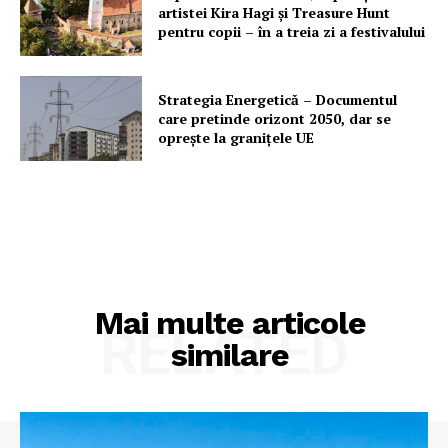
artistei Kira Hagi şi Treasure Hunt
Contact
pentru copii – în a treia zi a festivalului
Strategia Energetică – Documentul
care pretinde orizont 2050, dar se
oprește la granițele UE
Mai multe articole
RELATED
similare